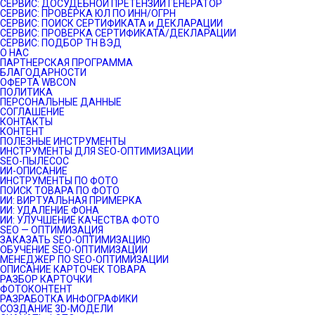
СЕРВИС: ДОСУДЕБНОЙ ПРЕТЕНЗИИ ГЕНЕРАТОР
СЕРВИС: ПРОВЕРКА ЮЛ ПО ИНН/ОГРН
СЕРВИС: ПОИСК СЕРТИФИКАТА и ДЕКЛАРАЦИИ
СЕРВИС: ПРОВЕРКА СЕРТИФИКАТА/ДЕКЛАРАЦИИ
СЕРВИС: ПОДБОР ТН ВЭД
О НАС
ПАРТНЕРСКАЯ ПРОГРАММА
БЛАГОДАРНОСТИ
ОФЕРТА WBCON
ПОЛИТИКА
ПЕРСОНАЛЬНЫЕ ДАННЫЕ
СОГЛАШЕНИЕ
КОНТАКТЫ
КОНТЕНТ
ПОЛЕЗНЫЕ ИНСТРУМЕНТЫ
ИНСТРУМЕНТЫ ДЛЯ SEO-ОПТИМИЗАЦИИ
SEO-ПЫЛЕСОС
ИИ-ОПИСАНИЕ
ИНСТРУМЕНТЫ ПО ФОТО
ПОИСК ТОВАРА ПО ФОТО
ИИ: ВИРТУАЛЬНАЯ ПРИМЕРКА
ИИ: УДАЛЕНИЕ ФОНА
ИИ: УЛУЧШЕНИЕ КАЧЕСТВА ФОТО
SEO — ОПТИМИЗАЦИЯ
ЗАКАЗАТЬ SEO-ОПТИМИЗАЦИЮ
ОБУЧЕНИЕ SEO-ОПТИМИЗАЦИИ
МЕНЕДЖЕР ПО SEO-ОПТИМИЗАЦИИ
ОПИСАНИЕ КАРТОЧЕК ТОВАРА
РАЗБОР КАРТОЧКИ
ФОТОКОНТЕНТ
РАЗРАБОТКА ИНФОГРАФИКИ
СОЗДАНИЕ 3D-МОДЕЛИ