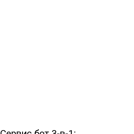
Сервис бот 3-в-1: