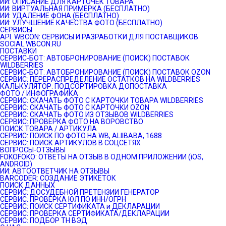
ИИ: ОПИСАНИЕ ДЛЯ КАРТОЧЕК ТОВАРА
ИИ: ВИРТУАЛЬНАЯ ПРИМЕРКА (БЕСПЛАТНО)
ИИ: УДАЛЕНИЕ ФОНА (БЕСПЛАТНО)
ИИ: УЛУЧШЕНИЕ КАЧЕСТВА ФОТО (БЕСПЛАТНО)
СЕРВИСЫ
API. WBCON: СЕРВИСЫ И РАЗРАБОТКИ ДЛЯ ПОСТАВЩИКОВ
SOCIAL.WBCON.RU
ПОСТАВКИ
CЕРВИС-БОТ: АВТОБРОНИРОВАНИЕ (ПОИСК) ПОСТАВОК
WILDBERRIES
СЕРВИС-БОТ: АВТОБРОНИРОВАНИЕ (ПОИСК) ПОСТАВОК OZON
СЕРВИС: ПЕРЕРАСПРЕДЕЛЕНИЕ ОСТАТКОВ НА WILDBERRIES
КАЛЬКУЛЯТОР: ПОДСОРТИРОВКА ДОПОСТАВКА
ФОТО / ИНФОГРАФИКА
СЕРВИС: СКАЧАТЬ ФОТО С КАРТОЧКИ ТОВАРА WILDBERRIES
СЕРВИС: СКАЧАТЬ ФОТО С КАРТОЧКИ OZON
СЕРВИС: СКАЧАТЬ ФОТО ИЗ ОТЗЫВОВ WILDBERRIES
СЕРВИС: ПРОВЕРКА ФОТО НА ВОРОВСТВО
ПОИСК ТОВАРА / АРТИКУЛА
СЕРВИС: ПОИСК ПО ФОТО НА WB, ALIIBABA, 1688
СЕРВИС: ПОИСК АРТИКУЛОВ В СОЦСЕТЯХ
ВОПРОСЫ-ОТЗЫВЫ
FOKOFOKO: ОТВЕТЫ НА ОТЗЫВ В ОДНОМ ПРИЛОЖЕНИИ (iOS,
ANDROID)
ИИ: АВТООТВЕТЧИК НА ОТЗЫВЫ
BARCODER: СОЗДАНИЕ ЭТИКЕТОК
ПОИСК ДАННЫХ
СЕРВИС: ДОСУДЕБНОЙ ПРЕТЕНЗИИ ГЕНЕРАТОР
СЕРВИС: ПРОВЕРКА ЮЛ ПО ИНН/ОГРН
СЕРВИС: ПОИСК СЕРТИФИКАТА и ДЕКЛАРАЦИИ
СЕРВИС: ПРОВЕРКА СЕРТИФИКАТА/ДЕКЛАРАЦИИ
СЕРВИС: ПОДБОР ТН ВЭД