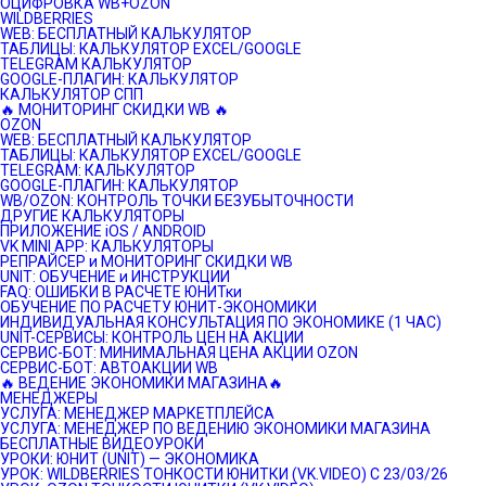
ОЦИФРОВКА WB+OZON
WILDBERRIES
WEB: БЕСПЛАТНЫЙ КАЛЬКУЛЯТОР
ТАБЛИЦЫ: КАЛЬКУЛЯТОР EXCEL/GOOGLE
TELEGRAM КАЛЬКУЛЯТОР
GOOGLE-ПЛАГИН: КАЛЬКУЛЯТОР
КАЛЬКУЛЯТОР СПП
🔥 МОНИТОРИНГ СКИДКИ WB 🔥
OZON
WEB: БЕСПЛАТНЫЙ КАЛЬКУЛЯТОР
ТАБЛИЦЫ: КАЛЬКУЛЯТОР EXCEL/GOOGLE
TELEGRAM: КАЛЬКУЛЯТОР
GOOGLE-ПЛАГИН: КАЛЬКУЛЯТОР
WB/OZON: КОНТРОЛЬ ТОЧКИ БЕЗУБЫТОЧНОСТИ
ДРУГИЕ КАЛЬКУЛЯТОРЫ
ПРИЛОЖЕНИЕ iOS / ANDROID
VK MINI APP: КАЛЬКУЛЯТОРЫ
РЕПРАЙСЕР и МОНИТОРИНГ СКИДКИ WB
UNIT: ОБУЧЕНИЕ и ИНСТРУКЦИИ
FAQ: ОШИБКИ В РАСЧЕТЕ ЮНИТки
ОБУЧЕНИЕ ПО РАСЧЕТУ ЮНИТ-ЭКОНОМИКИ
ИНДИВИДУАЛЬНАЯ КОНСУЛЬТАЦИЯ ПО ЭКОНОМИКЕ (1 ЧАС)
UNIT-СЕРВИСЫ: КОНТРОЛЬ ЦЕН НА АКЦИИ
СЕРВИС-БОТ: МИНИМАЛЬНАЯ ЦЕНА АКЦИИ OZON
СЕРВИС-БОТ: АВТОАКЦИИ WB
🔥 ВЕДЕНИЕ ЭКОНОМИКИ МАГАЗИНА🔥
МЕНЕДЖЕРЫ
УСЛУГА: МЕНЕДЖЕР МАРКЕТПЛЕЙСА
УСЛУГА: МЕНЕДЖЕР ПО ВЕДЕНИЮ ЭКОНОМИКИ МАГАЗИНА
БЕСПЛАТНЫЕ ВИДЕОУРОКИ
УРОКИ: ЮНИТ (UNIT) — ЭКОНОМИКА
УРОК: WILDBERRIES ТОНКОСТИ ЮНИТКИ (VK.VIDEO) C 23/03/26