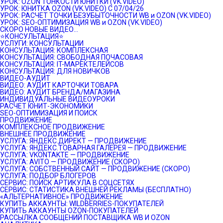
УРОК: OZON ТОНКОСТИ ЮНИТКИ (VK.VIDEO)
УРОК: ЮНИТКА OZON (VK.VIDEO) C 07/04/26
УРОК: РАСЧЕТ ТОЧКИ БЕЗУБЫТОЧНОСТИ WB и OZON (VK.VIDEO)
УРОК: SEO-ОПТИМИЗАЦИЯ WB и OZON (VK.VIDEO)
СКОРО НОВЫЕ ВИДЕО…
⭐️КОНСУЛЬТАЦИЯ⭐️
УСЛУГИ: КОНСУЛЬТАЦИИ
КОНСУЛЬТАЦИЯ: КОМПЛЕКСНАЯ
КОНСУЛЬТАЦИЯ: СВОБОДНАЯ ПОЧАСОВАЯ
КОНСУЛЬТАЦИЯ: IT-МАРЕКТЕЛЕЙСОВ
КОНСУЛЬТАЦИЯ: ДЛЯ НОВИЧКОВ
ВИДЕО-АУДИТ
ВИДЕО: АУДИТ КАРТОЧКИ ТОВАРА
ВИДЕО: АУДИТ БРЕНДА/МАГАЗИНА
ИНДИВИДУАЛЬНЫЕ ВИДЕОУРОКИ
РАСЧЕТ ЮНИТ-ЭКОНОМИКИ
SEO-ОПТИМИЗАЦИЯ И ПОИСК
ПРОДВИЖЕНИЕ
КОМПЛЕКСНОЕ ПРОДВИЖЕНИЕ
ВНЕШНЕЕ ПРОДВИЖЕНИЕ
УСЛУГА: ЯНДЕКС.ДИРЕКТ — ПРОДВИЖЕНИЕ
УСЛУГА: ЯНДЕКС.ТОВАРНАЯ ГАЛЕРЕЯ — ПРОДВИЖЕНИЕ
УСЛУГА: VKONTAKTE — ПРОДВИЖЕНИЕ
УСЛУГА: AVITO — ПРОДВИЖЕНИЕ (СКОРО)
УСЛУГА: СОБСТВЕННЫЙ САЙТ — ПРОДВИЖЕНИЕ (СКОРО)
УСЛУГА: ПОДБОР БЛОГЕРОВ
СЕРВИС: ПОИСК АРТИКУЛА В СОЦСЕТЯХ
СЕРВИС: СТАТИСТИКА ВНЕШНЕЙ РЕКЛАМЫ (БЕСПЛАТНО)
«АЛЬТЕРНАТИВНОЕ» ПРОДВИЖЕНИЕ
КУПИТЬ АККАУНТЫ: WILDBERRIES-ПОКУПАТЕЛЕЙ
КУПИТЬ АККАУНТЫ OZON-ПОКУПАТЕЛЕЙ
РАССЫЛКА СООБЩЕНИЙ ПОСТАВЩИКА WB И OZON