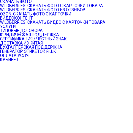
СКАЧАТЬ ФОТО
WILDBERRIES: СКАЧАТЬ ФОТО С КАРТОЧКИ ТОВАРА
WILDBERRIES: СКАЧАТЬ ФОТО ИЗ ОТЗЫВОВ
OZON: СКАЧАТЬ ФОТО С КАРТОЧКИ
ВИДЕОКОНТЕНТ
WILDBERRIES: СКАЧАТЬ ВИДЕО С КАРТОЧКИ ТОВАРА
УСЛУГИ
ТИПОВЫЕ ДОГОВОРА
ЮРИДИЧЕСКАЯ ПОДДЕРЖКА
СЕРТИФИКАЦИЯ / ЧЕСТНЫЙ ЗНАК
ДОСТАВКА ИЗ КИТАЯ
БУХГАЛТЕРСКАЯ ПОДДЕРЖКА
ГЕНЕРАТОР ЭТИКЕТОК и ШК
ОПЛАТА УСЛУГ
КАБИНЕТ