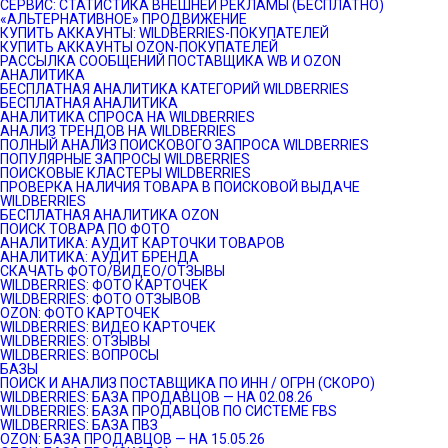
СЕРВИС: СТАТИСТИКА ВНЕШНЕЙ РЕКЛАМЫ (БЕСПЛАТНО)
«АЛЬТЕРНАТИВНОЕ» ПРОДВИЖЕНИЕ
КУПИТЬ АККАУНТЫ: WILDBERRIES-ПОКУПАТЕЛЕЙ
КУПИТЬ АККАУНТЫ OZON-ПОКУПАТЕЛЕЙ
РАССЫЛКА СООБЩЕНИЙ ПОСТАВЩИКА WB И OZON
АНАЛИТИКА
БЕСПЛАТНАЯ АНАЛИТИКА КАТЕГОРИЙ WILDBERRIES
БЕСПЛАТНАЯ АНАЛИТИКА
АНАЛИТИКА СПРОСА НА WILDBERRIES
АНАЛИЗ ТРЕНДОВ НА WILDBERRIES
ПОЛНЫЙ АНАЛИЗ ПОИСКОВОГО ЗАПРОСА WILDBERRIES
ПОПУЛЯРНЫЕ ЗАПРОСЫ WILDBERRIES
ПОИСКОВЫЕ КЛАСТЕРЫ WILDBERRIES
ПРОВЕРКА НАЛИЧИЯ ТОВАРА В ПОИСКОВОЙ ВЫДАЧЕ
WILDBERRIES
БЕСПЛАТНАЯ АНАЛИТИКА OZON
ПОИСК ТОВАРА ПО ФОТО
АНАЛИТИКА: АУДИТ КАРТОЧКИ ТОВАРОВ
АНАЛИТИКА: АУДИТ БРЕНДА
СКАЧАТЬ ФОТО/ВИДЕО/ОТЗЫВЫ
WILDBERRIES: ФОТО КАРТОЧЕК
WILDBERRIES: ФОТО ОТЗЫВОВ
OZON: ФОТО КАРТОЧЕК
WILDBERRIES: ВИДЕО КАРТОЧЕК
WILDBERRIES: ОТЗЫВЫ
WILDBERRIES: ВОПРОСЫ
БАЗЫ
ПОИСК И АНАЛИЗ ПОСТАВЩИКА ПО ИНН / ОГРН (СКОРО)
WILDBERRIES: БАЗА ПРОДАВЦОВ — НА 02.08.26
WILDBERRIES: БАЗА ПРОДАВЦОВ ПО СИСТЕМЕ FBS
WILDBERRIES: БАЗА ПВЗ
OZON: БАЗА ПРОДАВЦОВ — НА 15.05.26