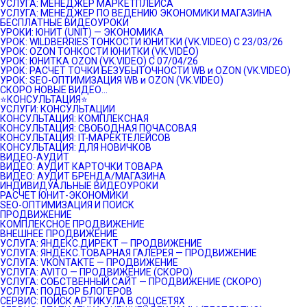
УСЛУГА: МЕНЕДЖЕР МАРКЕТПЛЕЙСА
УСЛУГА: МЕНЕДЖЕР ПО ВЕДЕНИЮ ЭКОНОМИКИ МАГАЗИНА
БЕСПЛАТНЫЕ ВИДЕОУРОКИ
УРОКИ: ЮНИТ (UNIT) — ЭКОНОМИКА
УРОК: WILDBERRIES ТОНКОСТИ ЮНИТКИ (VK.VIDEO) C 23/03/26
УРОК: OZON ТОНКОСТИ ЮНИТКИ (VK.VIDEO)
УРОК: ЮНИТКА OZON (VK.VIDEO) C 07/04/26
УРОК: РАСЧЕТ ТОЧКИ БЕЗУБЫТОЧНОСТИ WB и OZON (VK.VIDEO)
УРОК: SEO-ОПТИМИЗАЦИЯ WB и OZON (VK.VIDEO)
СКОРО НОВЫЕ ВИДЕО…
⭐️КОНСУЛЬТАЦИЯ⭐️
УСЛУГИ: КОНСУЛЬТАЦИИ
КОНСУЛЬТАЦИЯ: КОМПЛЕКСНАЯ
КОНСУЛЬТАЦИЯ: СВОБОДНАЯ ПОЧАСОВАЯ
КОНСУЛЬТАЦИЯ: IT-МАРЕКТЕЛЕЙСОВ
КОНСУЛЬТАЦИЯ: ДЛЯ НОВИЧКОВ
ВИДЕО-АУДИТ
ВИДЕО: АУДИТ КАРТОЧКИ ТОВАРА
ВИДЕО: АУДИТ БРЕНДА/МАГАЗИНА
ИНДИВИДУАЛЬНЫЕ ВИДЕОУРОКИ
РАСЧЕТ ЮНИТ-ЭКОНОМИКИ
SEO-ОПТИМИЗАЦИЯ И ПОИСК
ПРОДВИЖЕНИЕ
КОМПЛЕКСНОЕ ПРОДВИЖЕНИЕ
ВНЕШНЕЕ ПРОДВИЖЕНИЕ
УСЛУГА: ЯНДЕКС.ДИРЕКТ — ПРОДВИЖЕНИЕ
УСЛУГА: ЯНДЕКС.ТОВАРНАЯ ГАЛЕРЕЯ — ПРОДВИЖЕНИЕ
УСЛУГА: VKONTAKTE — ПРОДВИЖЕНИЕ
УСЛУГА: AVITO — ПРОДВИЖЕНИЕ (СКОРО)
УСЛУГА: СОБСТВЕННЫЙ САЙТ — ПРОДВИЖЕНИЕ (СКОРО)
УСЛУГА: ПОДБОР БЛОГЕРОВ
СЕРВИС: ПОИСК АРТИКУЛА В СОЦСЕТЯХ