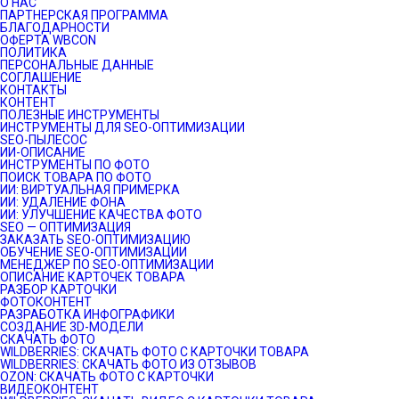
О НАС
ПАРТНЕРСКАЯ ПРОГРАММА
БЛАГОДАРНОСТИ
ОФЕРТА WBCON
ПОЛИТИКА
ПЕРСОНАЛЬНЫЕ ДАННЫЕ
СОГЛАШЕНИЕ
КОНТАКТЫ
КОНТЕНТ
ПОЛЕЗНЫЕ ИНСТРУМЕНТЫ
ИНСТРУМЕНТЫ ДЛЯ SEO-ОПТИМИЗАЦИИ
SEO-ПЫЛЕСОС
ИИ-ОПИСАНИЕ
ИНСТРУМЕНТЫ ПО ФОТО
ПОИСК ТОВАРА ПО ФОТО
ИИ: ВИРТУАЛЬНАЯ ПРИМЕРКА
ИИ: УДАЛЕНИЕ ФОНА
ИИ: УЛУЧШЕНИЕ КАЧЕСТВА ФОТО
SEO — ОПТИМИЗАЦИЯ
ЗАКАЗАТЬ SEO-ОПТИМИЗАЦИЮ
ОБУЧЕНИЕ SEO-ОПТИМИЗАЦИИ
МЕНЕДЖЕР ПО SEO-ОПТИМИЗАЦИИ
ОПИСАНИЕ КАРТОЧЕК ТОВАРА
РАЗБОР КАРТОЧКИ
ФОТОКОНТЕНТ
РАЗРАБОТКА ИНФОГРАФИКИ
СОЗДАНИЕ 3D-МОДЕЛИ
СКАЧАТЬ ФОТО
WILDBERRIES: СКАЧАТЬ ФОТО С КАРТОЧКИ ТОВАРА
WILDBERRIES: СКАЧАТЬ ФОТО ИЗ ОТЗЫВОВ
OZON: СКАЧАТЬ ФОТО С КАРТОЧКИ
ВИДЕОКОНТЕНТ