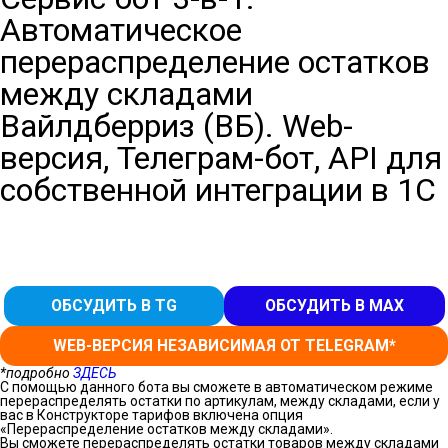
Автоматическое
перераспределение остатков
между складами
Вайлдберриз (ВБ). Web-
версия, Телеграм-бот, API для
собственной интеграции в 1С
ОБСУДИТЬ В TG
ОБСУДИТЬ В MAX
WEB-ВЕРСИЯ НЕЗАВИСИМАЯ ОТ TELEGRAM*
*подробно
ЗДЕСЬ
С помощью данного бота вы сможете в автоматическом режиме
перераспределять остатки по артикулам, между складами, если у
вас в Конструкторе тарифов включена опция
«Перераспределение остатков между складами».
Вы сможете перераспределять остатки товаров между складами