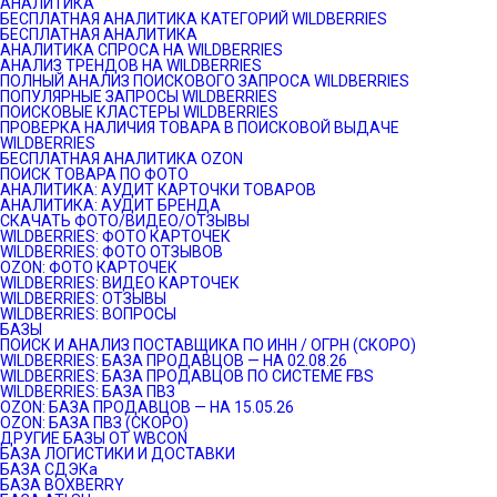
АНАЛИТИКА
БЕСПЛАТНАЯ АНАЛИТИКА КАТЕГОРИЙ WILDBERRIES
БЕСПЛАТНАЯ АНАЛИТИКА
АНАЛИТИКА СПРОСА НА WILDBERRIES
АНАЛИЗ ТРЕНДОВ НА WILDBERRIES
ПОЛНЫЙ АНАЛИЗ ПОИСКОВОГО ЗАПРОСА WILDBERRIES
ПОПУЛЯРНЫЕ ЗАПРОСЫ WILDBERRIES
ПОИСКОВЫЕ КЛАСТЕРЫ WILDBERRIES
ПРОВЕРКА НАЛИЧИЯ ТОВАРА В ПОИСКОВОЙ ВЫДАЧЕ
WILDBERRIES
БЕСПЛАТНАЯ АНАЛИТИКА OZON
ПОИСК ТОВАРА ПО ФОТО
АНАЛИТИКА: АУДИТ КАРТОЧКИ ТОВАРОВ
АНАЛИТИКА: АУДИТ БРЕНДА
СКАЧАТЬ ФОТО/ВИДЕО/ОТЗЫВЫ
WILDBERRIES: ФОТО КАРТОЧЕК
WILDBERRIES: ФОТО ОТЗЫВОВ
OZON: ФОТО КАРТОЧЕК
WILDBERRIES: ВИДЕО КАРТОЧЕК
WILDBERRIES: ОТЗЫВЫ
WILDBERRIES: ВОПРОСЫ
БАЗЫ
ПОИСК И АНАЛИЗ ПОСТАВЩИКА ПО ИНН / ОГРН (СКОРО)
WILDBERRIES: БАЗА ПРОДАВЦОВ — НА 02.08.26
WILDBERRIES: БАЗА ПРОДАВЦОВ ПО СИСТЕМЕ FBS
WILDBERRIES: БАЗА ПВЗ
OZON: БАЗА ПРОДАВЦОВ — НА 15.05.26
OZON: БАЗА ПВЗ (СКОРО)
ДРУГИЕ БАЗЫ ОТ WBCON
БАЗА ЛОГИСТИКИ И ДОСТАВКИ
БАЗА СДЭКа
БАЗА BOXBERRY