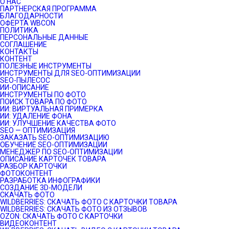
О НАС
ПАРТНЕРСКАЯ ПРОГРАММА
БЛАГОДАРНОСТИ
ОФЕРТА WBCON
ПОЛИТИКА
ПЕРСОНАЛЬНЫЕ ДАННЫЕ
СОГЛАШЕНИЕ
КОНТАКТЫ
КОНТЕНТ
ПОЛЕЗНЫЕ ИНСТРУМЕНТЫ
ИНСТРУМЕНТЫ ДЛЯ SEO-ОПТИМИЗАЦИИ
SEO-ПЫЛЕСОС
ИИ-ОПИСАНИЕ
ИНСТРУМЕНТЫ ПО ФОТО
ПОИСК ТОВАРА ПО ФОТО
ИИ: ВИРТУАЛЬНАЯ ПРИМЕРКА
ИИ: УДАЛЕНИЕ ФОНА
ИИ: УЛУЧШЕНИЕ КАЧЕСТВА ФОТО
SEO — ОПТИМИЗАЦИЯ
ЗАКАЗАТЬ SEO-ОПТИМИЗАЦИЮ
ОБУЧЕНИЕ SEO-ОПТИМИЗАЦИИ
МЕНЕДЖЕР ПО SEO-ОПТИМИЗАЦИИ
ОПИСАНИЕ КАРТОЧЕК ТОВАРА
РАЗБОР КАРТОЧКИ
ФОТОКОНТЕНТ
РАЗРАБОТКА ИНФОГРАФИКИ
СОЗДАНИЕ 3D-МОДЕЛИ
СКАЧАТЬ ФОТО
WILDBERRIES: СКАЧАТЬ ФОТО С КАРТОЧКИ ТОВАРА
WILDBERRIES: СКАЧАТЬ ФОТО ИЗ ОТЗЫВОВ
OZON: СКАЧАТЬ ФОТО С КАРТОЧКИ
ВИДЕОКОНТЕНТ