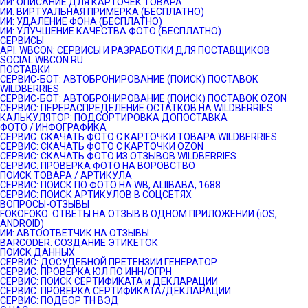
ИИ: ОПИСАНИЕ ДЛЯ КАРТОЧЕК ТОВАРА
ИИ: ВИРТУАЛЬНАЯ ПРИМЕРКА (БЕСПЛАТНО)
ИИ: УДАЛЕНИЕ ФОНА (БЕСПЛАТНО)
ИИ: УЛУЧШЕНИЕ КАЧЕСТВА ФОТО (БЕСПЛАТНО)
СЕРВИСЫ
API. WBCON: СЕРВИСЫ И РАЗРАБОТКИ ДЛЯ ПОСТАВЩИКОВ
SOCIAL.WBCON.RU
ПОСТАВКИ
CЕРВИС-БОТ: АВТОБРОНИРОВАНИЕ (ПОИСК) ПОСТАВОК
WILDBERRIES
СЕРВИС-БОТ: АВТОБРОНИРОВАНИЕ (ПОИСК) ПОСТАВОК OZON
СЕРВИС: ПЕРЕРАСПРЕДЕЛЕНИЕ ОСТАТКОВ НА WILDBERRIES
КАЛЬКУЛЯТОР: ПОДСОРТИРОВКА ДОПОСТАВКА
ФОТО / ИНФОГРАФИКА
СЕРВИС: СКАЧАТЬ ФОТО С КАРТОЧКИ ТОВАРА WILDBERRIES
СЕРВИС: СКАЧАТЬ ФОТО С КАРТОЧКИ OZON
СЕРВИС: СКАЧАТЬ ФОТО ИЗ ОТЗЫВОВ WILDBERRIES
СЕРВИС: ПРОВЕРКА ФОТО НА ВОРОВСТВО
ПОИСК ТОВАРА / АРТИКУЛА
СЕРВИС: ПОИСК ПО ФОТО НА WB, ALIIBABA, 1688
СЕРВИС: ПОИСК АРТИКУЛОВ В СОЦСЕТЯХ
ВОПРОСЫ-ОТЗЫВЫ
FOKOFOKO: ОТВЕТЫ НА ОТЗЫВ В ОДНОМ ПРИЛОЖЕНИИ (iOS,
ANDROID)
ИИ: АВТООТВЕТЧИК НА ОТЗЫВЫ
BARCODER: СОЗДАНИЕ ЭТИКЕТОК
ПОИСК ДАННЫХ
СЕРВИС: ДОСУДЕБНОЙ ПРЕТЕНЗИИ ГЕНЕРАТОР
СЕРВИС: ПРОВЕРКА ЮЛ ПО ИНН/ОГРН
СЕРВИС: ПОИСК СЕРТИФИКАТА и ДЕКЛАРАЦИИ
СЕРВИС: ПРОВЕРКА СЕРТИФИКАТА/ДЕКЛАРАЦИИ
СЕРВИС: ПОДБОР ТН ВЭД