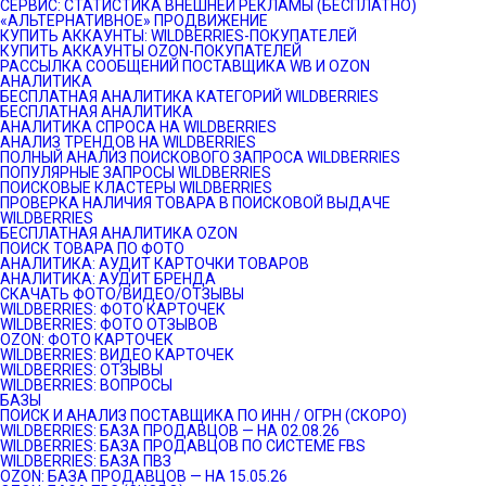
СЕРВИС: СТАТИСТИКА ВНЕШНЕЙ РЕКЛАМЫ (БЕСПЛАТНО)
«АЛЬТЕРНАТИВНОЕ» ПРОДВИЖЕНИЕ
КУПИТЬ АККАУНТЫ: WILDBERRIES-ПОКУПАТЕЛЕЙ
КУПИТЬ АККАУНТЫ OZON-ПОКУПАТЕЛЕЙ
РАССЫЛКА СООБЩЕНИЙ ПОСТАВЩИКА WB И OZON
АНАЛИТИКА
БЕСПЛАТНАЯ АНАЛИТИКА КАТЕГОРИЙ WILDBERRIES
БЕСПЛАТНАЯ АНАЛИТИКА
АНАЛИТИКА СПРОСА НА WILDBERRIES
АНАЛИЗ ТРЕНДОВ НА WILDBERRIES
ПОЛНЫЙ АНАЛИЗ ПОИСКОВОГО ЗАПРОСА WILDBERRIES
ПОПУЛЯРНЫЕ ЗАПРОСЫ WILDBERRIES
ПОИСКОВЫЕ КЛАСТЕРЫ WILDBERRIES
ПРОВЕРКА НАЛИЧИЯ ТОВАРА В ПОИСКОВОЙ ВЫДАЧЕ
WILDBERRIES
БЕСПЛАТНАЯ АНАЛИТИКА OZON
ПОИСК ТОВАРА ПО ФОТО
АНАЛИТИКА: АУДИТ КАРТОЧКИ ТОВАРОВ
АНАЛИТИКА: АУДИТ БРЕНДА
СКАЧАТЬ ФОТО/ВИДЕО/ОТЗЫВЫ
WILDBERRIES: ФОТО КАРТОЧЕК
WILDBERRIES: ФОТО ОТЗЫВОВ
OZON: ФОТО КАРТОЧЕК
WILDBERRIES: ВИДЕО КАРТОЧЕК
WILDBERRIES: ОТЗЫВЫ
WILDBERRIES: ВОПРОСЫ
БАЗЫ
ПОИСК И АНАЛИЗ ПОСТАВЩИКА ПО ИНН / ОГРН (СКОРО)
WILDBERRIES: БАЗА ПРОДАВЦОВ — НА 02.08.26
WILDBERRIES: БАЗА ПРОДАВЦОВ ПО СИСТЕМЕ FBS
WILDBERRIES: БАЗА ПВЗ
OZON: БАЗА ПРОДАВЦОВ — НА 15.05.26