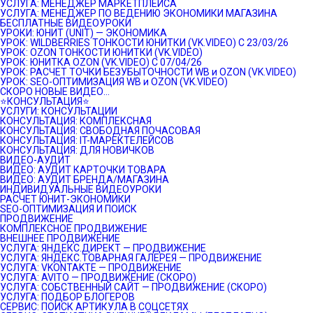
УСЛУГА: МЕНЕДЖЕР МАРКЕТПЛЕЙСА
УСЛУГА: МЕНЕДЖЕР ПО ВЕДЕНИЮ ЭКОНОМИКИ МАГАЗИНА
БЕСПЛАТНЫЕ ВИДЕОУРОКИ
УРОКИ: ЮНИТ (UNIT) — ЭКОНОМИКА
УРОК: WILDBERRIES ТОНКОСТИ ЮНИТКИ (VK.VIDEO) C 23/03/26
УРОК: OZON ТОНКОСТИ ЮНИТКИ (VK.VIDEO)
УРОК: ЮНИТКА OZON (VK.VIDEO) C 07/04/26
УРОК: РАСЧЕТ ТОЧКИ БЕЗУБЫТОЧНОСТИ WB и OZON (VK.VIDEO)
УРОК: SEO-ОПТИМИЗАЦИЯ WB и OZON (VK.VIDEO)
СКОРО НОВЫЕ ВИДЕО…
⭐️КОНСУЛЬТАЦИЯ⭐️
УСЛУГИ: КОНСУЛЬТАЦИИ
КОНСУЛЬТАЦИЯ: КОМПЛЕКСНАЯ
КОНСУЛЬТАЦИЯ: СВОБОДНАЯ ПОЧАСОВАЯ
КОНСУЛЬТАЦИЯ: IT-МАРЕКТЕЛЕЙСОВ
КОНСУЛЬТАЦИЯ: ДЛЯ НОВИЧКОВ
ВИДЕО-АУДИТ
ВИДЕО: АУДИТ КАРТОЧКИ ТОВАРА
ВИДЕО: АУДИТ БРЕНДА/МАГАЗИНА
ИНДИВИДУАЛЬНЫЕ ВИДЕОУРОКИ
РАСЧЕТ ЮНИТ-ЭКОНОМИКИ
SEO-ОПТИМИЗАЦИЯ И ПОИСК
ПРОДВИЖЕНИЕ
КОМПЛЕКСНОЕ ПРОДВИЖЕНИЕ
ВНЕШНЕЕ ПРОДВИЖЕНИЕ
УСЛУГА: ЯНДЕКС.ДИРЕКТ — ПРОДВИЖЕНИЕ
УСЛУГА: ЯНДЕКС.ТОВАРНАЯ ГАЛЕРЕЯ — ПРОДВИЖЕНИЕ
УСЛУГА: VKONTAKTE — ПРОДВИЖЕНИЕ
УСЛУГА: AVITO — ПРОДВИЖЕНИЕ (СКОРО)
УСЛУГА: СОБСТВЕННЫЙ САЙТ — ПРОДВИЖЕНИЕ (СКОРО)
УСЛУГА: ПОДБОР БЛОГЕРОВ
СЕРВИС: ПОИСК АРТИКУЛА В СОЦСЕТЯХ