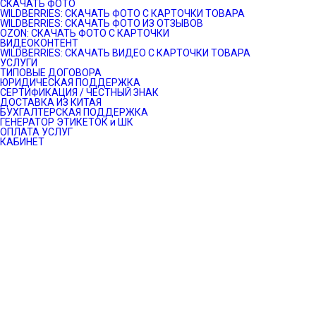
СКАЧАТЬ ФОТО
WILDBERRIES: СКАЧАТЬ ФОТО С КАРТОЧКИ ТОВАРА
WILDBERRIES: СКАЧАТЬ ФОТО ИЗ ОТЗЫВОВ
OZON: СКАЧАТЬ ФОТО С КАРТОЧКИ
ВИДЕОКОНТЕНТ
WILDBERRIES: СКАЧАТЬ ВИДЕО С КАРТОЧКИ ТОВАРА
УСЛУГИ
ТИПОВЫЕ ДОГОВОРА
ЮРИДИЧЕСКАЯ ПОДДЕРЖКА
СЕРТИФИКАЦИЯ / ЧЕСТНЫЙ ЗНАК
ДОСТАВКА ИЗ КИТАЯ
БУХГАЛТЕРСКАЯ ПОДДЕРЖКА
ГЕНЕРАТОР ЭТИКЕТОК и ШК
ОПЛАТА УСЛУГ
КАБИНЕТ