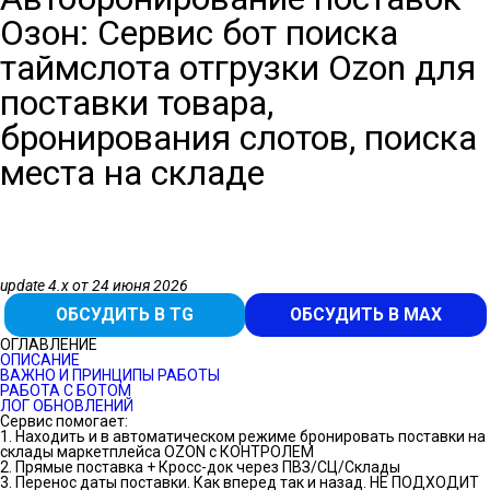
Озон: Сервис бот поиска
таймслота отгрузки Ozon для
поставки товара,
бронирования слотов, поиска
места на складе
update 4.х от 24 июня 2026
ОБСУДИТЬ В TG
ОБСУДИТЬ В MAX
ОГЛАВЛЕНИЕ
ОПИСАНИЕ
ВАЖНО И ПРИНЦИПЫ РАБОТЫ
РАБОТА С БОТОМ
ЛОГ ОБНОВЛЕНИЙ
Сервис помогает:
1. Находить и в автоматическом режиме бронировать поставки на
склады маркетплейса OZON с КОНТРОЛЕМ
2. Прямые поставка + Кросс-док через ПВЗ/СЦ/Склады
3. Перенос даты поставки. Как вперед так и назад. НЕ ПОДХОДИТ