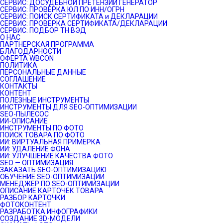
СЕРВИС: ДОСУДЕБНОЙ ПРЕТЕНЗИИ ГЕНЕРАТОР
СЕРВИС: ПРОВЕРКА ЮЛ ПО ИНН/ОГРН
СЕРВИС: ПОИСК СЕРТИФИКАТА и ДЕКЛАРАЦИИ
СЕРВИС: ПРОВЕРКА СЕРТИФИКАТА/ДЕКЛАРАЦИИ
СЕРВИС: ПОДБОР ТН ВЭД
О НАС
ПАРТНЕРСКАЯ ПРОГРАММА
БЛАГОДАРНОСТИ
ОФЕРТА WBCON
ПОЛИТИКА
ПЕРСОНАЛЬНЫЕ ДАННЫЕ
СОГЛАШЕНИЕ
КОНТАКТЫ
КОНТЕНТ
ПОЛЕЗНЫЕ ИНСТРУМЕНТЫ
ИНСТРУМЕНТЫ ДЛЯ SEO-ОПТИМИЗАЦИИ
SEO-ПЫЛЕСОС
ИИ-ОПИСАНИЕ
ИНСТРУМЕНТЫ ПО ФОТО
ПОИСК ТОВАРА ПО ФОТО
ИИ: ВИРТУАЛЬНАЯ ПРИМЕРКА
ИИ: УДАЛЕНИЕ ФОНА
ИИ: УЛУЧШЕНИЕ КАЧЕСТВА ФОТО
SEO — ОПТИМИЗАЦИЯ
ЗАКАЗАТЬ SEO-ОПТИМИЗАЦИЮ
ОБУЧЕНИЕ SEO-ОПТИМИЗАЦИИ
МЕНЕДЖЕР ПО SEO-ОПТИМИЗАЦИИ
ОПИСАНИЕ КАРТОЧЕК ТОВАРА
РАЗБОР КАРТОЧКИ
ФОТОКОНТЕНТ
РАЗРАБОТКА ИНФОГРАФИКИ
СОЗДАНИЕ 3D-МОДЕЛИ