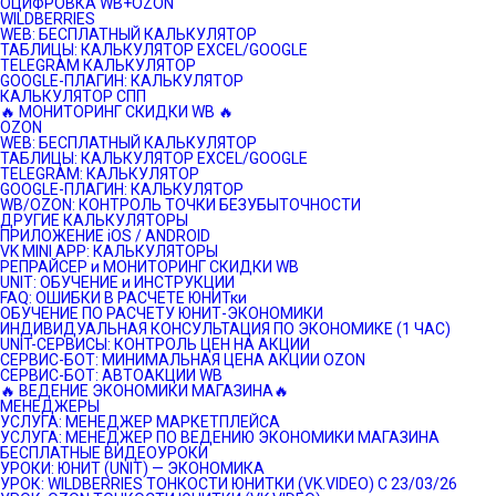
ОЦИФРОВКА WB+OZON
WILDBERRIES
WEB: БЕСПЛАТНЫЙ КАЛЬКУЛЯТОР
ТАБЛИЦЫ: КАЛЬКУЛЯТОР EXCEL/GOOGLE
TELEGRAM КАЛЬКУЛЯТОР
GOOGLE-ПЛАГИН: КАЛЬКУЛЯТОР
КАЛЬКУЛЯТОР СПП
🔥 МОНИТОРИНГ СКИДКИ WB 🔥
OZON
WEB: БЕСПЛАТНЫЙ КАЛЬКУЛЯТОР
ТАБЛИЦЫ: КАЛЬКУЛЯТОР EXCEL/GOOGLE
TELEGRAM: КАЛЬКУЛЯТОР
GOOGLE-ПЛАГИН: КАЛЬКУЛЯТОР
WB/OZON: КОНТРОЛЬ ТОЧКИ БЕЗУБЫТОЧНОСТИ
ДРУГИЕ КАЛЬКУЛЯТОРЫ
ПРИЛОЖЕНИЕ iOS / ANDROID
VK MINI APP: КАЛЬКУЛЯТОРЫ
РЕПРАЙСЕР и МОНИТОРИНГ СКИДКИ WB
UNIT: ОБУЧЕНИЕ и ИНСТРУКЦИИ
FAQ: ОШИБКИ В РАСЧЕТЕ ЮНИТки
ОБУЧЕНИЕ ПО РАСЧЕТУ ЮНИТ-ЭКОНОМИКИ
ИНДИВИДУАЛЬНАЯ КОНСУЛЬТАЦИЯ ПО ЭКОНОМИКЕ (1 ЧАС)
UNIT-СЕРВИСЫ: КОНТРОЛЬ ЦЕН НА АКЦИИ
СЕРВИС-БОТ: МИНИМАЛЬНАЯ ЦЕНА АКЦИИ OZON
СЕРВИС-БОТ: АВТОАКЦИИ WB
🔥 ВЕДЕНИЕ ЭКОНОМИКИ МАГАЗИНА🔥
МЕНЕДЖЕРЫ
УСЛУГА: МЕНЕДЖЕР МАРКЕТПЛЕЙСА
УСЛУГА: МЕНЕДЖЕР ПО ВЕДЕНИЮ ЭКОНОМИКИ МАГАЗИНА
БЕСПЛАТНЫЕ ВИДЕОУРОКИ
УРОКИ: ЮНИТ (UNIT) — ЭКОНОМИКА
УРОК: WILDBERRIES ТОНКОСТИ ЮНИТКИ (VK.VIDEO) C 23/03/26