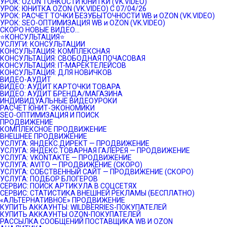
УРОК: OZON ТОНКОСТИ ЮНИТКИ (VK.VIDEO)
УРОК: ЮНИТКА OZON (VK.VIDEO) C 07/04/26
УРОК: РАСЧЕТ ТОЧКИ БЕЗУБЫТОЧНОСТИ WB и OZON (VK.VIDEO)
УРОК: SEO-ОПТИМИЗАЦИЯ WB и OZON (VK.VIDEO)
СКОРО НОВЫЕ ВИДЕО…
⭐️КОНСУЛЬТАЦИЯ⭐️
УСЛУГИ: КОНСУЛЬТАЦИИ
КОНСУЛЬТАЦИЯ: КОМПЛЕКСНАЯ
КОНСУЛЬТАЦИЯ: СВОБОДНАЯ ПОЧАСОВАЯ
КОНСУЛЬТАЦИЯ: IT-МАРЕКТЕЛЕЙСОВ
КОНСУЛЬТАЦИЯ: ДЛЯ НОВИЧКОВ
ВИДЕО-АУДИТ
ВИДЕО: АУДИТ КАРТОЧКИ ТОВАРА
ВИДЕО: АУДИТ БРЕНДА/МАГАЗИНА
ИНДИВИДУАЛЬНЫЕ ВИДЕОУРОКИ
РАСЧЕТ ЮНИТ-ЭКОНОМИКИ
SEO-ОПТИМИЗАЦИЯ И ПОИСК
ПРОДВИЖЕНИЕ
КОМПЛЕКСНОЕ ПРОДВИЖЕНИЕ
ВНЕШНЕЕ ПРОДВИЖЕНИЕ
УСЛУГА: ЯНДЕКС.ДИРЕКТ — ПРОДВИЖЕНИЕ
УСЛУГА: ЯНДЕКС.ТОВАРНАЯ ГАЛЕРЕЯ — ПРОДВИЖЕНИЕ
УСЛУГА: VKONTAKTE — ПРОДВИЖЕНИЕ
УСЛУГА: AVITO — ПРОДВИЖЕНИЕ (СКОРО)
УСЛУГА: СОБСТВЕННЫЙ САЙТ — ПРОДВИЖЕНИЕ (СКОРО)
УСЛУГА: ПОДБОР БЛОГЕРОВ
СЕРВИС: ПОИСК АРТИКУЛА В СОЦСЕТЯХ
СЕРВИС: СТАТИСТИКА ВНЕШНЕЙ РЕКЛАМЫ (БЕСПЛАТНО)
«АЛЬТЕРНАТИВНОЕ» ПРОДВИЖЕНИЕ
КУПИТЬ АККАУНТЫ: WILDBERRIES-ПОКУПАТЕЛЕЙ
КУПИТЬ АККАУНТЫ OZON-ПОКУПАТЕЛЕЙ
РАССЫЛКА СООБЩЕНИЙ ПОСТАВЩИКА WB И OZON