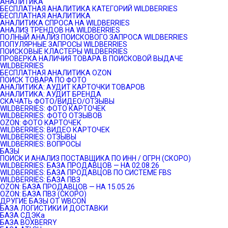
АНАЛИТИКА
БЕСПЛАТНАЯ АНАЛИТИКА КАТЕГОРИЙ WILDBERRIES
БЕСПЛАТНАЯ АНАЛИТИКА
АНАЛИТИКА СПРОСА НА WILDBERRIES
АНАЛИЗ ТРЕНДОВ НА WILDBERRIES
ПОЛНЫЙ АНАЛИЗ ПОИСКОВОГО ЗАПРОСА WILDBERRIES
ПОПУЛЯРНЫЕ ЗАПРОСЫ WILDBERRIES
ПОИСКОВЫЕ КЛАСТЕРЫ WILDBERRIES
ПРОВЕРКА НАЛИЧИЯ ТОВАРА В ПОИСКОВОЙ ВЫДАЧЕ
WILDBERRIES
БЕСПЛАТНАЯ АНАЛИТИКА OZON
ПОИСК ТОВАРА ПО ФОТО
АНАЛИТИКА: АУДИТ КАРТОЧКИ ТОВАРОВ
АНАЛИТИКА: АУДИТ БРЕНДА
СКАЧАТЬ ФОТО/ВИДЕО/ОТЗЫВЫ
WILDBERRIES: ФОТО КАРТОЧЕК
WILDBERRIES: ФОТО ОТЗЫВОВ
OZON: ФОТО КАРТОЧЕК
WILDBERRIES: ВИДЕО КАРТОЧЕК
WILDBERRIES: ОТЗЫВЫ
WILDBERRIES: ВОПРОСЫ
БАЗЫ
ПОИСК И АНАЛИЗ ПОСТАВЩИКА ПО ИНН / ОГРН (СКОРО)
WILDBERRIES: БАЗА ПРОДАВЦОВ — НА 02.08.26
WILDBERRIES: БАЗА ПРОДАВЦОВ ПО СИСТЕМЕ FBS
WILDBERRIES: БАЗА ПВЗ
OZON: БАЗА ПРОДАВЦОВ — НА 15.05.26
OZON: БАЗА ПВЗ (СКОРО)
ДРУГИЕ БАЗЫ ОТ WBCON
БАЗА ЛОГИСТИКИ И ДОСТАВКИ
БАЗА СДЭКа
БАЗА BOXBERRY