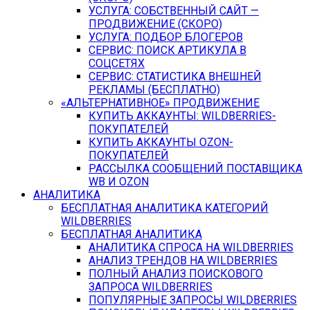
УСЛУГА: СОБСТВЕННЫЙ САЙТ —
ПРОДВИЖЕНИЕ (СКОРО)
УСЛУГА: ПОДБОР БЛОГЕРОВ
СЕРВИС: ПОИСК АРТИКУЛА В
СОЦСЕТЯХ
СЕРВИС: СТАТИСТИКА ВНЕШНЕЙ
РЕКЛАМЫ (БЕСПЛАТНО)
«АЛЬТЕРНАТИВНОЕ» ПРОДВИЖЕНИЕ
КУПИТЬ АККАУНТЫ: WILDBERRIES-
ПОКУПАТЕЛЕЙ
КУПИТЬ АККАУНТЫ OZON-
ПОКУПАТЕЛЕЙ
РАССЫЛКА СООБЩЕНИЙ ПОСТАВЩИКА
WB И OZON
АНАЛИТИКА
БЕСПЛАТНАЯ АНАЛИТИКА КАТЕГОРИЙ
WILDBERRIES
БЕСПЛАТНАЯ АНАЛИТИКА
АНАЛИТИКА СПРОСА НА WILDBERRIES
АНАЛИЗ ТРЕНДОВ НА WILDBERRIES
ПОЛНЫЙ АНАЛИЗ ПОИСКОВОГО
ЗАПРОСА WILDBERRIES
ПОПУЛЯРНЫЕ ЗАПРОСЫ WILDBERRIES