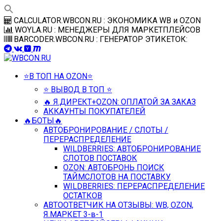
Перейти
CALCULATOR.WBCON.RU : ЭКОНОМИКА WB и OZON
к
WOYLA.RU : МЕНЕДЖЕРЫ ДЛЯ МАРКЕТПЛЕЙСОВ
контенту
BARCODER.WBCON.RU : ГЕНЕРАТОР ЭТИКЕТОК:
⭐️В ТОП НА OZON⭐️
⭐️ ВЫВОД В ТОП ⭐️
🔥 Я.ДИРЕКТ+OZON: ОПЛАТОЙ ЗА ЗАКАЗ
АККАУНТЫ ПОКУПАТЕЛЕЙ
🔥БОТЫ🔥
АВТОБРОНИРОВАНИЕ / СЛОТЫ /
ПЕРЕРАСПРЕДЕЛЕНИЕ
WILDBERRIES: АВТОБРОНИРОВАНИЕ
СЛОТОВ ПОСТАВОК
OZON: АВТОБРОНЬ ПОИСК
ТАЙМСЛОТОВ НА ПОСТАВКУ
WILDBERRIES: ПЕРЕРАСПРЕДЕЛЕНИЕ
ОСТАТКОВ
АВТООТВЕТЧИК НА ОТЗЫВЫ: WB, OZON,
Я.МАРКЕТ 3-в-1