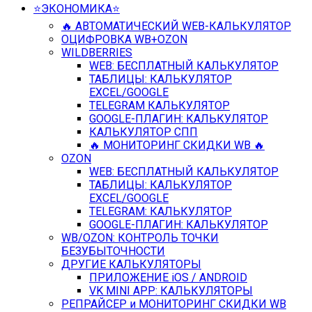
⭐️ЭКОНОМИКА⭐️
🔥 АВТОМАТИЧЕСКИЙ WEB-КАЛЬКУЛЯТОР
ОЦИФРОВКА WB+OZON
WILDBERRIES
WEB: БЕСПЛАТНЫЙ КАЛЬКУЛЯТОР
ТАБЛИЦЫ: КАЛЬКУЛЯТОР
EXCEL/GOOGLE
TELEGRAM КАЛЬКУЛЯТОР
GOOGLE-ПЛАГИН: КАЛЬКУЛЯТОР
КАЛЬКУЛЯТОР СПП
🔥 МОНИТОРИНГ СКИДКИ WB 🔥
OZON
WEB: БЕСПЛАТНЫЙ КАЛЬКУЛЯТОР
ТАБЛИЦЫ: КАЛЬКУЛЯТОР
EXCEL/GOOGLE
TELEGRAM: КАЛЬКУЛЯТОР
GOOGLE-ПЛАГИН: КАЛЬКУЛЯТОР
WB/OZON: КОНТРОЛЬ ТОЧКИ
БЕЗУБЫТОЧНОСТИ
ДРУГИЕ КАЛЬКУЛЯТОРЫ
ПРИЛОЖЕНИЕ iOS / ANDROID
VK MINI APP: КАЛЬКУЛЯТОРЫ
РЕПРАЙСЕР и МОНИТОРИНГ СКИДКИ WB