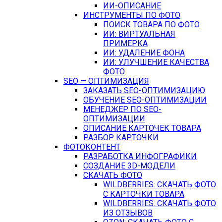
ИИ-ОПИСАНИЕ
ИНСТРУМЕНТЫ ПО ФОТО
ПОИСК ТОВАРА ПО ФОТО
ИИ: ВИРТУАЛЬНАЯ
ПРИМЕРКА
ИИ: УДАЛЕНИЕ ФОНА
ИИ: УЛУЧШЕНИЕ КАЧЕСТВА
ФОТО
SEO — ОПТИМИЗАЦИЯ
ЗАКАЗАТЬ SEO-ОПТИМИЗАЦИЮ
ОБУЧЕНИЕ SEO-ОПТИМИЗАЦИИ
МЕНЕДЖЕР ПО SEO-
ОПТИМИЗАЦИИ
ОПИСАНИЕ КАРТОЧЕК ТОВАРА
РАЗБОР КАРТОЧКИ
ФОТОКОНТЕНТ
РАЗРАБОТКА ИНФОГРАФИКИ
СОЗДАНИЕ 3D-МОДЕЛИ
СКАЧАТЬ ФОТО
WILDBERRIES: СКАЧАТЬ ФОТО
С КАРТОЧКИ ТОВАРА
WILDBERRIES: СКАЧАТЬ ФОТО
ИЗ ОТЗЫВОВ