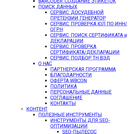
BARCODER: СОЗДАНИЕ ЭТИКЕТОК
ПОИСК ДАННЫХ
СЕРВИС: ДОСУДЕБНОЙ
ПРЕТЕНЗИИ ГЕНЕРАТОР
СЕРВИС: ПРОВЕРКА ЮЛ ПО ИНН/
ОГРН
СЕРВИС: ПОИСК СЕРТИФИКАТА и
ДЕКЛАРАЦИИ
СЕРВИС: ПРОВЕРКА
СЕРТИФИКАТА/ДЕКЛАРАЦИИ
СЕРВИС: ПОДБОР ТН ВЭД
О НАС
ПАРТНЕРСКАЯ ПРОГРАММА
БЛАГОДАРНОСТИ
ОФЕРТА WBCON
ПОЛИТИКА
ПЕРСОНАЛЬНЫЕ ДАННЫЕ
СОГЛАШЕНИЕ
КОНТАКТЫ
КОНТЕНТ
ПОЛЕЗНЫЕ ИНСТРУМЕНТЫ
ИНСТРУМЕНТЫ ДЛЯ SEO-
ОПТИМИЗАЦИИ
SEO-ПЫЛЕСОС