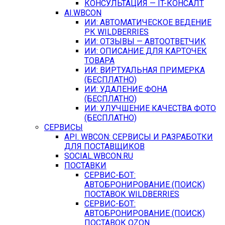
КОНСУЛЬТАЦИЯ — IT-КОНСАЛТ
AI.WBCON
ИИ: АВТОМАТИЧЕСКОЕ ВЕДЕНИЕ
РК WILDBERRIES
ИИ: ОТЗЫВЫ — АВТООТВЕТЧИК
ИИ: ОПИСАНИЕ ДЛЯ КАРТОЧЕК
ТОВАРА
ИИ: ВИРТУАЛЬНАЯ ПРИМЕРКА
(БЕСПЛАТНО)
ИИ: УДАЛЕНИЕ ФОНА
(БЕСПЛАТНО)
ИИ: УЛУЧШЕНИЕ КАЧЕСТВА ФОТО
(БЕСПЛАТНО)
СЕРВИСЫ
API. WBCON: СЕРВИСЫ И РАЗРАБОТКИ
ДЛЯ ПОСТАВЩИКОВ
SOCIAL.WBCON.RU
ПОСТАВКИ
CЕРВИС-БОТ:
АВТОБРОНИРОВАНИЕ (ПОИСК)
ПОСТАВОК WILDBERRIES
СЕРВИС-БОТ:
АВТОБРОНИРОВАНИЕ (ПОИСК)
ПОСТАВОК OZON