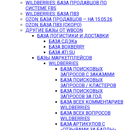
WILDBERRIES: БАЗА ПРОДАВЦОВ ПО
СИСТЕМЕ FBS
WILDBERRIES: БАЗА ПВЗ
OZON: БАЗА ПРОДАВЦОВ — НА 15.05.26
OZON: БАЗА ПВЗ (СКОРО)
ДРУГИЕ БАЗЫ ОТ WBCON
БАЗА ЛОГИСТИКИ И ДОСТАВКИ
БАЗА СДЭКа
БАЗА BOXBERRY
БАЗА ATI.SU
БАЗЫ МАРКЕТПЛЕЙСОВ
WILDBERRIES
БАЗА ПОИСКОВЫХ
ЗАПРОСОВ С ЗАКАЗАМИ
БАЗА ПОИСКОВЫХ
ЗАПРОСОВ / КЛАСТЕРОВ
БАЗА ПОИСКОВЫХ
ЗАПРОСОВ ЗА ГОД
БАЗА ВСЕХ КОММЕНТАРИЕВ
WILDBERRIES
БАЗА ВСЕХ ВОПРОСОВ
WILDBERRIES
БАЗА АРТИКУЛОВ С
«ОТЗЫВАМИ ЗА БАЛЛЫ»