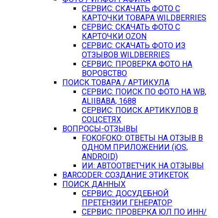
СЕРВИС: СКАЧАТЬ ФОТО С
КАРТОЧКИ ТОВАРА WILDBERRIES
СЕРВИС: СКАЧАТЬ ФОТО С
КАРТОЧКИ OZON
СЕРВИС: СКАЧАТЬ ФОТО ИЗ
ОТЗЫВОВ WILDBERRIES
СЕРВИС: ПРОВЕРКА ФОТО НА
ВОРОВСТВО
ПОИСК ТОВАРА / АРТИКУЛА
СЕРВИС: ПОИСК ПО ФОТО НА WB,
ALIIBABA, 1688
СЕРВИС: ПОИСК АРТИКУЛОВ В
СОЦСЕТЯХ
ВОПРОСЫ-ОТЗЫВЫ
FOKOFOKO: ОТВЕТЫ НА ОТЗЫВ В
ОДНОМ ПРИЛОЖЕНИИ (iOS,
ANDROID)
ИИ: АВТООТВЕТЧИК НА ОТЗЫВЫ
BARCODER: СОЗДАНИЕ ЭТИКЕТОК
ПОИСК ДАННЫХ
СЕРВИС: ДОСУДЕБНОЙ
ПРЕТЕНЗИИ ГЕНЕРАТОР
СЕРВИС: ПРОВЕРКА ЮЛ ПО ИНН/