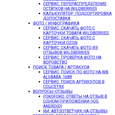
СЕРВИС: ПЕРЕРАСПРЕДЕЛЕНИЕ
ОСТАТКОВ НА WILDBERRIES
КАЛЬКУЛЯТОР: ПОДСОРТИРОВКА
ДОПОСТАВКА
ФОТО / ИНФОГРАФИКА
СЕРВИС: СКАЧАТЬ ФОТО С
КАРТОЧКИ ТОВАРА WILDBERRIES
СЕРВИС: СКАЧАТЬ ФОТО С
КАРТОЧКИ OZON
СЕРВИС: СКАЧАТЬ ФОТО ИЗ
ОТЗЫВОВ WILDBERRIES
СЕРВИС: ПРОВЕРКА ФОТО НА
ВОРОВСТВО
ПОИСК ТОВАРА / АРТИКУЛА
СЕРВИС: ПОИСК ПО ФОТО НА WB,
ALIIBABA, 1688
СЕРВИС: ПОИСК АРТИКУЛОВ В
СОЦСЕТЯХ
ВОПРОСЫ-ОТЗЫВЫ
FOKOFOKO: ОТВЕТЫ НА ОТЗЫВ В
ОДНОМ ПРИЛОЖЕНИИ (iOS,
ANDROID)
ИИ: АВТООТВЕТЧИК НА ОТЗЫВЫ