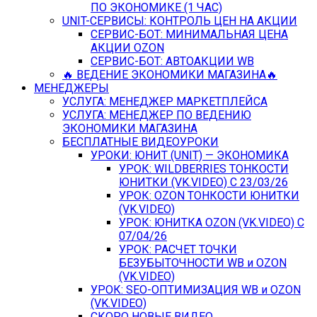
ПО ЭКОНОМИКЕ (1 ЧАС)
UNIT-СЕРВИСЫ: КОНТРОЛЬ ЦЕН НА АКЦИИ
СЕРВИС-БОТ: МИНИМАЛЬНАЯ ЦЕНА
АКЦИИ OZON
СЕРВИС-БОТ: АВТОАКЦИИ WB
🔥 ВЕДЕНИЕ ЭКОНОМИКИ МАГАЗИНА🔥
МЕНЕДЖЕРЫ
УСЛУГА: МЕНЕДЖЕР МАРКЕТПЛЕЙСА
УСЛУГА: МЕНЕДЖЕР ПО ВЕДЕНИЮ
ЭКОНОМИКИ МАГАЗИНА
БЕСПЛАТНЫЕ ВИДЕОУРОКИ
УРОКИ: ЮНИТ (UNIT) — ЭКОНОМИКА
УРОК: WILDBERRIES ТОНКОСТИ
ЮНИТКИ (VK.VIDEO) C 23/03/26
УРОК: OZON ТОНКОСТИ ЮНИТКИ
(VK.VIDEO)
УРОК: ЮНИТКА OZON (VK.VIDEO) C
07/04/26
УРОК: РАСЧЕТ ТОЧКИ
БЕЗУБЫТОЧНОСТИ WB и OZON
(VK.VIDEO)
УРОК: SEO-ОПТИМИЗАЦИЯ WB и OZON
(VK.VIDEO)
СКОРО НОВЫЕ ВИДЕО…