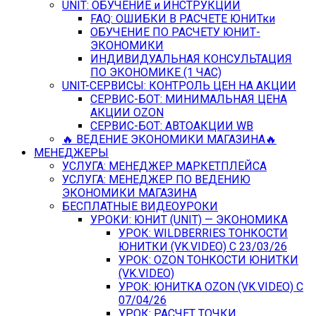
UNIT: ОБУЧЕНИЕ и ИНСТРУКЦИИ
FAQ: ОШИБКИ В РАСЧЕТЕ ЮНИТки
ОБУЧЕНИЕ ПО РАСЧЕТУ ЮНИТ-
ЭКОНОМИКИ
ИНДИВИДУАЛЬНАЯ КОНСУЛЬТАЦИЯ
ПО ЭКОНОМИКЕ (1 ЧАС)
UNIT-СЕРВИСЫ: КОНТРОЛЬ ЦЕН НА АКЦИИ
СЕРВИС-БОТ: МИНИМАЛЬНАЯ ЦЕНА
АКЦИИ OZON
СЕРВИС-БОТ: АВТОАКЦИИ WB
🔥 ВЕДЕНИЕ ЭКОНОМИКИ МАГАЗИНА🔥
МЕНЕДЖЕРЫ
УСЛУГА: МЕНЕДЖЕР МАРКЕТПЛЕЙСА
УСЛУГА: МЕНЕДЖЕР ПО ВЕДЕНИЮ
ЭКОНОМИКИ МАГАЗИНА
БЕСПЛАТНЫЕ ВИДЕОУРОКИ
УРОКИ: ЮНИТ (UNIT) — ЭКОНОМИКА
УРОК: WILDBERRIES ТОНКОСТИ
ЮНИТКИ (VK.VIDEO) C 23/03/26
УРОК: OZON ТОНКОСТИ ЮНИТКИ
(VK.VIDEO)
УРОК: ЮНИТКА OZON (VK.VIDEO) C
07/04/26
УРОК: РАСЧЕТ ТОЧКИ