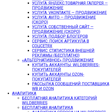
УСЛУГА: ЯНДЕКС.ТОВАРНАЯ ГАЛЕРЕЯ —
ПРОДВИЖЕНИЕ
УСЛУГА: VKONTAKTE — ПРОДВИЖЕНИЕ
УСЛУГА: AVITO — ПРОДВИЖЕНИЕ
(СКОРО)
УСЛУГА: СОБСТВЕННЫЙ САЙТ —
ПРОДВИЖЕНИЕ (СКОРО)
УСЛУГА: ПОДБОР БЛОГЕРОВ
СЕРВИС: ПОИСК АРТИКУЛА В
СОЦСЕТЯХ
СЕРВИС: СТАТИСТИКА ВНЕШНЕЙ
РЕКЛАМЫ (БЕСПЛАТНО)
«АЛЬТЕРНАТИВНОЕ» ПРОДВИЖЕНИЕ
КУПИТЬ АККАУНТЫ: WILDBERRIES-
ПОКУПАТЕЛЕЙ
КУПИТЬ АККАУНТЫ OZON-
ПОКУПАТЕЛЕЙ
РАССЫЛКА СООБЩЕНИЙ ПОСТАВЩИКА
WB И OZON
АНАЛИТИКА
БЕСПЛАТНАЯ АНАЛИТИКА КАТЕГОРИЙ
WILDBERRIES
БЕСПЛАТНАЯ АНАЛИТИКА