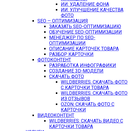
ИИ: УДАЛЕНИЕ ФОНА
ИИ: УЛУЧШЕНИЕ КАЧЕСТВА
ФОТО
SEO — ОПТИМИЗАЦИЯ
ЗАКАЗАТЬ SEO-ОПТИМИЗАЦИЮ
ОБУЧЕНИЕ SEO-ОПТИМИЗАЦИИ
МЕНЕДЖЕР ПО SEO-
ОПТИМИЗАЦИИ
ОПИСАНИЕ КАРТОЧЕК ТОВАРА
РАЗБОР КАРТОЧКИ
ФОТОКОНТЕНТ
РАЗРАБОТКА ИНФОГРАФИКИ
СОЗДАНИЕ 3D-МОДЕЛИ
СКАЧАТЬ ФОТО
WILDBERRIES: СКАЧАТЬ ФОТО
С КАРТОЧКИ ТОВАРА
WILDBERRIES: СКАЧАТЬ ФОТО
ИЗ ОТЗЫВОВ
OZON: СКАЧАТЬ ФОТО С
КАРТОЧКИ
ВИДЕОКОНТЕНТ
WILDBERRIES: СКАЧАТЬ ВИДЕО С
КАРТОЧКИ ТОВАРА