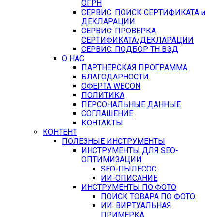
ОГРН
СЕРВИС: ПОИСК СЕРТИФИКАТА и
ДЕКЛАРАЦИИ
СЕРВИС: ПРОВЕРКА
СЕРТИФИКАТА/ДЕКЛАРАЦИИ
СЕРВИС: ПОДБОР ТН ВЭД
О НАС
ПАРТНЕРСКАЯ ПРОГРАММА
БЛАГОДАРНОСТИ
ОФЕРТА WBCON
ПОЛИТИКА
ПЕРСОНАЛЬНЫЕ ДАННЫЕ
СОГЛАШЕНИЕ
КОНТАКТЫ
КОНТЕНТ
ПОЛЕЗНЫЕ ИНСТРУМЕНТЫ
ИНСТРУМЕНТЫ ДЛЯ SEO-
ОПТИМИЗАЦИИ
SEO-ПЫЛЕСОС
ИИ-ОПИСАНИЕ
ИНСТРУМЕНТЫ ПО ФОТО
ПОИСК ТОВАРА ПО ФОТО
ИИ: ВИРТУАЛЬНАЯ
ПРИМЕРКА