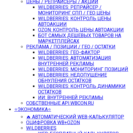
ЦЕНЫ / РЕПРАЙСЕРЫ / АКЦИИ
WILDBERRIES: РЕПРАЙСЕР /
МОНИТОРИНГ СПП / ГЕО ЦЕНЫ
WILDBERRIES: КОНТРОЛЬ ЦЕНЫ
АВТОАКЦИИ
OZON: КОНТРОЛЬ ЦЕНЫ АВТОАКЦИИ
БОТ САМЫХ ДЕШЕВЫХ ТОВАРОВ НА
МАРКЕТПЛЕЙСАХ
РЕКЛАМА / ПОЗИЦИИ / ГЕО / ОСТАТКИ
WILDBERRIES: ГЕО-ФАКТОР
WILDBERRIES: АВТОМАТИЗАЦИЯ
ВНУТРЕННЕЙ РЕКЛАМЫ
WILDBERRIES: МОНИТОРИНГ ПОЗИЦИЙ
WILDBERRIES: НЕДОПУЩЕНИЕ
ОБНУЛЕНИЯ ОСТАТКОВ
WILDBERRIES: КОНТРОЛЬ ДИНАМИКИ
ОСТАТКОВ
ИИ: ВНУТРЕННЕЙ РЕКЛАМЫ
СОБСТВЕННЫЕ API.WBCON.RU
⭐️ЭКОНОМИКА⭐️
🔥 АВТОМАТИЧЕСКИЙ WEB-КАЛЬКУЛЯТОР
ОЦИФРОВКА WB+OZON
WILDBERRIES