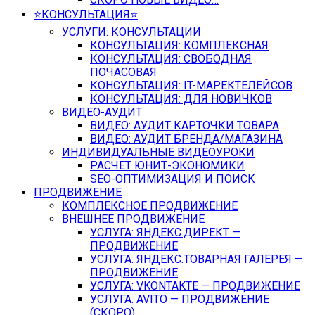
⭐️КОНСУЛЬТАЦИЯ⭐️
УСЛУГИ: КОНСУЛЬТАЦИИ
КОНСУЛЬТАЦИЯ: КОМПЛЕКСНАЯ
КОНСУЛЬТАЦИЯ: СВОБОДНАЯ
ПОЧАСОВАЯ
КОНСУЛЬТАЦИЯ: IT-МАРЕКТЕЛЕЙСОВ
КОНСУЛЬТАЦИЯ: ДЛЯ НОВИЧКОВ
ВИДЕО-АУДИТ
ВИДЕО: АУДИТ КАРТОЧКИ ТОВАРА
ВИДЕО: АУДИТ БРЕНДА/МАГАЗИНА
ИНДИВИДУАЛЬНЫЕ ВИДЕОУРОКИ
РАСЧЕТ ЮНИТ-ЭКОНОМИКИ
SEO-ОПТИМИЗАЦИЯ И ПОИСК
ПРОДВИЖЕНИЕ
КОМПЛЕКСНОЕ ПРОДВИЖЕНИЕ
ВНЕШНЕЕ ПРОДВИЖЕНИЕ
УСЛУГА: ЯНДЕКС.ДИРЕКТ —
ПРОДВИЖЕНИЕ
УСЛУГА: ЯНДЕКС.ТОВАРНАЯ ГАЛЕРЕЯ —
ПРОДВИЖЕНИЕ
УСЛУГА: VKONTAKTE — ПРОДВИЖЕНИЕ
УСЛУГА: AVITO — ПРОДВИЖЕНИЕ
(СКОРО)