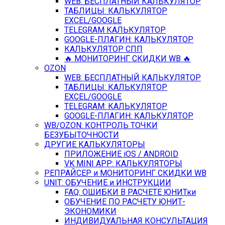
WEB: БЕСПЛАТНЫЙ КАЛЬКУЛЯТОР
ТАБЛИЦЫ: КАЛЬКУЛЯТОР
EXCEL/GOOGLE
TELEGRAM КАЛЬКУЛЯТОР
GOOGLE-ПЛАГИН: КАЛЬКУЛЯТОР
КАЛЬКУЛЯТОР СПП
🔥 МОНИТОРИНГ СКИДКИ WB 🔥
OZON
WEB: БЕСПЛАТНЫЙ КАЛЬКУЛЯТОР
ТАБЛИЦЫ: КАЛЬКУЛЯТОР
EXCEL/GOOGLE
TELEGRAM: КАЛЬКУЛЯТОР
GOOGLE-ПЛАГИН: КАЛЬКУЛЯТОР
WB/OZON: КОНТРОЛЬ ТОЧКИ
БЕЗУБЫТОЧНОСТИ
ДРУГИЕ КАЛЬКУЛЯТОРЫ
ПРИЛОЖЕНИЕ iOS / ANDROID
VK MINI APP: КАЛЬКУЛЯТОРЫ
РЕПРАЙСЕР и МОНИТОРИНГ СКИДКИ WB
UNIT: ОБУЧЕНИЕ и ИНСТРУКЦИИ
FAQ: ОШИБКИ В РАСЧЕТЕ ЮНИТки
ОБУЧЕНИЕ ПО РАСЧЕТУ ЮНИТ-
ЭКОНОМИКИ
ИНДИВИДУАЛЬНАЯ КОНСУЛЬТАЦИЯ