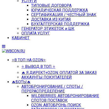
УСЛУГИ
ТИПОВЫЕ ДОГОВОРА
ЮРИДИЧЕСКАЯ ПОДДЕРЖКА
СЕРТИФИКАЦИЯ / ЧЕСТНЫЙ ЗНАК
ДОСТАВКА ИЗ КИТАЯ
БУХГАЛТЕРСКАЯ ПОДДЕРЖКА
ГЕНЕРАТОР ЭТИКЕТОК и ШК
ОПЛАТА УСЛУГ
КАБИНЕТ
⭐️В ТОП НА OZON⭐️
⭐️ ВЫВОД В ТОП ⭐️
🔥 Я.ДИРЕКТ+OZON: ОПЛАТОЙ ЗА ЗАКАЗ
АККАУНТЫ ПОКУПАТЕЛЕЙ
🔥БОТЫ🔥
АВТОБРОНИРОВАНИЕ / СЛОТЫ /
ПЕРЕРАСПРЕДЕЛЕНИЕ
WILDBERRIES: АВТОБРОНИРОВАНИЕ
СЛОТОВ ПОСТАВОК
OZON: АВТОБРОНЬ ПОИСК