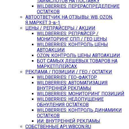
ТАЙМСЛОТОВ НА ПОСТАВКУ
WILDBERRIES: ПЕРЕРАСПРЕДЕЛЕНИЕ
ОСТАТКОВ
АВТООТВЕТЧИК НА ОТЗЫВЫ: WB, OZON,
Я.МАРКЕТ 3-в-1
ЦЕНЫ / РЕПРАЙСЕРЫ / АКЦИИ
WILDBERRIES: РЕПРАЙСЕР /
МОНИТОРИНГ СПП / ГЕО ЦЕНЫ
WILDBERRIES: КОНТРОЛЬ ЦЕНЫ
АВТОАКЦИИ
OZON: КОНТРОЛЬ ЦЕНЫ АВТОАКЦИИ
БОТ САМЫХ ДЕШЕВЫХ ТОВАРОВ НА
МАРКЕТПЛЕЙСАХ
РЕКЛАМА / ПОЗИЦИИ / ГЕО / ОСТАТКИ
WILDBERRIES: ГЕО-ФАКТОР
WILDBERRIES: АВТОМАТИЗАЦИЯ
ВНУТРЕННЕЙ РЕКЛАМЫ
WILDBERRIES: МОНИТОРИНГ ПОЗИЦИЙ
WILDBERRIES: НЕДОПУЩЕНИЕ
ОБНУЛЕНИЯ ОСТАТКОВ
WILDBERRIES: КОНТРОЛЬ ДИНАМИКИ
ОСТАТКОВ
ИИ: ВНУТРЕННЕЙ РЕКЛАМЫ
СОБСТВЕННЫЕ API.WBCON.RU