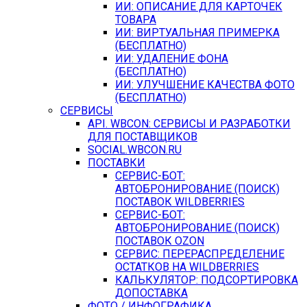
ИИ: ОПИСАНИЕ ДЛЯ КАРТОЧЕК
ТОВАРА
ИИ: ВИРТУАЛЬНАЯ ПРИМЕРКА
(БЕСПЛАТНО)
ИИ: УДАЛЕНИЕ ФОНА
(БЕСПЛАТНО)
ИИ: УЛУЧШЕНИЕ КАЧЕСТВА ФОТО
(БЕСПЛАТНО)
СЕРВИСЫ
API. WBCON: СЕРВИСЫ И РАЗРАБОТКИ
ДЛЯ ПОСТАВЩИКОВ
SOCIAL.WBCON.RU
ПОСТАВКИ
CЕРВИС-БОТ:
АВТОБРОНИРОВАНИЕ (ПОИСК)
ПОСТАВОК WILDBERRIES
СЕРВИС-БОТ:
АВТОБРОНИРОВАНИЕ (ПОИСК)
ПОСТАВОК OZON
СЕРВИС: ПЕРЕРАСПРЕДЕЛЕНИЕ
ОСТАТКОВ НА WILDBERRIES
КАЛЬКУЛЯТОР: ПОДСОРТИРОВКА
ДОПОСТАВКА
ФОТО / ИНФОГРАФИКА