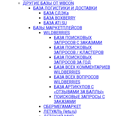
ДРУГИЕ БАЗЫ ОТ WBCON
БАЗА ЛОГИСТИКИ И ДОСТАВКИ
БАЗА СДЭКа
БАЗА BOXBERRY
БАЗА ATI.SU
БАЗЫ МАРКЕТПЛЕЙСОВ
WILDBERRIES
БАЗА ПОИСКОВЫХ
ЗАПРОСОВ С ЗАКАЗАМИ
БАЗА ПОИСКОВЫХ
ЗАПРОСОВ / КЛАСТЕРОВ
БАЗА ПОИСКОВЫХ
ЗАПРОСОВ ЗА ГОД
БАЗА ВСЕХ КОММЕНТАРИЕВ
WILDBERRIES
БАЗА ВСЕХ ВОПРОСОВ
WILDBERRIES
БАЗА АРТИКУЛОВ С
«ОТЗЫВАМИ ЗА БАЛЛЫ»
ПОИСКОВЫЕ ЗАПРОСЫ С
ЗАКАЗАМИ
СБЕРМЕГАМАРКЕТ
ЛЕТУАЛЬ (letu.ru)