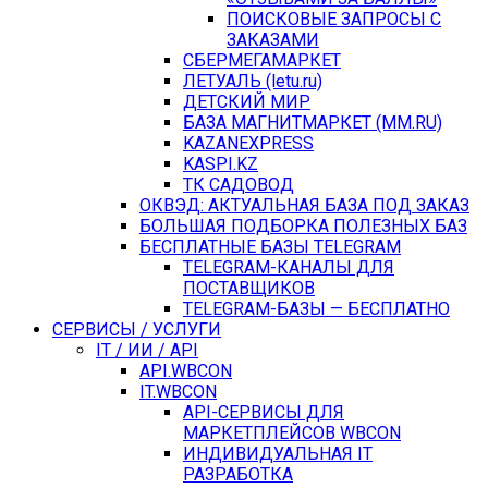
ПОИСКОВЫЕ ЗАПРОСЫ С
ЗАКАЗАМИ
СБЕРМЕГАМАРКЕТ
ЛЕТУАЛЬ (letu.ru)
ДЕТСКИЙ МИР
БАЗА МАГНИТМАРКЕТ (MM.RU)
KAZANEXPRESS
KASPI.KZ
ТК САДОВОД
ОКВЭД: АКТУАЛЬНАЯ БАЗА ПОД ЗАКАЗ
БОЛЬШАЯ ПОДБОРКА ПОЛЕЗНЫХ БАЗ
БЕСПЛАТНЫЕ БАЗЫ TELEGRAM
TELEGRAM-КАНАЛЫ ДЛЯ
ПОСТАВЩИКОВ
TELEGRAM-БАЗЫ — БЕСПЛАТНО
СЕРВИСЫ / УСЛУГИ
IT / ИИ / API
API.WBCON
IT.WBCON
API-СЕРВИСЫ ДЛЯ
МАРКЕТПЛЕЙСОВ WBCON
ИНДИВИДУАЛЬНАЯ IT
РАЗРАБОТКА