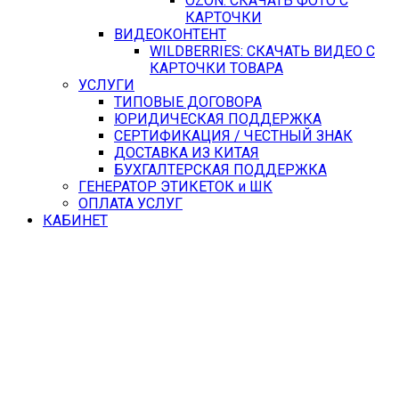
OZON: СКАЧАТЬ ФОТО С
КАРТОЧКИ
ВИДЕОКОНТЕНТ
WILDBERRIES: СКАЧАТЬ ВИДЕО С
КАРТОЧКИ ТОВАРА
УСЛУГИ
ТИПОВЫЕ ДОГОВОРА
ЮРИДИЧЕСКАЯ ПОДДЕРЖКА
СЕРТИФИКАЦИЯ / ЧЕСТНЫЙ ЗНАК
ДОСТАВКА ИЗ КИТАЯ
БУХГАЛТЕРСКАЯ ПОДДЕРЖКА
ГЕНЕРАТОР ЭТИКЕТОК и ШК
ОПЛАТА УСЛУГ
КАБИНЕТ