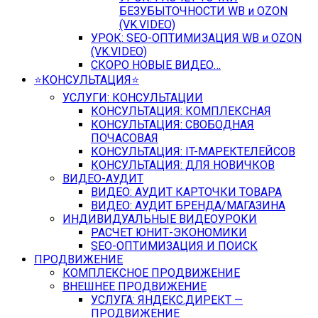
БЕЗУБЫТОЧНОСТИ WB и OZON
(VK.VIDEO)
УРОК: SEO-ОПТИМИЗАЦИЯ WB и OZON
(VK.VIDEO)
СКОРО НОВЫЕ ВИДЕО…
⭐️КОНСУЛЬТАЦИЯ⭐️
УСЛУГИ: КОНСУЛЬТАЦИИ
КОНСУЛЬТАЦИЯ: КОМПЛЕКСНАЯ
КОНСУЛЬТАЦИЯ: СВОБОДНАЯ
ПОЧАСОВАЯ
КОНСУЛЬТАЦИЯ: IT-МАРЕКТЕЛЕЙСОВ
КОНСУЛЬТАЦИЯ: ДЛЯ НОВИЧКОВ
ВИДЕО-АУДИТ
ВИДЕО: АУДИТ КАРТОЧКИ ТОВАРА
ВИДЕО: АУДИТ БРЕНДА/МАГАЗИНА
ИНДИВИДУАЛЬНЫЕ ВИДЕОУРОКИ
РАСЧЕТ ЮНИТ-ЭКОНОМИКИ
SEO-ОПТИМИЗАЦИЯ И ПОИСК
ПРОДВИЖЕНИЕ
КОМПЛЕКСНОЕ ПРОДВИЖЕНИЕ
ВНЕШНЕЕ ПРОДВИЖЕНИЕ
УСЛУГА: ЯНДЕКС.ДИРЕКТ —
ПРОДВИЖЕНИЕ