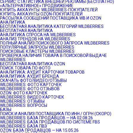
СЕРВИС: СТАТИСТИКА ВНЕШНЕЙ РЕКЛАМЫ (БЕСПЛАТНО)
«АЛЬТЕРНАТИВНОЕ» ПРОДВИЖЕНИЕ
КУПИТЬ АККАУНТЫ: WILDBERRIES-ПОКУПАТЕЛЕЙ
КУПИТЬ АККАУНТЫ OZON-ПОКУПАТЕЛЕЙ
РАССЫЛКА СООБЩЕНИЙ ПОСТАВЩИКА WB И OZON
АНАЛИТИКА
БЕСПЛАТНАЯ АНАЛИТИКА КАТЕГОРИЙ WILDBERRIES
БЕСПЛАТНАЯ АНАЛИТИКА
АНАЛИТИКА СПРОСА НА WILDBERRIES
АНАЛИЗ ТРЕНДОВ НА WILDBERRIES
ПОЛНЫЙ АНАЛИЗ ПОИСКОВОГО ЗАПРОСА WILDBERRIES
ПОПУЛЯРНЫЕ ЗАПРОСЫ WILDBERRIES
ПОИСКОВЫЕ КЛАСТЕРЫ WILDBERRIES
ПРОВЕРКА НАЛИЧИЯ ТОВАРА В ПОИСКОВОЙ ВЫДАЧЕ
WILDBERRIES
БЕСПЛАТНАЯ АНАЛИТИКА OZON
ПОИСК ТОВАРА ПО ФОТО
АНАЛИТИКА: АУДИТ КАРТОЧКИ ТОВАРОВ
АНАЛИТИКА: АУДИТ БРЕНДА
СКАЧАТЬ ФОТО/ВИДЕО/ОТЗЫВЫ
WILDBERRIES: ФОТО КАРТОЧЕК
WILDBERRIES: ФОТО ОТЗЫВОВ
OZON: ФОТО КАРТОЧЕК
WILDBERRIES: ВИДЕО КАРТОЧЕК
WILDBERRIES: ОТЗЫВЫ
WILDBERRIES: ВОПРОСЫ
БАЗЫ
ПОИСК И АНАЛИЗ ПОСТАВЩИКА ПО ИНН / ОГРН (СКОРО)
WILDBERRIES: БАЗА ПРОДАВЦОВ — НА 02.08.26
WILDBERRIES: БАЗА ПРОДАВЦОВ ПО СИСТЕМЕ FBS
WILDBERRIES: БАЗА ПВЗ
OZON: БАЗА ПРОДАВЦОВ — НА 15.05.26