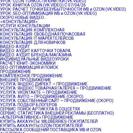
УРОК: OZON ТОНКОСТИ ЮНИТКИ (VK.VIDEO)
УРОК: ЮНИТКА OZON (VK.VIDEO) C 07/04/26
УРОК: РАСЧЕТ ТОЧКИ БЕЗУБЫТОЧНОСТИ WB и OZON (VK.VIDEO)
УРОК: SEO-ОПТИМИЗАЦИЯ WB и OZON (VK.VIDEO)
СКОРО НОВЫЕ ВИДЕО…
⭐️КОНСУЛЬТАЦИЯ⭐️
УСЛУГИ: КОНСУЛЬТАЦИИ
КОНСУЛЬТАЦИЯ: КОМПЛЕКСНАЯ
КОНСУЛЬТАЦИЯ: СВОБОДНАЯ ПОЧАСОВАЯ
КОНСУЛЬТАЦИЯ: IT-МАРЕКТЕЛЕЙСОВ
КОНСУЛЬТАЦИЯ: ДЛЯ НОВИЧКОВ
ВИДЕО-АУДИТ
ВИДЕО: АУДИТ КАРТОЧКИ ТОВАРА
ВИДЕО: АУДИТ БРЕНДА/МАГАЗИНА
ИНДИВИДУАЛЬНЫЕ ВИДЕОУРОКИ
РАСЧЕТ ЮНИТ-ЭКОНОМИКИ
SEO-ОПТИМИЗАЦИЯ И ПОИСК
ПРОДВИЖЕНИЕ
КОМПЛЕКСНОЕ ПРОДВИЖЕНИЕ
ВНЕШНЕЕ ПРОДВИЖЕНИЕ
УСЛУГА: ЯНДЕКС.ДИРЕКТ — ПРОДВИЖЕНИЕ
УСЛУГА: ЯНДЕКС.ТОВАРНАЯ ГАЛЕРЕЯ — ПРОДВИЖЕНИЕ
УСЛУГА: VKONTAKTE — ПРОДВИЖЕНИЕ
УСЛУГА: AVITO — ПРОДВИЖЕНИЕ (СКОРО)
УСЛУГА: СОБСТВЕННЫЙ САЙТ — ПРОДВИЖЕНИЕ (СКОРО)
УСЛУГА: ПОДБОР БЛОГЕРОВ
СЕРВИС: ПОИСК АРТИКУЛА В СОЦСЕТЯХ
СЕРВИС: СТАТИСТИКА ВНЕШНЕЙ РЕКЛАМЫ (БЕСПЛАТНО)
«АЛЬТЕРНАТИВНОЕ» ПРОДВИЖЕНИЕ
КУПИТЬ АККАУНТЫ: WILDBERRIES-ПОКУПАТЕЛЕЙ
КУПИТЬ АККАУНТЫ OZON-ПОКУПАТЕЛЕЙ
РАССЫЛКА СООБЩЕНИЙ ПОСТАВЩИКА WB И OZON