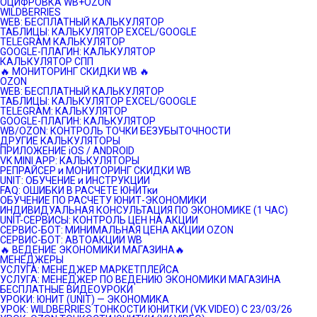
ОЦИФРОВКА WB+OZON
WILDBERRIES
WEB: БЕСПЛАТНЫЙ КАЛЬКУЛЯТОР
ТАБЛИЦЫ: КАЛЬКУЛЯТОР EXCEL/GOOGLE
TELEGRAM КАЛЬКУЛЯТОР
GOOGLE-ПЛАГИН: КАЛЬКУЛЯТОР
КАЛЬКУЛЯТОР СПП
🔥 МОНИТОРИНГ СКИДКИ WB 🔥
OZON
WEB: БЕСПЛАТНЫЙ КАЛЬКУЛЯТОР
ТАБЛИЦЫ: КАЛЬКУЛЯТОР EXCEL/GOOGLE
TELEGRAM: КАЛЬКУЛЯТОР
GOOGLE-ПЛАГИН: КАЛЬКУЛЯТОР
WB/OZON: КОНТРОЛЬ ТОЧКИ БЕЗУБЫТОЧНОСТИ
ДРУГИЕ КАЛЬКУЛЯТОРЫ
ПРИЛОЖЕНИЕ iOS / ANDROID
VK MINI APP: КАЛЬКУЛЯТОРЫ
РЕПРАЙСЕР и МОНИТОРИНГ СКИДКИ WB
UNIT: ОБУЧЕНИЕ и ИНСТРУКЦИИ
FAQ: ОШИБКИ В РАСЧЕТЕ ЮНИТки
ОБУЧЕНИЕ ПО РАСЧЕТУ ЮНИТ-ЭКОНОМИКИ
ИНДИВИДУАЛЬНАЯ КОНСУЛЬТАЦИЯ ПО ЭКОНОМИКЕ (1 ЧАС)
UNIT-СЕРВИСЫ: КОНТРОЛЬ ЦЕН НА АКЦИИ
СЕРВИС-БОТ: МИНИМАЛЬНАЯ ЦЕНА АКЦИИ OZON
СЕРВИС-БОТ: АВТОАКЦИИ WB
🔥 ВЕДЕНИЕ ЭКОНОМИКИ МАГАЗИНА🔥
МЕНЕДЖЕРЫ
УСЛУГА: МЕНЕДЖЕР МАРКЕТПЛЕЙСА
УСЛУГА: МЕНЕДЖЕР ПО ВЕДЕНИЮ ЭКОНОМИКИ МАГАЗИНА
БЕСПЛАТНЫЕ ВИДЕОУРОКИ
УРОКИ: ЮНИТ (UNIT) — ЭКОНОМИКА
УРОК: WILDBERRIES ТОНКОСТИ ЮНИТКИ (VK.VIDEO) C 23/03/26