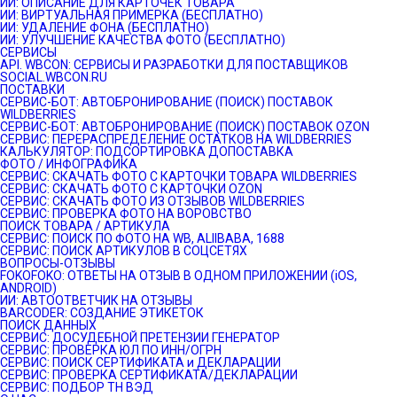
ИИ: ОПИСАНИЕ ДЛЯ КАРТОЧЕК ТОВАРА
ИИ: ВИРТУАЛЬНАЯ ПРИМЕРКА (БЕСПЛАТНО)
ИИ: УДАЛЕНИЕ ФОНА (БЕСПЛАТНО)
ИИ: УЛУЧШЕНИЕ КАЧЕСТВА ФОТО (БЕСПЛАТНО)
СЕРВИСЫ
API. WBCON: СЕРВИСЫ И РАЗРАБОТКИ ДЛЯ ПОСТАВЩИКОВ
SOCIAL.WBCON.RU
ПОСТАВКИ
CЕРВИС-БОТ: АВТОБРОНИРОВАНИЕ (ПОИСК) ПОСТАВОК
WILDBERRIES
СЕРВИС-БОТ: АВТОБРОНИРОВАНИЕ (ПОИСК) ПОСТАВОК OZON
СЕРВИС: ПЕРЕРАСПРЕДЕЛЕНИЕ ОСТАТКОВ НА WILDBERRIES
КАЛЬКУЛЯТОР: ПОДСОРТИРОВКА ДОПОСТАВКА
ФОТО / ИНФОГРАФИКА
СЕРВИС: СКАЧАТЬ ФОТО С КАРТОЧКИ ТОВАРА WILDBERRIES
СЕРВИС: СКАЧАТЬ ФОТО С КАРТОЧКИ OZON
СЕРВИС: СКАЧАТЬ ФОТО ИЗ ОТЗЫВОВ WILDBERRIES
СЕРВИС: ПРОВЕРКА ФОТО НА ВОРОВСТВО
ПОИСК ТОВАРА / АРТИКУЛА
СЕРВИС: ПОИСК ПО ФОТО НА WB, ALIIBABA, 1688
СЕРВИС: ПОИСК АРТИКУЛОВ В СОЦСЕТЯХ
ВОПРОСЫ-ОТЗЫВЫ
FOKOFOKO: ОТВЕТЫ НА ОТЗЫВ В ОДНОМ ПРИЛОЖЕНИИ (iOS,
ANDROID)
ИИ: АВТООТВЕТЧИК НА ОТЗЫВЫ
BARCODER: СОЗДАНИЕ ЭТИКЕТОК
ПОИСК ДАННЫХ
СЕРВИС: ДОСУДЕБНОЙ ПРЕТЕНЗИИ ГЕНЕРАТОР
СЕРВИС: ПРОВЕРКА ЮЛ ПО ИНН/ОГРН
СЕРВИС: ПОИСК СЕРТИФИКАТА и ДЕКЛАРАЦИИ
СЕРВИС: ПРОВЕРКА СЕРТИФИКАТА/ДЕКЛАРАЦИИ
СЕРВИС: ПОДБОР ТН ВЭД