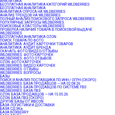
АНАЛИТИКА
БЕСПЛАТНАЯ АНАЛИТИКА КАТЕГОРИЙ WILDBERRIES
БЕСПЛАТНАЯ АНАЛИТИКА
АНАЛИТИКА СПРОСА НА WILDBERRIES
АНАЛИЗ ТРЕНДОВ НА WILDBERRIES
ПОЛНЫЙ АНАЛИЗ ПОИСКОВОГО ЗАПРОСА WILDBERRIES
ПОПУЛЯРНЫЕ ЗАПРОСЫ WILDBERRIES
ПОИСКОВЫЕ КЛАСТЕРЫ WILDBERRIES
ПРОВЕРКА НАЛИЧИЯ ТОВАРА В ПОИСКОВОЙ ВЫДАЧЕ
WILDBERRIES
БЕСПЛАТНАЯ АНАЛИТИКА OZON
ПОИСК ТОВАРА ПО ФОТО
АНАЛИТИКА: АУДИТ КАРТОЧКИ ТОВАРОВ
АНАЛИТИКА: АУДИТ БРЕНДА
СКАЧАТЬ ФОТО/ВИДЕО/ОТЗЫВЫ
WILDBERRIES: ФОТО КАРТОЧЕК
WILDBERRIES: ФОТО ОТЗЫВОВ
OZON: ФОТО КАРТОЧЕК
WILDBERRIES: ВИДЕО КАРТОЧЕК
WILDBERRIES: ОТЗЫВЫ
WILDBERRIES: ВОПРОСЫ
БАЗЫ
ПОИСК И АНАЛИЗ ПОСТАВЩИКА ПО ИНН / ОГРН (СКОРО)
WILDBERRIES: БАЗА ПРОДАВЦОВ — НА 02.08.26
WILDBERRIES: БАЗА ПРОДАВЦОВ ПО СИСТЕМЕ FBS
WILDBERRIES: БАЗА ПВЗ
OZON: БАЗА ПРОДАВЦОВ — НА 15.05.26
OZON: БАЗА ПВЗ (СКОРО)
ДРУГИЕ БАЗЫ ОТ WBCON
БАЗА ЛОГИСТИКИ И ДОСТАВКИ
БАЗА СДЭКа
БАЗА BOXBERRY