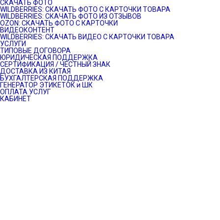
СКАЧАТЬ ФОТО
WILDBERRIES: СКАЧАТЬ ФОТО С КАРТОЧКИ ТОВАРА
WILDBERRIES: СКАЧАТЬ ФОТО ИЗ ОТЗЫВОВ
OZON: СКАЧАТЬ ФОТО С КАРТОЧКИ
ВИДЕОКОНТЕНТ
WILDBERRIES: СКАЧАТЬ ВИДЕО С КАРТОЧКИ ТОВАРА
УСЛУГИ
ТИПОВЫЕ ДОГОВОРА
ЮРИДИЧЕСКАЯ ПОДДЕРЖКА
СЕРТИФИКАЦИЯ / ЧЕСТНЫЙ ЗНАК
ДОСТАВКА ИЗ КИТАЯ
БУХГАЛТЕРСКАЯ ПОДДЕРЖКА
ГЕНЕРАТОР ЭТИКЕТОК и ШК
ОПЛАТА УСЛУГ
КАБИНЕТ