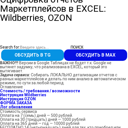
Маркетплейсов в EXCEL:
Wildberries, OZON
Search for:
ОБСУДИТЬ В TG
ОБСУДИТЬ В MAX
ВАЖНО!!!
Версии в Google.Таблицах не будет т.к. Google не
вытянет задумку, что реализована в EXCEL, который это
вытягивает.
Задача сервиса:
Собирать ЛОКАЛЬНО детализации отчетов с
разных маркетплейсов и делать по ним анализ в автоматическом
режиме, по сути за любой период.
Оглавление
Стоимость / требования / возможности
Инструкция Wildberries
Инструкция OZON
ФОРМА ЗАКАЗА
Лог обновления
Стоимость сервиса
Оплата на 7 (семь) дней — 500 рублей.
Оплата на 30 (тридцать) дней — 1000 рублей
Оплата на 365 дней — год — 10000 рублей
БЕСПЛАТНО 14 (четырнадцать) дней для тех, кто приобрел или