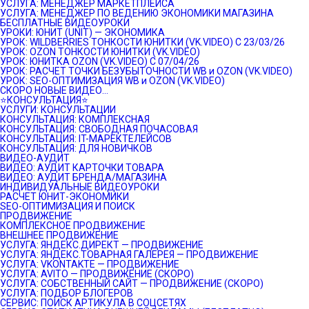
УСЛУГА: МЕНЕДЖЕР МАРКЕТПЛЕЙСА
УСЛУГА: МЕНЕДЖЕР ПО ВЕДЕНИЮ ЭКОНОМИКИ МАГАЗИНА
БЕСПЛАТНЫЕ ВИДЕОУРОКИ
УРОКИ: ЮНИТ (UNIT) — ЭКОНОМИКА
УРОК: WILDBERRIES ТОНКОСТИ ЮНИТКИ (VK.VIDEO) C 23/03/26
УРОК: OZON ТОНКОСТИ ЮНИТКИ (VK.VIDEO)
УРОК: ЮНИТКА OZON (VK.VIDEO) C 07/04/26
УРОК: РАСЧЕТ ТОЧКИ БЕЗУБЫТОЧНОСТИ WB и OZON (VK.VIDEO)
УРОК: SEO-ОПТИМИЗАЦИЯ WB и OZON (VK.VIDEO)
СКОРО НОВЫЕ ВИДЕО…
⭐️КОНСУЛЬТАЦИЯ⭐️
УСЛУГИ: КОНСУЛЬТАЦИИ
КОНСУЛЬТАЦИЯ: КОМПЛЕКСНАЯ
КОНСУЛЬТАЦИЯ: СВОБОДНАЯ ПОЧАСОВАЯ
КОНСУЛЬТАЦИЯ: IT-МАРЕКТЕЛЕЙСОВ
КОНСУЛЬТАЦИЯ: ДЛЯ НОВИЧКОВ
ВИДЕО-АУДИТ
ВИДЕО: АУДИТ КАРТОЧКИ ТОВАРА
ВИДЕО: АУДИТ БРЕНДА/МАГАЗИНА
ИНДИВИДУАЛЬНЫЕ ВИДЕОУРОКИ
РАСЧЕТ ЮНИТ-ЭКОНОМИКИ
SEO-ОПТИМИЗАЦИЯ И ПОИСК
ПРОДВИЖЕНИЕ
КОМПЛЕКСНОЕ ПРОДВИЖЕНИЕ
ВНЕШНЕЕ ПРОДВИЖЕНИЕ
УСЛУГА: ЯНДЕКС.ДИРЕКТ — ПРОДВИЖЕНИЕ
УСЛУГА: ЯНДЕКС.ТОВАРНАЯ ГАЛЕРЕЯ — ПРОДВИЖЕНИЕ
УСЛУГА: VKONTAKTE — ПРОДВИЖЕНИЕ
УСЛУГА: AVITO — ПРОДВИЖЕНИЕ (СКОРО)
УСЛУГА: СОБСТВЕННЫЙ САЙТ — ПРОДВИЖЕНИЕ (СКОРО)
УСЛУГА: ПОДБОР БЛОГЕРОВ
СЕРВИС: ПОИСК АРТИКУЛА В СОЦСЕТЯХ