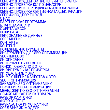
СЕРВИС: ДОСУДЕБНОЙ ПРЕТЕНЗИИ ГЕНЕРАТОР
СЕРВИС: ПРОВЕРКА ЮЛ ПО ИНН/ОГРН
СЕРВИС: ПОИСК СЕРТИФИКАТА и ДЕКЛАРАЦИИ
СЕРВИС: ПРОВЕРКА СЕРТИФИКАТА/ДЕКЛАРАЦИИ
СЕРВИС: ПОДБОР ТН ВЭД
О НАС
ПАРТНЕРСКАЯ ПРОГРАММА
БЛАГОДАРНОСТИ
ОФЕРТА WBCON
ПОЛИТИКА
ПЕРСОНАЛЬНЫЕ ДАННЫЕ
СОГЛАШЕНИЕ
КОНТАКТЫ
КОНТЕНТ
ПОЛЕЗНЫЕ ИНСТРУМЕНТЫ
ИНСТРУМЕНТЫ ДЛЯ SEO-ОПТИМИЗАЦИИ
SEO-ПЫЛЕСОС
ИИ-ОПИСАНИЕ
ИНСТРУМЕНТЫ ПО ФОТО
ПОИСК ТОВАРА ПО ФОТО
ИИ: ВИРТУАЛЬНАЯ ПРИМЕРКА
ИИ: УДАЛЕНИЕ ФОНА
ИИ: УЛУЧШЕНИЕ КАЧЕСТВА ФОТО
SEO — ОПТИМИЗАЦИЯ
ЗАКАЗАТЬ SEO-ОПТИМИЗАЦИЮ
ОБУЧЕНИЕ SEO-ОПТИМИЗАЦИИ
МЕНЕДЖЕР ПО SEO-ОПТИМИЗАЦИИ
ОПИСАНИЕ КАРТОЧЕК ТОВАРА
РАЗБОР КАРТОЧКИ
ФОТОКОНТЕНТ
РАЗРАБОТКА ИНФОГРАФИКИ
СОЗДАНИЕ 3D-МОДЕЛИ