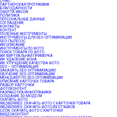
О НАС
ПАРТНЕРСКАЯ ПРОГРАММА
БЛАГОДАРНОСТИ
ОФЕРТА WBCON
ПОЛИТИКА
ПЕРСОНАЛЬНЫЕ ДАННЫЕ
СОГЛАШЕНИЕ
КОНТАКТЫ
КОНТЕНТ
ПОЛЕЗНЫЕ ИНСТРУМЕНТЫ
ИНСТРУМЕНТЫ ДЛЯ SEO-ОПТИМИЗАЦИИ
SEO-ПЫЛЕСОС
ИИ-ОПИСАНИЕ
ИНСТРУМЕНТЫ ПО ФОТО
ПОИСК ТОВАРА ПО ФОТО
ИИ: ВИРТУАЛЬНАЯ ПРИМЕРКА
ИИ: УДАЛЕНИЕ ФОНА
ИИ: УЛУЧШЕНИЕ КАЧЕСТВА ФОТО
SEO — ОПТИМИЗАЦИЯ
ЗАКАЗАТЬ SEO-ОПТИМИЗАЦИЮ
ОБУЧЕНИЕ SEO-ОПТИМИЗАЦИИ
МЕНЕДЖЕР ПО SEO-ОПТИМИЗАЦИИ
ОПИСАНИЕ КАРТОЧЕК ТОВАРА
РАЗБОР КАРТОЧКИ
ФОТОКОНТЕНТ
РАЗРАБОТКА ИНФОГРАФИКИ
СОЗДАНИЕ 3D-МОДЕЛИ
СКАЧАТЬ ФОТО
WILDBERRIES: СКАЧАТЬ ФОТО С КАРТОЧКИ ТОВАРА
WILDBERRIES: СКАЧАТЬ ФОТО ИЗ ОТЗЫВОВ
OZON: СКАЧАТЬ ФОТО С КАРТОЧКИ
ВИДЕОКОНТЕНТ