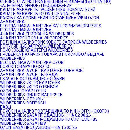
СЕРВИС: СТАТИСТИКА ВНЕШНЕЙ РЕКЛАМЫ (БЕСПЛАТНО)
«АЛЬТЕРНАТИВНОЕ» ПРОДВИЖЕНИЕ
КУПИТЬ АККАУНТЫ: WILDBERRIES-ПОКУПАТЕЛЕЙ
КУПИТЬ АККАУНТЫ OZON-ПОКУПАТЕЛЕЙ
РАССЫЛКА СООБЩЕНИЙ ПОСТАВЩИКА WB И OZON
АНАЛИТИКА
БЕСПЛАТНАЯ АНАЛИТИКА КАТЕГОРИЙ WILDBERRIES
БЕСПЛАТНАЯ АНАЛИТИКА
АНАЛИТИКА СПРОСА НА WILDBERRIES
АНАЛИЗ ТРЕНДОВ НА WILDBERRIES
ПОЛНЫЙ АНАЛИЗ ПОИСКОВОГО ЗАПРОСА WILDBERRIES
ПОПУЛЯРНЫЕ ЗАПРОСЫ WILDBERRIES
ПОИСКОВЫЕ КЛАСТЕРЫ WILDBERRIES
ПРОВЕРКА НАЛИЧИЯ ТОВАРА В ПОИСКОВОЙ ВЫДАЧЕ
WILDBERRIES
БЕСПЛАТНАЯ АНАЛИТИКА OZON
ПОИСК ТОВАРА ПО ФОТО
АНАЛИТИКА: АУДИТ КАРТОЧКИ ТОВАРОВ
АНАЛИТИКА: АУДИТ БРЕНДА
СКАЧАТЬ ФОТО/ВИДЕО/ОТЗЫВЫ
WILDBERRIES: ФОТО КАРТОЧЕК
WILDBERRIES: ФОТО ОТЗЫВОВ
OZON: ФОТО КАРТОЧЕК
WILDBERRIES: ВИДЕО КАРТОЧЕК
WILDBERRIES: ОТЗЫВЫ
WILDBERRIES: ВОПРОСЫ
БАЗЫ
ПОИСК И АНАЛИЗ ПОСТАВЩИКА ПО ИНН / ОГРН (СКОРО)
WILDBERRIES: БАЗА ПРОДАВЦОВ — НА 02.08.26
WILDBERRIES: БАЗА ПРОДАВЦОВ ПО СИСТЕМЕ FBS
WILDBERRIES: БАЗА ПВЗ
OZON: БАЗА ПРОДАВЦОВ — НА 15.05.26