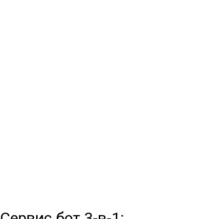
Сервис бот 3-в-1: