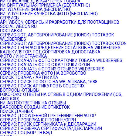
ИИ: ОПИСАНИЕ ДЛЯ КАРТОЧЕК ТОВАРА
ИИ: ВИРТУАЛЬНАЯ ПРИМЕРКА (БЕСПЛАТНО)
ИИ: УДАЛЕНИЕ ФОНА (БЕСПЛАТНО)
ИИ: УЛУЧШЕНИЕ КАЧЕСТВА ФОТО (БЕСПЛАТНО)
СЕРВИСЫ
API. WBCON: СЕРВИСЫ И РАЗРАБОТКИ ДЛЯ ПОСТАВЩИКОВ
SOCIAL.WBCON.RU
ПОСТАВКИ
CЕРВИС-БОТ: АВТОБРОНИРОВАНИЕ (ПОИСК) ПОСТАВОК
WILDBERRIES
СЕРВИС-БОТ: АВТОБРОНИРОВАНИЕ (ПОИСК) ПОСТАВОК OZON
СЕРВИС: ПЕРЕРАСПРЕДЕЛЕНИЕ ОСТАТКОВ НА WILDBERRIES
КАЛЬКУЛЯТОР: ПОДСОРТИРОВКА ДОПОСТАВКА
ФОТО / ИНФОГРАФИКА
СЕРВИС: СКАЧАТЬ ФОТО С КАРТОЧКИ ТОВАРА WILDBERRIES
СЕРВИС: СКАЧАТЬ ФОТО С КАРТОЧКИ OZON
СЕРВИС: СКАЧАТЬ ФОТО ИЗ ОТЗЫВОВ WILDBERRIES
СЕРВИС: ПРОВЕРКА ФОТО НА ВОРОВСТВО
ПОИСК ТОВАРА / АРТИКУЛА
СЕРВИС: ПОИСК ПО ФОТО НА WB, ALIIBABA, 1688
СЕРВИС: ПОИСК АРТИКУЛОВ В СОЦСЕТЯХ
ВОПРОСЫ-ОТЗЫВЫ
FOKOFOKO: ОТВЕТЫ НА ОТЗЫВ В ОДНОМ ПРИЛОЖЕНИИ (iOS,
ANDROID)
ИИ: АВТООТВЕТЧИК НА ОТЗЫВЫ
BARCODER: СОЗДАНИЕ ЭТИКЕТОК
ПОИСК ДАННЫХ
СЕРВИС: ДОСУДЕБНОЙ ПРЕТЕНЗИИ ГЕНЕРАТОР
СЕРВИС: ПРОВЕРКА ЮЛ ПО ИНН/ОГРН
СЕРВИС: ПОИСК СЕРТИФИКАТА и ДЕКЛАРАЦИИ
СЕРВИС: ПРОВЕРКА СЕРТИФИКАТА/ДЕКЛАРАЦИИ
СЕРВИС: ПОДБОР ТН ВЭД