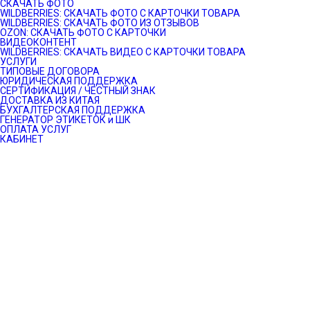
СКАЧАТЬ ФОТО
WILDBERRIES: СКАЧАТЬ ФОТО С КАРТОЧКИ ТОВАРА
WILDBERRIES: СКАЧАТЬ ФОТО ИЗ ОТЗЫВОВ
OZON: СКАЧАТЬ ФОТО С КАРТОЧКИ
ВИДЕОКОНТЕНТ
WILDBERRIES: СКАЧАТЬ ВИДЕО С КАРТОЧКИ ТОВАРА
УСЛУГИ
ТИПОВЫЕ ДОГОВОРА
ЮРИДИЧЕСКАЯ ПОДДЕРЖКА
СЕРТИФИКАЦИЯ / ЧЕСТНЫЙ ЗНАК
ДОСТАВКА ИЗ КИТАЯ
БУХГАЛТЕРСКАЯ ПОДДЕРЖКА
ГЕНЕРАТОР ЭТИКЕТОК и ШК
ОПЛАТА УСЛУГ
КАБИНЕТ