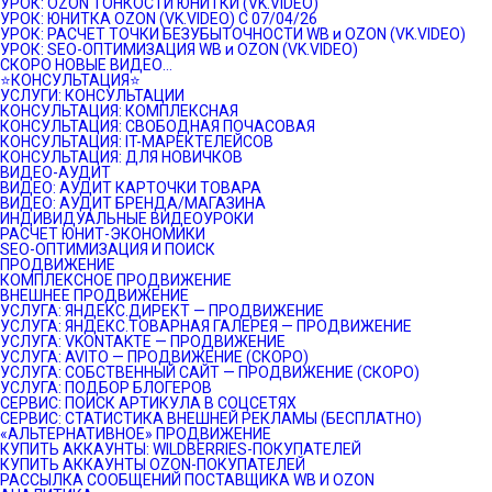
УРОК: OZON ТОНКОСТИ ЮНИТКИ (VK.VIDEO)
УРОК: ЮНИТКА OZON (VK.VIDEO) C 07/04/26
УРОК: РАСЧЕТ ТОЧКИ БЕЗУБЫТОЧНОСТИ WB и OZON (VK.VIDEO)
УРОК: SEO-ОПТИМИЗАЦИЯ WB и OZON (VK.VIDEO)
СКОРО НОВЫЕ ВИДЕО…
⭐️КОНСУЛЬТАЦИЯ⭐️
УСЛУГИ: КОНСУЛЬТАЦИИ
КОНСУЛЬТАЦИЯ: КОМПЛЕКСНАЯ
КОНСУЛЬТАЦИЯ: СВОБОДНАЯ ПОЧАСОВАЯ
КОНСУЛЬТАЦИЯ: IT-МАРЕКТЕЛЕЙСОВ
КОНСУЛЬТАЦИЯ: ДЛЯ НОВИЧКОВ
ВИДЕО-АУДИТ
ВИДЕО: АУДИТ КАРТОЧКИ ТОВАРА
ВИДЕО: АУДИТ БРЕНДА/МАГАЗИНА
ИНДИВИДУАЛЬНЫЕ ВИДЕОУРОКИ
РАСЧЕТ ЮНИТ-ЭКОНОМИКИ
SEO-ОПТИМИЗАЦИЯ И ПОИСК
ПРОДВИЖЕНИЕ
КОМПЛЕКСНОЕ ПРОДВИЖЕНИЕ
ВНЕШНЕЕ ПРОДВИЖЕНИЕ
УСЛУГА: ЯНДЕКС.ДИРЕКТ — ПРОДВИЖЕНИЕ
УСЛУГА: ЯНДЕКС.ТОВАРНАЯ ГАЛЕРЕЯ — ПРОДВИЖЕНИЕ
УСЛУГА: VKONTAKTE — ПРОДВИЖЕНИЕ
УСЛУГА: AVITO — ПРОДВИЖЕНИЕ (СКОРО)
УСЛУГА: СОБСТВЕННЫЙ САЙТ — ПРОДВИЖЕНИЕ (СКОРО)
УСЛУГА: ПОДБОР БЛОГЕРОВ
СЕРВИС: ПОИСК АРТИКУЛА В СОЦСЕТЯХ
СЕРВИС: СТАТИСТИКА ВНЕШНЕЙ РЕКЛАМЫ (БЕСПЛАТНО)
«АЛЬТЕРНАТИВНОЕ» ПРОДВИЖЕНИЕ
КУПИТЬ АККАУНТЫ: WILDBERRIES-ПОКУПАТЕЛЕЙ
КУПИТЬ АККАУНТЫ OZON-ПОКУПАТЕЛЕЙ
РАССЫЛКА СООБЩЕНИЙ ПОСТАВЩИКА WB И OZON