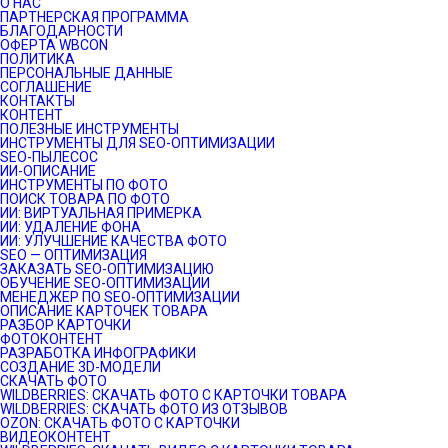
О НАС
ПАРТНЕРСКАЯ ПРОГРАММА
БЛАГОДАРНОСТИ
ОФЕРТА WBCON
ПОЛИТИКА
ПЕРСОНАЛЬНЫЕ ДАННЫЕ
СОГЛАШЕНИЕ
КОНТАКТЫ
КОНТЕНТ
ПОЛЕЗНЫЕ ИНСТРУМЕНТЫ
ИНСТРУМЕНТЫ ДЛЯ SEO-ОПТИМИЗАЦИИ
SEO-ПЫЛЕСОС
ИИ-ОПИСАНИЕ
ИНСТРУМЕНТЫ ПО ФОТО
ПОИСК ТОВАРА ПО ФОТО
ИИ: ВИРТУАЛЬНАЯ ПРИМЕРКА
ИИ: УДАЛЕНИЕ ФОНА
ИИ: УЛУЧШЕНИЕ КАЧЕСТВА ФОТО
SEO — ОПТИМИЗАЦИЯ
ЗАКАЗАТЬ SEO-ОПТИМИЗАЦИЮ
ОБУЧЕНИЕ SEO-ОПТИМИЗАЦИИ
МЕНЕДЖЕР ПО SEO-ОПТИМИЗАЦИИ
ОПИСАНИЕ КАРТОЧЕК ТОВАРА
РАЗБОР КАРТОЧКИ
ФОТОКОНТЕНТ
РАЗРАБОТКА ИНФОГРАФИКИ
СОЗДАНИЕ 3D-МОДЕЛИ
СКАЧАТЬ ФОТО
WILDBERRIES: СКАЧАТЬ ФОТО С КАРТОЧКИ ТОВАРА
WILDBERRIES: СКАЧАТЬ ФОТО ИЗ ОТЗЫВОВ
OZON: СКАЧАТЬ ФОТО С КАРТОЧКИ
ВИДЕОКОНТЕНТ