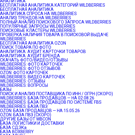
АНАЛИТИКА
БЕСПЛАТНАЯ АНАЛИТИКА КАТЕГОРИЙ WILDBERRIES
БЕСПЛАТНАЯ АНАЛИТИКА
АНАЛИТИКА СПРОСА НА WILDBERRIES
АНАЛИЗ ТРЕНДОВ НА WILDBERRIES
ПОЛНЫЙ АНАЛИЗ ПОИСКОВОГО ЗАПРОСА WILDBERRIES
ПОПУЛЯРНЫЕ ЗАПРОСЫ WILDBERRIES
ПОИСКОВЫЕ КЛАСТЕРЫ WILDBERRIES
ПРОВЕРКА НАЛИЧИЯ ТОВАРА В ПОИСКОВОЙ ВЫДАЧЕ
WILDBERRIES
БЕСПЛАТНАЯ АНАЛИТИКА OZON
ПОИСК ТОВАРА ПО ФОТО
АНАЛИТИКА: АУДИТ КАРТОЧКИ ТОВАРОВ
АНАЛИТИКА: АУДИТ БРЕНДА
СКАЧАТЬ ФОТО/ВИДЕО/ОТЗЫВЫ
WILDBERRIES: ФОТО КАРТОЧЕК
WILDBERRIES: ФОТО ОТЗЫВОВ
OZON: ФОТО КАРТОЧЕК
WILDBERRIES: ВИДЕО КАРТОЧЕК
WILDBERRIES: ОТЗЫВЫ
WILDBERRIES: ВОПРОСЫ
БАЗЫ
ПОИСК И АНАЛИЗ ПОСТАВЩИКА ПО ИНН / ОГРН (СКОРО)
WILDBERRIES: БАЗА ПРОДАВЦОВ — НА 02.08.26
WILDBERRIES: БАЗА ПРОДАВЦОВ ПО СИСТЕМЕ FBS
WILDBERRIES: БАЗА ПВЗ
OZON: БАЗА ПРОДАВЦОВ — НА 15.05.26
OZON: БАЗА ПВЗ (СКОРО)
ДРУГИЕ БАЗЫ ОТ WBCON
БАЗА ЛОГИСТИКИ И ДОСТАВКИ
БАЗА СДЭКа
БАЗА BOXBERRY