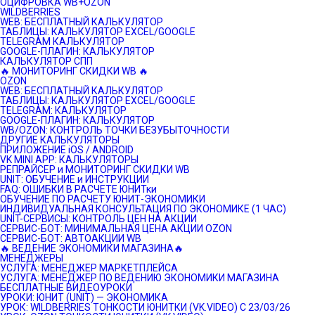
ОЦИФРОВКА WB+OZON
WILDBERRIES
WEB: БЕСПЛАТНЫЙ КАЛЬКУЛЯТОР
ТАБЛИЦЫ: КАЛЬКУЛЯТОР EXCEL/GOOGLE
TELEGRAM КАЛЬКУЛЯТОР
GOOGLE-ПЛАГИН: КАЛЬКУЛЯТОР
КАЛЬКУЛЯТОР СПП
🔥 МОНИТОРИНГ СКИДКИ WB 🔥
OZON
WEB: БЕСПЛАТНЫЙ КАЛЬКУЛЯТОР
ТАБЛИЦЫ: КАЛЬКУЛЯТОР EXCEL/GOOGLE
TELEGRAM: КАЛЬКУЛЯТОР
GOOGLE-ПЛАГИН: КАЛЬКУЛЯТОР
WB/OZON: КОНТРОЛЬ ТОЧКИ БЕЗУБЫТОЧНОСТИ
ДРУГИЕ КАЛЬКУЛЯТОРЫ
ПРИЛОЖЕНИЕ iOS / ANDROID
VK MINI APP: КАЛЬКУЛЯТОРЫ
РЕПРАЙСЕР и МОНИТОРИНГ СКИДКИ WB
UNIT: ОБУЧЕНИЕ и ИНСТРУКЦИИ
FAQ: ОШИБКИ В РАСЧЕТЕ ЮНИТки
ОБУЧЕНИЕ ПО РАСЧЕТУ ЮНИТ-ЭКОНОМИКИ
ИНДИВИДУАЛЬНАЯ КОНСУЛЬТАЦИЯ ПО ЭКОНОМИКЕ (1 ЧАС)
UNIT-СЕРВИСЫ: КОНТРОЛЬ ЦЕН НА АКЦИИ
СЕРВИС-БОТ: МИНИМАЛЬНАЯ ЦЕНА АКЦИИ OZON
СЕРВИС-БОТ: АВТОАКЦИИ WB
🔥 ВЕДЕНИЕ ЭКОНОМИКИ МАГАЗИНА🔥
МЕНЕДЖЕРЫ
УСЛУГА: МЕНЕДЖЕР МАРКЕТПЛЕЙСА
УСЛУГА: МЕНЕДЖЕР ПО ВЕДЕНИЮ ЭКОНОМИКИ МАГАЗИНА
БЕСПЛАТНЫЕ ВИДЕОУРОКИ
УРОКИ: ЮНИТ (UNIT) — ЭКОНОМИКА
УРОК: WILDBERRIES ТОНКОСТИ ЮНИТКИ (VK.VIDEO) C 23/03/26