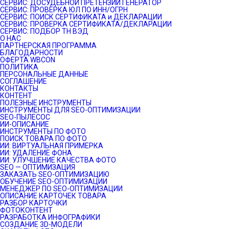
СЕРВИС: ДОСУДЕБНОЙ ПРЕТЕНЗИИ ГЕНЕРАТОР
СЕРВИС: ПРОВЕРКА ЮЛ ПО ИНН/ОГРН
СЕРВИС: ПОИСК СЕРТИФИКАТА и ДЕКЛАРАЦИИ
СЕРВИС: ПРОВЕРКА СЕРТИФИКАТА/ДЕКЛАРАЦИИ
СЕРВИС: ПОДБОР ТН ВЭД
О НАС
ПАРТНЕРСКАЯ ПРОГРАММА
БЛАГОДАРНОСТИ
ОФЕРТА WBCON
ПОЛИТИКА
ПЕРСОНАЛЬНЫЕ ДАННЫЕ
СОГЛАШЕНИЕ
КОНТАКТЫ
КОНТЕНТ
ПОЛЕЗНЫЕ ИНСТРУМЕНТЫ
ИНСТРУМЕНТЫ ДЛЯ SEO-ОПТИМИЗАЦИИ
SEO-ПЫЛЕСОС
ИИ-ОПИСАНИЕ
ИНСТРУМЕНТЫ ПО ФОТО
ПОИСК ТОВАРА ПО ФОТО
ИИ: ВИРТУАЛЬНАЯ ПРИМЕРКА
ИИ: УДАЛЕНИЕ ФОНА
ИИ: УЛУЧШЕНИЕ КАЧЕСТВА ФОТО
SEO — ОПТИМИЗАЦИЯ
ЗАКАЗАТЬ SEO-ОПТИМИЗАЦИЮ
ОБУЧЕНИЕ SEO-ОПТИМИЗАЦИИ
МЕНЕДЖЕР ПО SEO-ОПТИМИЗАЦИИ
ОПИСАНИЕ КАРТОЧЕК ТОВАРА
РАЗБОР КАРТОЧКИ
ФОТОКОНТЕНТ
РАЗРАБОТКА ИНФОГРАФИКИ
СОЗДАНИЕ 3D-МОДЕЛИ