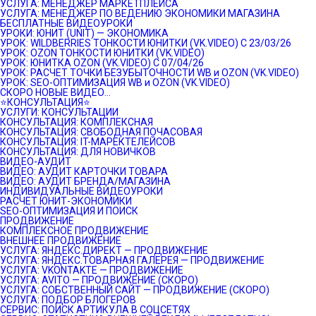
УСЛУГА: МЕНЕДЖЕР МАРКЕТПЛЕЙСА
УСЛУГА: МЕНЕДЖЕР ПО ВЕДЕНИЮ ЭКОНОМИКИ МАГАЗИНА
БЕСПЛАТНЫЕ ВИДЕОУРОКИ
УРОКИ: ЮНИТ (UNIT) — ЭКОНОМИКА
УРОК: WILDBERRIES ТОНКОСТИ ЮНИТКИ (VK.VIDEO) C 23/03/26
УРОК: OZON ТОНКОСТИ ЮНИТКИ (VK.VIDEO)
УРОК: ЮНИТКА OZON (VK.VIDEO) C 07/04/26
УРОК: РАСЧЕТ ТОЧКИ БЕЗУБЫТОЧНОСТИ WB и OZON (VK.VIDEO)
УРОК: SEO-ОПТИМИЗАЦИЯ WB и OZON (VK.VIDEO)
СКОРО НОВЫЕ ВИДЕО…
⭐️КОНСУЛЬТАЦИЯ⭐️
УСЛУГИ: КОНСУЛЬТАЦИИ
КОНСУЛЬТАЦИЯ: КОМПЛЕКСНАЯ
КОНСУЛЬТАЦИЯ: СВОБОДНАЯ ПОЧАСОВАЯ
КОНСУЛЬТАЦИЯ: IT-МАРЕКТЕЛЕЙСОВ
КОНСУЛЬТАЦИЯ: ДЛЯ НОВИЧКОВ
ВИДЕО-АУДИТ
ВИДЕО: АУДИТ КАРТОЧКИ ТОВАРА
ВИДЕО: АУДИТ БРЕНДА/МАГАЗИНА
ИНДИВИДУАЛЬНЫЕ ВИДЕОУРОКИ
РАСЧЕТ ЮНИТ-ЭКОНОМИКИ
SEO-ОПТИМИЗАЦИЯ И ПОИСК
ПРОДВИЖЕНИЕ
КОМПЛЕКСНОЕ ПРОДВИЖЕНИЕ
ВНЕШНЕЕ ПРОДВИЖЕНИЕ
УСЛУГА: ЯНДЕКС.ДИРЕКТ — ПРОДВИЖЕНИЕ
УСЛУГА: ЯНДЕКС.ТОВАРНАЯ ГАЛЕРЕЯ — ПРОДВИЖЕНИЕ
УСЛУГА: VKONTAKTE — ПРОДВИЖЕНИЕ
УСЛУГА: AVITO — ПРОДВИЖЕНИЕ (СКОРО)
УСЛУГА: СОБСТВЕННЫЙ САЙТ — ПРОДВИЖЕНИЕ (СКОРО)
УСЛУГА: ПОДБОР БЛОГЕРОВ
СЕРВИС: ПОИСК АРТИКУЛА В СОЦСЕТЯХ