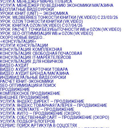
УСЛУГА: МЕНЕДЖЕР МАРКЕТПЛЕЙСА
УСЛУГА: МЕНЕДЖЕР ПО ВЕДЕНИЮ ЭКОНОМИКИ МАГАЗИНА
БЕСПЛАТНЫЕ ВИДЕОУРОКИ
УРОКИ: ЮНИТ (UNIT) — ЭКОНОМИКА
УРОК: WILDBERRIES ТОНКОСТИ ЮНИТКИ (VK.VIDEO) C 23/03/26
УРОК: OZON ТОНКОСТИ ЮНИТКИ (VK.VIDEO)
УРОК: ЮНИТКА OZON (VK.VIDEO) C 07/04/26
УРОК: РАСЧЕТ ТОЧКИ БЕЗУБЫТОЧНОСТИ WB и OZON (VK.VIDEO)
УРОК: SEO-ОПТИМИЗАЦИЯ WB и OZON (VK.VIDEO)
СКОРО НОВЫЕ ВИДЕО…
⭐️КОНСУЛЬТАЦИЯ⭐️
УСЛУГИ: КОНСУЛЬТАЦИИ
КОНСУЛЬТАЦИЯ: КОМПЛЕКСНАЯ
КОНСУЛЬТАЦИЯ: СВОБОДНАЯ ПОЧАСОВАЯ
КОНСУЛЬТАЦИЯ: IT-МАРЕКТЕЛЕЙСОВ
КОНСУЛЬТАЦИЯ: ДЛЯ НОВИЧКОВ
ВИДЕО-АУДИТ
ВИДЕО: АУДИТ КАРТОЧКИ ТОВАРА
ВИДЕО: АУДИТ БРЕНДА/МАГАЗИНА
ИНДИВИДУАЛЬНЫЕ ВИДЕОУРОКИ
РАСЧЕТ ЮНИТ-ЭКОНОМИКИ
SEO-ОПТИМИЗАЦИЯ И ПОИСК
ПРОДВИЖЕНИЕ
КОМПЛЕКСНОЕ ПРОДВИЖЕНИЕ
ВНЕШНЕЕ ПРОДВИЖЕНИЕ
УСЛУГА: ЯНДЕКС.ДИРЕКТ — ПРОДВИЖЕНИЕ
УСЛУГА: ЯНДЕКС.ТОВАРНАЯ ГАЛЕРЕЯ — ПРОДВИЖЕНИЕ
УСЛУГА: VKONTAKTE — ПРОДВИЖЕНИЕ
УСЛУГА: AVITO — ПРОДВИЖЕНИЕ (СКОРО)
УСЛУГА: СОБСТВЕННЫЙ САЙТ — ПРОДВИЖЕНИЕ (СКОРО)
УСЛУГА: ПОДБОР БЛОГЕРОВ
СЕРВИС: ПОИСК АРТИКУЛА В СОЦСЕТЯХ