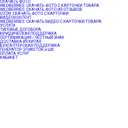
СКАЧАТЬ ФОТО
WILDBERRIES: СКАЧАТЬ ФОТО С КАРТОЧКИ ТОВАРА
WILDBERRIES: СКАЧАТЬ ФОТО ИЗ ОТЗЫВОВ
OZON: СКАЧАТЬ ФОТО С КАРТОЧКИ
ВИДЕОКОНТЕНТ
WILDBERRIES: СКАЧАТЬ ВИДЕО С КАРТОЧКИ ТОВАРА
УСЛУГИ
ТИПОВЫЕ ДОГОВОРА
ЮРИДИЧЕСКАЯ ПОДДЕРЖКА
СЕРТИФИКАЦИЯ / ЧЕСТНЫЙ ЗНАК
ДОСТАВКА ИЗ КИТАЯ
БУХГАЛТЕРСКАЯ ПОДДЕРЖКА
ГЕНЕРАТОР ЭТИКЕТОК и ШК
ОПЛАТА УСЛУГ
КАБИНЕТ