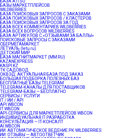
БАЗА ATI.SU
БАЗЫ МАРКЕТПЛЕЙСОВ
WILDBERRIES
БАЗА ПОИСКОВЫХ ЗАПРОСОВ С ЗАКАЗАМИ
БАЗА ПОИСКОВЫХ ЗАПРОСОВ / КЛАСТЕРОВ
БАЗА ПОИСКОВЫХ ЗАПРОСОВ ЗА ГОД
БАЗА ВСЕХ КОММЕНТАРИЕВ WILDBERRIES
БАЗА ВСЕХ ВОПРОСОВ WILDBERRIES
БАЗА АРТИКУЛОВ С «ОТЗЫВАМИ ЗА БАЛЛЫ»
ПОИСКОВЫЕ ЗАПРОСЫ С ЗАКАЗАМИ
СБЕРМЕГАМАРКЕТ
ЛЕТУАЛЬ (letu.ru)
ДЕТСКИЙ МИР
БАЗА МАГНИТМАРКЕТ (MM.RU)
KAZANEXPRESS
KASPI.KZ
ТК САДОВОД
ОКВЭД: АКТУАЛЬНАЯ БАЗА ПОД ЗАКАЗ
БОЛЬШАЯ ПОДБОРКА ПОЛЕЗНЫХ БАЗ
БЕСПЛАТНЫЕ БАЗЫ TELEGRAM
TELEGRAM-КАНАЛЫ ДЛЯ ПОСТАВЩИКОВ
TELEGRAM-БАЗЫ — БЕСПЛАТНО
СЕРВИСЫ / УСЛУГИ
IT / ИИ / API
API.WBCON
IT.WBCON
API-СЕРВИСЫ ДЛЯ МАРКЕТПЛЕЙСОВ WBCON
ИНДИВИДУАЛЬНАЯ IT РАЗРАБОТКА
КОНСУЛЬТАЦИЯ — IT-КОНСАЛТ
AI.WBCON
ИИ: АВТОМАТИЧЕСКОЕ ВЕДЕНИЕ РК WILDBERRIES
ИИ: ОТЗЫВЫ — АВТООТВЕТЧИК