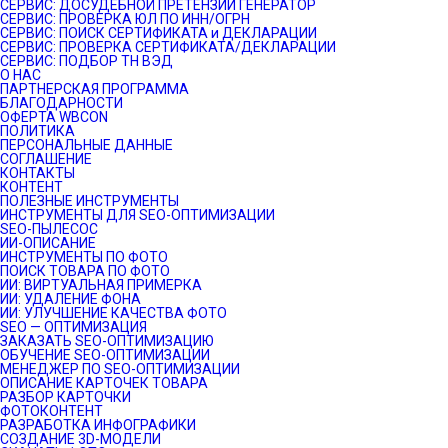
СЕРВИС: ДОСУДЕБНОЙ ПРЕТЕНЗИИ ГЕНЕРАТОР
СЕРВИС: ПРОВЕРКА ЮЛ ПО ИНН/ОГРН
СЕРВИС: ПОИСК СЕРТИФИКАТА и ДЕКЛАРАЦИИ
СЕРВИС: ПРОВЕРКА СЕРТИФИКАТА/ДЕКЛАРАЦИИ
СЕРВИС: ПОДБОР ТН ВЭД
О НАС
ПАРТНЕРСКАЯ ПРОГРАММА
БЛАГОДАРНОСТИ
ОФЕРТА WBCON
ПОЛИТИКА
ПЕРСОНАЛЬНЫЕ ДАННЫЕ
СОГЛАШЕНИЕ
КОНТАКТЫ
КОНТЕНТ
ПОЛЕЗНЫЕ ИНСТРУМЕНТЫ
ИНСТРУМЕНТЫ ДЛЯ SEO-ОПТИМИЗАЦИИ
SEO-ПЫЛЕСОС
ИИ-ОПИСАНИЕ
ИНСТРУМЕНТЫ ПО ФОТО
ПОИСК ТОВАРА ПО ФОТО
ИИ: ВИРТУАЛЬНАЯ ПРИМЕРКА
ИИ: УДАЛЕНИЕ ФОНА
ИИ: УЛУЧШЕНИЕ КАЧЕСТВА ФОТО
SEO — ОПТИМИЗАЦИЯ
ЗАКАЗАТЬ SEO-ОПТИМИЗАЦИЮ
ОБУЧЕНИЕ SEO-ОПТИМИЗАЦИИ
МЕНЕДЖЕР ПО SEO-ОПТИМИЗАЦИИ
ОПИСАНИЕ КАРТОЧЕК ТОВАРА
РАЗБОР КАРТОЧКИ
ФОТОКОНТЕНТ
РАЗРАБОТКА ИНФОГРАФИКИ
СОЗДАНИЕ 3D-МОДЕЛИ