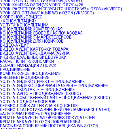
УРОК: OZON ТОНКОСТИ ЮНИТКИ (VK.VIDEO)
УРОК: ЮНИТКА OZON (VK.VIDEO) C 07/04/26
УРОК: РАСЧЕТ ТОЧКИ БЕЗУБЫТОЧНОСТИ WB и OZON (VK.VIDEO)
УРОК: SEO-ОПТИМИЗАЦИЯ WB и OZON (VK.VIDEO)
СКОРО НОВЫЕ ВИДЕО…
⭐️КОНСУЛЬТАЦИЯ⭐️
УСЛУГИ: КОНСУЛЬТАЦИИ
КОНСУЛЬТАЦИЯ: КОМПЛЕКСНАЯ
КОНСУЛЬТАЦИЯ: СВОБОДНАЯ ПОЧАСОВАЯ
КОНСУЛЬТАЦИЯ: IT-МАРЕКТЕЛЕЙСОВ
КОНСУЛЬТАЦИЯ: ДЛЯ НОВИЧКОВ
ВИДЕО-АУДИТ
ВИДЕО: АУДИТ КАРТОЧКИ ТОВАРА
ВИДЕО: АУДИТ БРЕНДА/МАГАЗИНА
ИНДИВИДУАЛЬНЫЕ ВИДЕОУРОКИ
РАСЧЕТ ЮНИТ-ЭКОНОМИКИ
SEO-ОПТИМИЗАЦИЯ И ПОИСК
ПРОДВИЖЕНИЕ
КОМПЛЕКСНОЕ ПРОДВИЖЕНИЕ
ВНЕШНЕЕ ПРОДВИЖЕНИЕ
УСЛУГА: ЯНДЕКС.ДИРЕКТ — ПРОДВИЖЕНИЕ
УСЛУГА: ЯНДЕКС.ТОВАРНАЯ ГАЛЕРЕЯ — ПРОДВИЖЕНИЕ
УСЛУГА: VKONTAKTE — ПРОДВИЖЕНИЕ
УСЛУГА: AVITO — ПРОДВИЖЕНИЕ (СКОРО)
УСЛУГА: СОБСТВЕННЫЙ САЙТ — ПРОДВИЖЕНИЕ (СКОРО)
УСЛУГА: ПОДБОР БЛОГЕРОВ
СЕРВИС: ПОИСК АРТИКУЛА В СОЦСЕТЯХ
СЕРВИС: СТАТИСТИКА ВНЕШНЕЙ РЕКЛАМЫ (БЕСПЛАТНО)
«АЛЬТЕРНАТИВНОЕ» ПРОДВИЖЕНИЕ
КУПИТЬ АККАУНТЫ: WILDBERRIES-ПОКУПАТЕЛЕЙ
КУПИТЬ АККАУНТЫ OZON-ПОКУПАТЕЛЕЙ
РАССЫЛКА СООБЩЕНИЙ ПОСТАВЩИКА WB И OZON