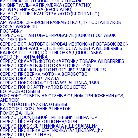
ИИ: ОПИСАНИЕ ДЛЯ КАРТОЧЕК ТОВАРА
ИИ: ВИРТУАЛЬНАЯ ПРИМЕРКА (БЕСПЛАТНО)
ИИ: УДАЛЕНИЕ ФОНА (БЕСПЛАТНО)
ИИ: УЛУЧШЕНИЕ КАЧЕСТВА ФОТО (БЕСПЛАТНО)
СЕРВИСЫ
API. WBCON: СЕРВИСЫ И РАЗРАБОТКИ ДЛЯ ПОСТАВЩИКОВ
SOCIAL.WBCON.RU
ПОСТАВКИ
CЕРВИС-БОТ: АВТОБРОНИРОВАНИЕ (ПОИСК) ПОСТАВОК
WILDBERRIES
СЕРВИС-БОТ: АВТОБРОНИРОВАНИЕ (ПОИСК) ПОСТАВОК OZON
СЕРВИС: ПЕРЕРАСПРЕДЕЛЕНИЕ ОСТАТКОВ НА WILDBERRIES
КАЛЬКУЛЯТОР: ПОДСОРТИРОВКА ДОПОСТАВКА
ФОТО / ИНФОГРАФИКА
СЕРВИС: СКАЧАТЬ ФОТО С КАРТОЧКИ ТОВАРА WILDBERRIES
СЕРВИС: СКАЧАТЬ ФОТО С КАРТОЧКИ OZON
СЕРВИС: СКАЧАТЬ ФОТО ИЗ ОТЗЫВОВ WILDBERRIES
СЕРВИС: ПРОВЕРКА ФОТО НА ВОРОВСТВО
ПОИСК ТОВАРА / АРТИКУЛА
СЕРВИС: ПОИСК ПО ФОТО НА WB, ALIIBABA, 1688
СЕРВИС: ПОИСК АРТИКУЛОВ В СОЦСЕТЯХ
ВОПРОСЫ-ОТЗЫВЫ
FOKOFOKO: ОТВЕТЫ НА ОТЗЫВ В ОДНОМ ПРИЛОЖЕНИИ (iOS,
ANDROID)
ИИ: АВТООТВЕТЧИК НА ОТЗЫВЫ
BARCODER: СОЗДАНИЕ ЭТИКЕТОК
ПОИСК ДАННЫХ
СЕРВИС: ДОСУДЕБНОЙ ПРЕТЕНЗИИ ГЕНЕРАТОР
СЕРВИС: ПРОВЕРКА ЮЛ ПО ИНН/ОГРН
СЕРВИС: ПОИСК СЕРТИФИКАТА и ДЕКЛАРАЦИИ
СЕРВИС: ПРОВЕРКА СЕРТИФИКАТА/ДЕКЛАРАЦИИ
СЕРВИС: ПОДБОР ТН ВЭД