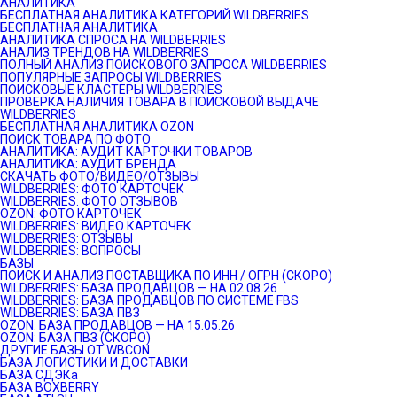
АНАЛИТИКА
БЕСПЛАТНАЯ АНАЛИТИКА КАТЕГОРИЙ WILDBERRIES
БЕСПЛАТНАЯ АНАЛИТИКА
АНАЛИТИКА СПРОСА НА WILDBERRIES
АНАЛИЗ ТРЕНДОВ НА WILDBERRIES
ПОЛНЫЙ АНАЛИЗ ПОИСКОВОГО ЗАПРОСА WILDBERRIES
ПОПУЛЯРНЫЕ ЗАПРОСЫ WILDBERRIES
ПОИСКОВЫЕ КЛАСТЕРЫ WILDBERRIES
ПРОВЕРКА НАЛИЧИЯ ТОВАРА В ПОИСКОВОЙ ВЫДАЧЕ
WILDBERRIES
БЕСПЛАТНАЯ АНАЛИТИКА OZON
ПОИСК ТОВАРА ПО ФОТО
АНАЛИТИКА: АУДИТ КАРТОЧКИ ТОВАРОВ
АНАЛИТИКА: АУДИТ БРЕНДА
СКАЧАТЬ ФОТО/ВИДЕО/ОТЗЫВЫ
WILDBERRIES: ФОТО КАРТОЧЕК
WILDBERRIES: ФОТО ОТЗЫВОВ
OZON: ФОТО КАРТОЧЕК
WILDBERRIES: ВИДЕО КАРТОЧЕК
WILDBERRIES: ОТЗЫВЫ
WILDBERRIES: ВОПРОСЫ
БАЗЫ
ПОИСК И АНАЛИЗ ПОСТАВЩИКА ПО ИНН / ОГРН (СКОРО)
WILDBERRIES: БАЗА ПРОДАВЦОВ — НА 02.08.26
WILDBERRIES: БАЗА ПРОДАВЦОВ ПО СИСТЕМЕ FBS
WILDBERRIES: БАЗА ПВЗ
OZON: БАЗА ПРОДАВЦОВ — НА 15.05.26
OZON: БАЗА ПВЗ (СКОРО)
ДРУГИЕ БАЗЫ ОТ WBCON
БАЗА ЛОГИСТИКИ И ДОСТАВКИ
БАЗА СДЭКа
БАЗА BOXBERRY