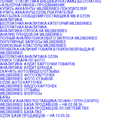
СЕРВИС: СТАТИСТИКА ВНЕШНЕЙ РЕКЛАМЫ (БЕСПЛАТНО)
«АЛЬТЕРНАТИВНОЕ» ПРОДВИЖЕНИЕ
КУПИТЬ АККАУНТЫ: WILDBERRIES-ПОКУПАТЕЛЕЙ
КУПИТЬ АККАУНТЫ OZON-ПОКУПАТЕЛЕЙ
РАССЫЛКА СООБЩЕНИЙ ПОСТАВЩИКА WB И OZON
АНАЛИТИКА
БЕСПЛАТНАЯ АНАЛИТИКА КАТЕГОРИЙ WILDBERRIES
БЕСПЛАТНАЯ АНАЛИТИКА
АНАЛИТИКА СПРОСА НА WILDBERRIES
АНАЛИЗ ТРЕНДОВ НА WILDBERRIES
ПОЛНЫЙ АНАЛИЗ ПОИСКОВОГО ЗАПРОСА WILDBERRIES
ПОПУЛЯРНЫЕ ЗАПРОСЫ WILDBERRIES
ПОИСКОВЫЕ КЛАСТЕРЫ WILDBERRIES
ПРОВЕРКА НАЛИЧИЯ ТОВАРА В ПОИСКОВОЙ ВЫДАЧЕ
WILDBERRIES
БЕСПЛАТНАЯ АНАЛИТИКА OZON
ПОИСК ТОВАРА ПО ФОТО
АНАЛИТИКА: АУДИТ КАРТОЧКИ ТОВАРОВ
АНАЛИТИКА: АУДИТ БРЕНДА
СКАЧАТЬ ФОТО/ВИДЕО/ОТЗЫВЫ
WILDBERRIES: ФОТО КАРТОЧЕК
WILDBERRIES: ФОТО ОТЗЫВОВ
OZON: ФОТО КАРТОЧЕК
WILDBERRIES: ВИДЕО КАРТОЧЕК
WILDBERRIES: ОТЗЫВЫ
WILDBERRIES: ВОПРОСЫ
БАЗЫ
ПОИСК И АНАЛИЗ ПОСТАВЩИКА ПО ИНН / ОГРН (СКОРО)
WILDBERRIES: БАЗА ПРОДАВЦОВ — НА 02.08.26
WILDBERRIES: БАЗА ПРОДАВЦОВ ПО СИСТЕМЕ FBS
WILDBERRIES: БАЗА ПВЗ
OZON: БАЗА ПРОДАВЦОВ — НА 15.05.26