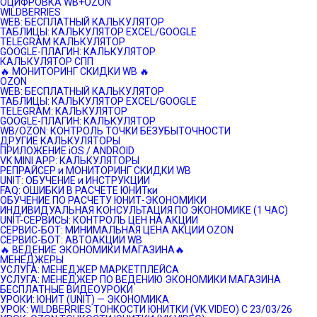
ОЦИФРОВКА WB+OZON
WILDBERRIES
WEB: БЕСПЛАТНЫЙ КАЛЬКУЛЯТОР
ТАБЛИЦЫ: КАЛЬКУЛЯТОР EXCEL/GOOGLE
TELEGRAM КАЛЬКУЛЯТОР
GOOGLE-ПЛАГИН: КАЛЬКУЛЯТОР
КАЛЬКУЛЯТОР СПП
🔥 МОНИТОРИНГ СКИДКИ WB 🔥
OZON
WEB: БЕСПЛАТНЫЙ КАЛЬКУЛЯТОР
ТАБЛИЦЫ: КАЛЬКУЛЯТОР EXCEL/GOOGLE
TELEGRAM: КАЛЬКУЛЯТОР
GOOGLE-ПЛАГИН: КАЛЬКУЛЯТОР
WB/OZON: КОНТРОЛЬ ТОЧКИ БЕЗУБЫТОЧНОСТИ
ДРУГИЕ КАЛЬКУЛЯТОРЫ
ПРИЛОЖЕНИЕ iOS / ANDROID
VK MINI APP: КАЛЬКУЛЯТОРЫ
РЕПРАЙСЕР и МОНИТОРИНГ СКИДКИ WB
UNIT: ОБУЧЕНИЕ и ИНСТРУКЦИИ
FAQ: ОШИБКИ В РАСЧЕТЕ ЮНИТки
ОБУЧЕНИЕ ПО РАСЧЕТУ ЮНИТ-ЭКОНОМИКИ
ИНДИВИДУАЛЬНАЯ КОНСУЛЬТАЦИЯ ПО ЭКОНОМИКЕ (1 ЧАС)
UNIT-СЕРВИСЫ: КОНТРОЛЬ ЦЕН НА АКЦИИ
СЕРВИС-БОТ: МИНИМАЛЬНАЯ ЦЕНА АКЦИИ OZON
СЕРВИС-БОТ: АВТОАКЦИИ WB
🔥 ВЕДЕНИЕ ЭКОНОМИКИ МАГАЗИНА🔥
МЕНЕДЖЕРЫ
УСЛУГА: МЕНЕДЖЕР МАРКЕТПЛЕЙСА
УСЛУГА: МЕНЕДЖЕР ПО ВЕДЕНИЮ ЭКОНОМИКИ МАГАЗИНА
БЕСПЛАТНЫЕ ВИДЕОУРОКИ
УРОКИ: ЮНИТ (UNIT) — ЭКОНОМИКА
УРОК: WILDBERRIES ТОНКОСТИ ЮНИТКИ (VK.VIDEO) C 23/03/26