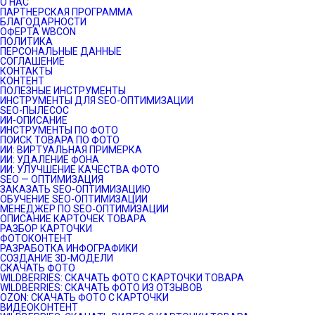
О НАС
ПАРТНЕРСКАЯ ПРОГРАММА
БЛАГОДАРНОСТИ
ОФЕРТА WBCON
ПОЛИТИКА
ПЕРСОНАЛЬНЫЕ ДАННЫЕ
СОГЛАШЕНИЕ
КОНТАКТЫ
КОНТЕНТ
ПОЛЕЗНЫЕ ИНСТРУМЕНТЫ
ИНСТРУМЕНТЫ ДЛЯ SEO-ОПТИМИЗАЦИИ
SEO-ПЫЛЕСОС
ИИ-ОПИСАНИЕ
ИНСТРУМЕНТЫ ПО ФОТО
ПОИСК ТОВАРА ПО ФОТО
ИИ: ВИРТУАЛЬНАЯ ПРИМЕРКА
ИИ: УДАЛЕНИЕ ФОНА
ИИ: УЛУЧШЕНИЕ КАЧЕСТВА ФОТО
SEO — ОПТИМИЗАЦИЯ
ЗАКАЗАТЬ SEO-ОПТИМИЗАЦИЮ
ОБУЧЕНИЕ SEO-ОПТИМИЗАЦИИ
МЕНЕДЖЕР ПО SEO-ОПТИМИЗАЦИИ
ОПИСАНИЕ КАРТОЧЕК ТОВАРА
РАЗБОР КАРТОЧКИ
ФОТОКОНТЕНТ
РАЗРАБОТКА ИНФОГРАФИКИ
СОЗДАНИЕ 3D-МОДЕЛИ
СКАЧАТЬ ФОТО
WILDBERRIES: СКАЧАТЬ ФОТО С КАРТОЧКИ ТОВАРА
WILDBERRIES: СКАЧАТЬ ФОТО ИЗ ОТЗЫВОВ
OZON: СКАЧАТЬ ФОТО С КАРТОЧКИ
ВИДЕОКОНТЕНТ