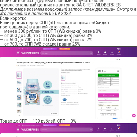
своих интересах. Другими словами получить более
привлекательный ценник на витрине ЗА СЧЕТ WILDBERRIES
Для примера возьмем поисковый запрос «крем для лица». Смотрю я
это примерно в полночь 05.09.2023
Если коротко.
Если ценник перед СПП («Цена поставщика»-«Скидка
поставщика») в данной категории:
— менее 300 рублей, то СПП (WB скидка) равна 0%
— от 300 до 500, то СПП (WB скидка) равна 3%
— от 500 до 700, то СПП (WB скидка) равна 7%
— от 700, то СПП (WB скидка) равна 25%
Товар до СПП — 139 рублей. СПП — 0%