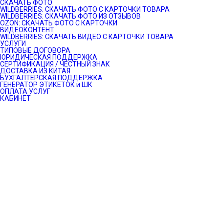
СКАЧАТЬ ФОТО
WILDBERRIES: СКАЧАТЬ ФОТО С КАРТОЧКИ ТОВАРА
WILDBERRIES: СКАЧАТЬ ФОТО ИЗ ОТЗЫВОВ
OZON: СКАЧАТЬ ФОТО С КАРТОЧКИ
ВИДЕОКОНТЕНТ
WILDBERRIES: СКАЧАТЬ ВИДЕО С КАРТОЧКИ ТОВАРА
УСЛУГИ
ТИПОВЫЕ ДОГОВОРА
ЮРИДИЧЕСКАЯ ПОДДЕРЖКА
СЕРТИФИКАЦИЯ / ЧЕСТНЫЙ ЗНАК
ДОСТАВКА ИЗ КИТАЯ
БУХГАЛТЕРСКАЯ ПОДДЕРЖКА
ГЕНЕРАТОР ЭТИКЕТОК и ШК
ОПЛАТА УСЛУГ
КАБИНЕТ