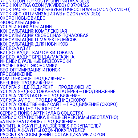
УРОК: OZON ТОНКОСТИ ЮНИТКИ (VK.VIDEO)
УРОК: ЮНИТКА OZON (VK.VIDEO) C 07/04/26
УРОК: РАСЧЕТ ТОЧКИ БЕЗУБЫТОЧНОСТИ WB и OZON (VK.VIDEO)
УРОК: SEO-ОПТИМИЗАЦИЯ WB и OZON (VK.VIDEO)
СКОРО НОВЫЕ ВИДЕО…
⭐️КОНСУЛЬТАЦИЯ⭐️
УСЛУГИ: КОНСУЛЬТАЦИИ
КОНСУЛЬТАЦИЯ: КОМПЛЕКСНАЯ
КОНСУЛЬТАЦИЯ: СВОБОДНАЯ ПОЧАСОВАЯ
КОНСУЛЬТАЦИЯ: IT-МАРЕКТЕЛЕЙСОВ
КОНСУЛЬТАЦИЯ: ДЛЯ НОВИЧКОВ
ВИДЕО-АУДИТ
ВИДЕО: АУДИТ КАРТОЧКИ ТОВАРА
ВИДЕО: АУДИТ БРЕНДА/МАГАЗИНА
ИНДИВИДУАЛЬНЫЕ ВИДЕОУРОКИ
РАСЧЕТ ЮНИТ-ЭКОНОМИКИ
SEO-ОПТИМИЗАЦИЯ И ПОИСК
ПРОДВИЖЕНИЕ
КОМПЛЕКСНОЕ ПРОДВИЖЕНИЕ
ВНЕШНЕЕ ПРОДВИЖЕНИЕ
УСЛУГА: ЯНДЕКС.ДИРЕКТ — ПРОДВИЖЕНИЕ
УСЛУГА: ЯНДЕКС.ТОВАРНАЯ ГАЛЕРЕЯ — ПРОДВИЖЕНИЕ
УСЛУГА: VKONTAKTE — ПРОДВИЖЕНИЕ
УСЛУГА: AVITO — ПРОДВИЖЕНИЕ (СКОРО)
УСЛУГА: СОБСТВЕННЫЙ САЙТ — ПРОДВИЖЕНИЕ (СКОРО)
УСЛУГА: ПОДБОР БЛОГЕРОВ
СЕРВИС: ПОИСК АРТИКУЛА В СОЦСЕТЯХ
СЕРВИС: СТАТИСТИКА ВНЕШНЕЙ РЕКЛАМЫ (БЕСПЛАТНО)
«АЛЬТЕРНАТИВНОЕ» ПРОДВИЖЕНИЕ
КУПИТЬ АККАУНТЫ: WILDBERRIES-ПОКУПАТЕЛЕЙ
КУПИТЬ АККАУНТЫ OZON-ПОКУПАТЕЛЕЙ
РАССЫЛКА СООБЩЕНИЙ ПОСТАВЩИКА WB И OZON