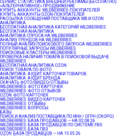
СЕРВИС: СТАТИСТИКА ВНЕШНЕЙ РЕКЛАМЫ (БЕСПЛАТНО)
«АЛЬТЕРНАТИВНОЕ» ПРОДВИЖЕНИЕ
КУПИТЬ АККАУНТЫ: WILDBERRIES-ПОКУПАТЕЛЕЙ
КУПИТЬ АККАУНТЫ OZON-ПОКУПАТЕЛЕЙ
РАССЫЛКА СООБЩЕНИЙ ПОСТАВЩИКА WB И OZON
АНАЛИТИКА
БЕСПЛАТНАЯ АНАЛИТИКА КАТЕГОРИЙ WILDBERRIES
БЕСПЛАТНАЯ АНАЛИТИКА
АНАЛИТИКА СПРОСА НА WILDBERRIES
АНАЛИЗ ТРЕНДОВ НА WILDBERRIES
ПОЛНЫЙ АНАЛИЗ ПОИСКОВОГО ЗАПРОСА WILDBERRIES
ПОПУЛЯРНЫЕ ЗАПРОСЫ WILDBERRIES
ПОИСКОВЫЕ КЛАСТЕРЫ WILDBERRIES
ПРОВЕРКА НАЛИЧИЯ ТОВАРА В ПОИСКОВОЙ ВЫДАЧЕ
WILDBERRIES
БЕСПЛАТНАЯ АНАЛИТИКА OZON
ПОИСК ТОВАРА ПО ФОТО
АНАЛИТИКА: АУДИТ КАРТОЧКИ ТОВАРОВ
АНАЛИТИКА: АУДИТ БРЕНДА
СКАЧАТЬ ФОТО/ВИДЕО/ОТЗЫВЫ
WILDBERRIES: ФОТО КАРТОЧЕК
WILDBERRIES: ФОТО ОТЗЫВОВ
OZON: ФОТО КАРТОЧЕК
WILDBERRIES: ВИДЕО КАРТОЧЕК
WILDBERRIES: ОТЗЫВЫ
WILDBERRIES: ВОПРОСЫ
БАЗЫ
ПОИСК И АНАЛИЗ ПОСТАВЩИКА ПО ИНН / ОГРН (СКОРО)
WILDBERRIES: БАЗА ПРОДАВЦОВ — НА 02.08.26
WILDBERRIES: БАЗА ПРОДАВЦОВ ПО СИСТЕМЕ FBS
WILDBERRIES: БАЗА ПВЗ
OZON: БАЗА ПРОДАВЦОВ — НА 15.05.26