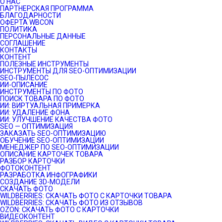
О НАС
ПАРТНЕРСКАЯ ПРОГРАММА
БЛАГОДАРНОСТИ
ОФЕРТА WBCON
ПОЛИТИКА
ПЕРСОНАЛЬНЫЕ ДАННЫЕ
СОГЛАШЕНИЕ
КОНТАКТЫ
КОНТЕНТ
ПОЛЕЗНЫЕ ИНСТРУМЕНТЫ
ИНСТРУМЕНТЫ ДЛЯ SEO-ОПТИМИЗАЦИИ
SEO-ПЫЛЕСОС
ИИ-ОПИСАНИЕ
ИНСТРУМЕНТЫ ПО ФОТО
ПОИСК ТОВАРА ПО ФОТО
ИИ: ВИРТУАЛЬНАЯ ПРИМЕРКА
ИИ: УДАЛЕНИЕ ФОНА
ИИ: УЛУЧШЕНИЕ КАЧЕСТВА ФОТО
SEO — ОПТИМИЗАЦИЯ
ЗАКАЗАТЬ SEO-ОПТИМИЗАЦИЮ
ОБУЧЕНИЕ SEO-ОПТИМИЗАЦИИ
МЕНЕДЖЕР ПО SEO-ОПТИМИЗАЦИИ
ОПИСАНИЕ КАРТОЧЕК ТОВАРА
РАЗБОР КАРТОЧКИ
ФОТОКОНТЕНТ
РАЗРАБОТКА ИНФОГРАФИКИ
СОЗДАНИЕ 3D-МОДЕЛИ
СКАЧАТЬ ФОТО
WILDBERRIES: СКАЧАТЬ ФОТО С КАРТОЧКИ ТОВАРА
WILDBERRIES: СКАЧАТЬ ФОТО ИЗ ОТЗЫВОВ
OZON: СКАЧАТЬ ФОТО С КАРТОЧКИ
ВИДЕОКОНТЕНТ