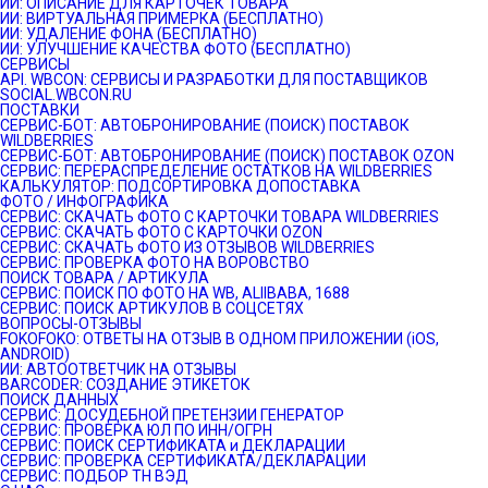
ИИ: ОПИСАНИЕ ДЛЯ КАРТОЧЕК ТОВАРА
ИИ: ВИРТУАЛЬНАЯ ПРИМЕРКА (БЕСПЛАТНО)
ИИ: УДАЛЕНИЕ ФОНА (БЕСПЛАТНО)
ИИ: УЛУЧШЕНИЕ КАЧЕСТВА ФОТО (БЕСПЛАТНО)
СЕРВИСЫ
API. WBCON: СЕРВИСЫ И РАЗРАБОТКИ ДЛЯ ПОСТАВЩИКОВ
SOCIAL.WBCON.RU
ПОСТАВКИ
CЕРВИС-БОТ: АВТОБРОНИРОВАНИЕ (ПОИСК) ПОСТАВОК
WILDBERRIES
СЕРВИС-БОТ: АВТОБРОНИРОВАНИЕ (ПОИСК) ПОСТАВОК OZON
СЕРВИС: ПЕРЕРАСПРЕДЕЛЕНИЕ ОСТАТКОВ НА WILDBERRIES
КАЛЬКУЛЯТОР: ПОДСОРТИРОВКА ДОПОСТАВКА
ФОТО / ИНФОГРАФИКА
СЕРВИС: СКАЧАТЬ ФОТО С КАРТОЧКИ ТОВАРА WILDBERRIES
СЕРВИС: СКАЧАТЬ ФОТО С КАРТОЧКИ OZON
СЕРВИС: СКАЧАТЬ ФОТО ИЗ ОТЗЫВОВ WILDBERRIES
СЕРВИС: ПРОВЕРКА ФОТО НА ВОРОВСТВО
ПОИСК ТОВАРА / АРТИКУЛА
СЕРВИС: ПОИСК ПО ФОТО НА WB, ALIIBABA, 1688
СЕРВИС: ПОИСК АРТИКУЛОВ В СОЦСЕТЯХ
ВОПРОСЫ-ОТЗЫВЫ
FOKOFOKO: ОТВЕТЫ НА ОТЗЫВ В ОДНОМ ПРИЛОЖЕНИИ (iOS,
ANDROID)
ИИ: АВТООТВЕТЧИК НА ОТЗЫВЫ
BARCODER: СОЗДАНИЕ ЭТИКЕТОК
ПОИСК ДАННЫХ
СЕРВИС: ДОСУДЕБНОЙ ПРЕТЕНЗИИ ГЕНЕРАТОР
СЕРВИС: ПРОВЕРКА ЮЛ ПО ИНН/ОГРН
СЕРВИС: ПОИСК СЕРТИФИКАТА и ДЕКЛАРАЦИИ
СЕРВИС: ПРОВЕРКА СЕРТИФИКАТА/ДЕКЛАРАЦИИ
СЕРВИС: ПОДБОР ТН ВЭД