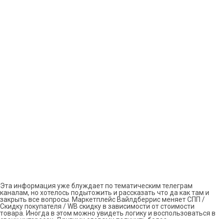
Эта информация уже блуждает по тематическим телеграм
каналам, но хотелось подытожить и рассказать что да как там и
закрыть все вопросы. Маркетплейс Вайлдберрис меняет СПП /
Скидку покупателя / WB скидку в зависимости от стоимости
товара. Иногда в этом можно увидеть логику и воспользоваться в