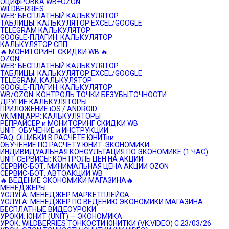
ОЦИФРОВКА WB+OZON
WILDBERRIES
WEB: БЕСПЛАТНЫЙ КАЛЬКУЛЯТОР
ТАБЛИЦЫ: КАЛЬКУЛЯТОР EXCEL/GOOGLE
TELEGRAM КАЛЬКУЛЯТОР
GOOGLE-ПЛАГИН: КАЛЬКУЛЯТОР
КАЛЬКУЛЯТОР СПП
🔥 МОНИТОРИНГ СКИДКИ WB 🔥
OZON
WEB: БЕСПЛАТНЫЙ КАЛЬКУЛЯТОР
ТАБЛИЦЫ: КАЛЬКУЛЯТОР EXCEL/GOOGLE
TELEGRAM: КАЛЬКУЛЯТОР
GOOGLE-ПЛАГИН: КАЛЬКУЛЯТОР
WB/OZON: КОНТРОЛЬ ТОЧКИ БЕЗУБЫТОЧНОСТИ
ДРУГИЕ КАЛЬКУЛЯТОРЫ
ПРИЛОЖЕНИЕ iOS / ANDROID
VK MINI APP: КАЛЬКУЛЯТОРЫ
РЕПРАЙСЕР и МОНИТОРИНГ СКИДКИ WB
UNIT: ОБУЧЕНИЕ и ИНСТРУКЦИИ
FAQ: ОШИБКИ В РАСЧЕТЕ ЮНИТки
ОБУЧЕНИЕ ПО РАСЧЕТУ ЮНИТ-ЭКОНОМИКИ
ИНДИВИДУАЛЬНАЯ КОНСУЛЬТАЦИЯ ПО ЭКОНОМИКЕ (1 ЧАС)
UNIT-СЕРВИСЫ: КОНТРОЛЬ ЦЕН НА АКЦИИ
СЕРВИС-БОТ: МИНИМАЛЬНАЯ ЦЕНА АКЦИИ OZON
СЕРВИС-БОТ: АВТОАКЦИИ WB
🔥 ВЕДЕНИЕ ЭКОНОМИКИ МАГАЗИНА🔥
МЕНЕДЖЕРЫ
УСЛУГА: МЕНЕДЖЕР МАРКЕТПЛЕЙСА
УСЛУГА: МЕНЕДЖЕР ПО ВЕДЕНИЮ ЭКОНОМИКИ МАГАЗИНА
БЕСПЛАТНЫЕ ВИДЕОУРОКИ
УРОКИ: ЮНИТ (UNIT) — ЭКОНОМИКА
УРОК: WILDBERRIES ТОНКОСТИ ЮНИТКИ (VK.VIDEO) C 23/03/26