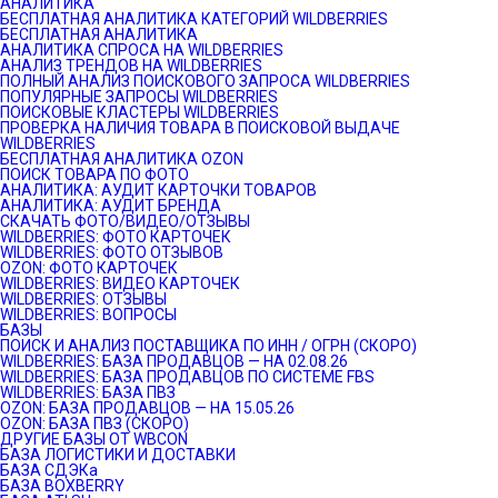
АНАЛИТИКА
БЕСПЛАТНАЯ АНАЛИТИКА КАТЕГОРИЙ WILDBERRIES
БЕСПЛАТНАЯ АНАЛИТИКА
АНАЛИТИКА СПРОСА НА WILDBERRIES
АНАЛИЗ ТРЕНДОВ НА WILDBERRIES
ПОЛНЫЙ АНАЛИЗ ПОИСКОВОГО ЗАПРОСА WILDBERRIES
ПОПУЛЯРНЫЕ ЗАПРОСЫ WILDBERRIES
ПОИСКОВЫЕ КЛАСТЕРЫ WILDBERRIES
ПРОВЕРКА НАЛИЧИЯ ТОВАРА В ПОИСКОВОЙ ВЫДАЧЕ
WILDBERRIES
БЕСПЛАТНАЯ АНАЛИТИКА OZON
ПОИСК ТОВАРА ПО ФОТО
АНАЛИТИКА: АУДИТ КАРТОЧКИ ТОВАРОВ
АНАЛИТИКА: АУДИТ БРЕНДА
СКАЧАТЬ ФОТО/ВИДЕО/ОТЗЫВЫ
WILDBERRIES: ФОТО КАРТОЧЕК
WILDBERRIES: ФОТО ОТЗЫВОВ
OZON: ФОТО КАРТОЧЕК
WILDBERRIES: ВИДЕО КАРТОЧЕК
WILDBERRIES: ОТЗЫВЫ
WILDBERRIES: ВОПРОСЫ
БАЗЫ
ПОИСК И АНАЛИЗ ПОСТАВЩИКА ПО ИНН / ОГРН (СКОРО)
WILDBERRIES: БАЗА ПРОДАВЦОВ — НА 02.08.26
WILDBERRIES: БАЗА ПРОДАВЦОВ ПО СИСТЕМЕ FBS
WILDBERRIES: БАЗА ПВЗ
OZON: БАЗА ПРОДАВЦОВ — НА 15.05.26
OZON: БАЗА ПВЗ (СКОРО)
ДРУГИЕ БАЗЫ ОТ WBCON
БАЗА ЛОГИСТИКИ И ДОСТАВКИ
БАЗА СДЭКа
БАЗА BOXBERRY