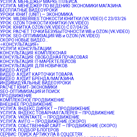
УСЛУГА: МЕНЕДЖЕР МАРКЕТПЛЕЙСА
УСЛУГА: МЕНЕДЖЕР ПО ВЕДЕНИЮ ЭКОНОМИКИ МАГАЗИНА
БЕСПЛАТНЫЕ ВИДЕОУРОКИ
УРОКИ: ЮНИТ (UNIT) — ЭКОНОМИКА
УРОК: WILDBERRIES ТОНКОСТИ ЮНИТКИ (VK.VIDEO) C 23/03/26
УРОК: OZON ТОНКОСТИ ЮНИТКИ (VK.VIDEO)
УРОК: ЮНИТКА OZON (VK.VIDEO) C 07/04/26
УРОК: РАСЧЕТ ТОЧКИ БЕЗУБЫТОЧНОСТИ WB и OZON (VK.VIDEO)
УРОК: SEO-ОПТИМИЗАЦИЯ WB и OZON (VK.VIDEO)
СКОРО НОВЫЕ ВИДЕО…
⭐️КОНСУЛЬТАЦИЯ⭐️
УСЛУГИ: КОНСУЛЬТАЦИИ
КОНСУЛЬТАЦИЯ: КОМПЛЕКСНАЯ
КОНСУЛЬТАЦИЯ: СВОБОДНАЯ ПОЧАСОВАЯ
КОНСУЛЬТАЦИЯ: IT-МАРЕКТЕЛЕЙСОВ
КОНСУЛЬТАЦИЯ: ДЛЯ НОВИЧКОВ
ВИДЕО-АУДИТ
ВИДЕО: АУДИТ КАРТОЧКИ ТОВАРА
ВИДЕО: АУДИТ БРЕНДА/МАГАЗИНА
ИНДИВИДУАЛЬНЫЕ ВИДЕОУРОКИ
РАСЧЕТ ЮНИТ-ЭКОНОМИКИ
SEO-ОПТИМИЗАЦИЯ И ПОИСК
ПРОДВИЖЕНИЕ
КОМПЛЕКСНОЕ ПРОДВИЖЕНИЕ
ВНЕШНЕЕ ПРОДВИЖЕНИЕ
УСЛУГА: ЯНДЕКС.ДИРЕКТ — ПРОДВИЖЕНИЕ
УСЛУГА: ЯНДЕКС.ТОВАРНАЯ ГАЛЕРЕЯ — ПРОДВИЖЕНИЕ
УСЛУГА: VKONTAKTE — ПРОДВИЖЕНИЕ
УСЛУГА: AVITO — ПРОДВИЖЕНИЕ (СКОРО)
УСЛУГА: СОБСТВЕННЫЙ САЙТ — ПРОДВИЖЕНИЕ (СКОРО)
УСЛУГА: ПОДБОР БЛОГЕРОВ
СЕРВИС: ПОИСК АРТИКУЛА В СОЦСЕТЯХ