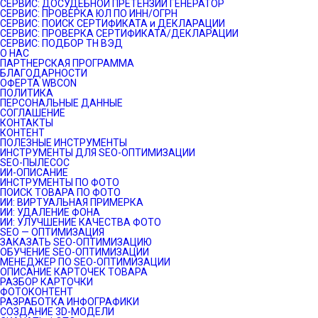
СЕРВИС: ДОСУДЕБНОЙ ПРЕТЕНЗИИ ГЕНЕРАТОР
СЕРВИС: ПРОВЕРКА ЮЛ ПО ИНН/ОГРН
СЕРВИС: ПОИСК СЕРТИФИКАТА и ДЕКЛАРАЦИИ
СЕРВИС: ПРОВЕРКА СЕРТИФИКАТА/ДЕКЛАРАЦИИ
СЕРВИС: ПОДБОР ТН ВЭД
О НАС
ПАРТНЕРСКАЯ ПРОГРАММА
БЛАГОДАРНОСТИ
ОФЕРТА WBCON
ПОЛИТИКА
ПЕРСОНАЛЬНЫЕ ДАННЫЕ
СОГЛАШЕНИЕ
КОНТАКТЫ
КОНТЕНТ
ПОЛЕЗНЫЕ ИНСТРУМЕНТЫ
ИНСТРУМЕНТЫ ДЛЯ SEO-ОПТИМИЗАЦИИ
SEO-ПЫЛЕСОС
ИИ-ОПИСАНИЕ
ИНСТРУМЕНТЫ ПО ФОТО
ПОИСК ТОВАРА ПО ФОТО
ИИ: ВИРТУАЛЬНАЯ ПРИМЕРКА
ИИ: УДАЛЕНИЕ ФОНА
ИИ: УЛУЧШЕНИЕ КАЧЕСТВА ФОТО
SEO — ОПТИМИЗАЦИЯ
ЗАКАЗАТЬ SEO-ОПТИМИЗАЦИЮ
ОБУЧЕНИЕ SEO-ОПТИМИЗАЦИИ
МЕНЕДЖЕР ПО SEO-ОПТИМИЗАЦИИ
ОПИСАНИЕ КАРТОЧЕК ТОВАРА
РАЗБОР КАРТОЧКИ
ФОТОКОНТЕНТ
РАЗРАБОТКА ИНФОГРАФИКИ
СОЗДАНИЕ 3D-МОДЕЛИ