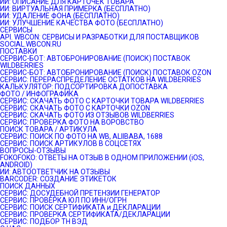
ИИ: ОПИСАНИЕ ДЛЯ КАРТОЧЕК ТОВАРА
ИИ: ВИРТУАЛЬНАЯ ПРИМЕРКА (БЕСПЛАТНО)
ИИ: УДАЛЕНИЕ ФОНА (БЕСПЛАТНО)
ИИ: УЛУЧШЕНИЕ КАЧЕСТВА ФОТО (БЕСПЛАТНО)
СЕРВИСЫ
API. WBCON: СЕРВИСЫ И РАЗРАБОТКИ ДЛЯ ПОСТАВЩИКОВ
SOCIAL.WBCON.RU
ПОСТАВКИ
CЕРВИС-БОТ: АВТОБРОНИРОВАНИЕ (ПОИСК) ПОСТАВОК
WILDBERRIES
СЕРВИС-БОТ: АВТОБРОНИРОВАНИЕ (ПОИСК) ПОСТАВОК OZON
СЕРВИС: ПЕРЕРАСПРЕДЕЛЕНИЕ ОСТАТКОВ НА WILDBERRIES
КАЛЬКУЛЯТОР: ПОДСОРТИРОВКА ДОПОСТАВКА
ФОТО / ИНФОГРАФИКА
СЕРВИС: СКАЧАТЬ ФОТО С КАРТОЧКИ ТОВАРА WILDBERRIES
СЕРВИС: СКАЧАТЬ ФОТО С КАРТОЧКИ OZON
СЕРВИС: СКАЧАТЬ ФОТО ИЗ ОТЗЫВОВ WILDBERRIES
СЕРВИС: ПРОВЕРКА ФОТО НА ВОРОВСТВО
ПОИСК ТОВАРА / АРТИКУЛА
СЕРВИС: ПОИСК ПО ФОТО НА WB, ALIIBABA, 1688
СЕРВИС: ПОИСК АРТИКУЛОВ В СОЦСЕТЯХ
ВОПРОСЫ-ОТЗЫВЫ
FOKOFOKO: ОТВЕТЫ НА ОТЗЫВ В ОДНОМ ПРИЛОЖЕНИИ (iOS,
ANDROID)
ИИ: АВТООТВЕТЧИК НА ОТЗЫВЫ
BARCODER: СОЗДАНИЕ ЭТИКЕТОК
ПОИСК ДАННЫХ
СЕРВИС: ДОСУДЕБНОЙ ПРЕТЕНЗИИ ГЕНЕРАТОР
СЕРВИС: ПРОВЕРКА ЮЛ ПО ИНН/ОГРН
СЕРВИС: ПОИСК СЕРТИФИКАТА и ДЕКЛАРАЦИИ
СЕРВИС: ПРОВЕРКА СЕРТИФИКАТА/ДЕКЛАРАЦИИ
СЕРВИС: ПОДБОР ТН ВЭД