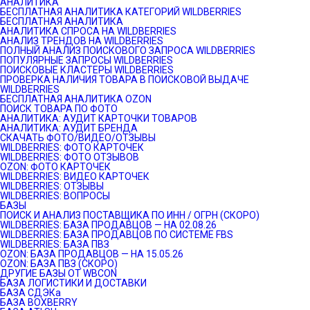
АНАЛИТИКА
БЕСПЛАТНАЯ АНАЛИТИКА КАТЕГОРИЙ WILDBERRIES
БЕСПЛАТНАЯ АНАЛИТИКА
АНАЛИТИКА СПРОСА НА WILDBERRIES
АНАЛИЗ ТРЕНДОВ НА WILDBERRIES
ПОЛНЫЙ АНАЛИЗ ПОИСКОВОГО ЗАПРОСА WILDBERRIES
ПОПУЛЯРНЫЕ ЗАПРОСЫ WILDBERRIES
ПОИСКОВЫЕ КЛАСТЕРЫ WILDBERRIES
ПРОВЕРКА НАЛИЧИЯ ТОВАРА В ПОИСКОВОЙ ВЫДАЧЕ
WILDBERRIES
БЕСПЛАТНАЯ АНАЛИТИКА OZON
ПОИСК ТОВАРА ПО ФОТО
АНАЛИТИКА: АУДИТ КАРТОЧКИ ТОВАРОВ
АНАЛИТИКА: АУДИТ БРЕНДА
СКАЧАТЬ ФОТО/ВИДЕО/ОТЗЫВЫ
WILDBERRIES: ФОТО КАРТОЧЕК
WILDBERRIES: ФОТО ОТЗЫВОВ
OZON: ФОТО КАРТОЧЕК
WILDBERRIES: ВИДЕО КАРТОЧЕК
WILDBERRIES: ОТЗЫВЫ
WILDBERRIES: ВОПРОСЫ
БАЗЫ
ПОИСК И АНАЛИЗ ПОСТАВЩИКА ПО ИНН / ОГРН (СКОРО)
WILDBERRIES: БАЗА ПРОДАВЦОВ — НА 02.08.26
WILDBERRIES: БАЗА ПРОДАВЦОВ ПО СИСТЕМЕ FBS
WILDBERRIES: БАЗА ПВЗ
OZON: БАЗА ПРОДАВЦОВ — НА 15.05.26
OZON: БАЗА ПВЗ (СКОРО)
ДРУГИЕ БАЗЫ ОТ WBCON
БАЗА ЛОГИСТИКИ И ДОСТАВКИ
БАЗА СДЭКа
БАЗА BOXBERRY