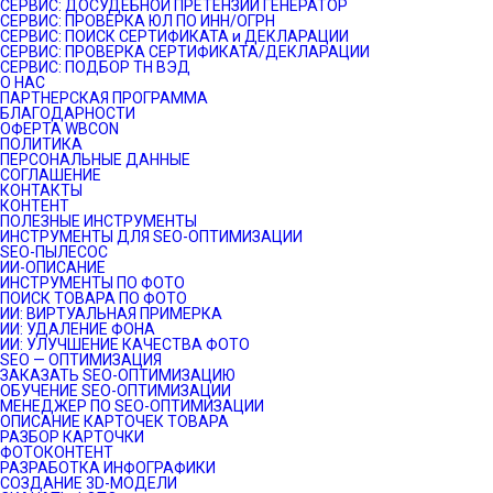
СЕРВИС: ДОСУДЕБНОЙ ПРЕТЕНЗИИ ГЕНЕРАТОР
СЕРВИС: ПРОВЕРКА ЮЛ ПО ИНН/ОГРН
СЕРВИС: ПОИСК СЕРТИФИКАТА и ДЕКЛАРАЦИИ
СЕРВИС: ПРОВЕРКА СЕРТИФИКАТА/ДЕКЛАРАЦИИ
СЕРВИС: ПОДБОР ТН ВЭД
О НАС
ПАРТНЕРСКАЯ ПРОГРАММА
БЛАГОДАРНОСТИ
ОФЕРТА WBCON
ПОЛИТИКА
ПЕРСОНАЛЬНЫЕ ДАННЫЕ
СОГЛАШЕНИЕ
КОНТАКТЫ
КОНТЕНТ
ПОЛЕЗНЫЕ ИНСТРУМЕНТЫ
ИНСТРУМЕНТЫ ДЛЯ SEO-ОПТИМИЗАЦИИ
SEO-ПЫЛЕСОС
ИИ-ОПИСАНИЕ
ИНСТРУМЕНТЫ ПО ФОТО
ПОИСК ТОВАРА ПО ФОТО
ИИ: ВИРТУАЛЬНАЯ ПРИМЕРКА
ИИ: УДАЛЕНИЕ ФОНА
ИИ: УЛУЧШЕНИЕ КАЧЕСТВА ФОТО
SEO — ОПТИМИЗАЦИЯ
ЗАКАЗАТЬ SEO-ОПТИМИЗАЦИЮ
ОБУЧЕНИЕ SEO-ОПТИМИЗАЦИИ
МЕНЕДЖЕР ПО SEO-ОПТИМИЗАЦИИ
ОПИСАНИЕ КАРТОЧЕК ТОВАРА
РАЗБОР КАРТОЧКИ
ФОТОКОНТЕНТ
РАЗРАБОТКА ИНФОГРАФИКИ
СОЗДАНИЕ 3D-МОДЕЛИ