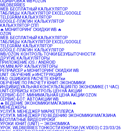
ОЦИФРОВКА WB+OZON
WILDBERRIES
WEB: БЕСПЛАТНЫЙ КАЛЬКУЛЯТОР
ТАБЛИЦЫ: КАЛЬКУЛЯТОР EXCEL/GOOGLE
TELEGRAM КАЛЬКУЛЯТОР
GOOGLE-ПЛАГИН: КАЛЬКУЛЯТОР
КАЛЬКУЛЯТОР СПП
🔥 МОНИТОРИНГ СКИДКИ WB 🔥
OZON
WEB: БЕСПЛАТНЫЙ КАЛЬКУЛЯТОР
ТАБЛИЦЫ: КАЛЬКУЛЯТОР EXCEL/GOOGLE
TELEGRAM: КАЛЬКУЛЯТОР
GOOGLE-ПЛАГИН: КАЛЬКУЛЯТОР
WB/OZON: КОНТРОЛЬ ТОЧКИ БЕЗУБЫТОЧНОСТИ
ДРУГИЕ КАЛЬКУЛЯТОРЫ
ПРИЛОЖЕНИЕ iOS / ANDROID
VK MINI APP: КАЛЬКУЛЯТОРЫ
РЕПРАЙСЕР и МОНИТОРИНГ СКИДКИ WB
UNIT: ОБУЧЕНИЕ и ИНСТРУКЦИИ
FAQ: ОШИБКИ В РАСЧЕТЕ ЮНИТки
ОБУЧЕНИЕ ПО РАСЧЕТУ ЮНИТ-ЭКОНОМИКИ
ИНДИВИДУАЛЬНАЯ КОНСУЛЬТАЦИЯ ПО ЭКОНОМИКЕ (1 ЧАС)
UNIT-СЕРВИСЫ: КОНТРОЛЬ ЦЕН НА АКЦИИ
СЕРВИС-БОТ: МИНИМАЛЬНАЯ ЦЕНА АКЦИИ OZON
СЕРВИС-БОТ: АВТОАКЦИИ WB
🔥 ВЕДЕНИЕ ЭКОНОМИКИ МАГАЗИНА🔥
МЕНЕДЖЕРЫ
УСЛУГА: МЕНЕДЖЕР МАРКЕТПЛЕЙСА
УСЛУГА: МЕНЕДЖЕР ПО ВЕДЕНИЮ ЭКОНОМИКИ МАГАЗИНА
БЕСПЛАТНЫЕ ВИДЕОУРОКИ
УРОКИ: ЮНИТ (UNIT) — ЭКОНОМИКА
УРОК: WILDBERRIES ТОНКОСТИ ЮНИТКИ (VK.VIDEO) C 23/03/26