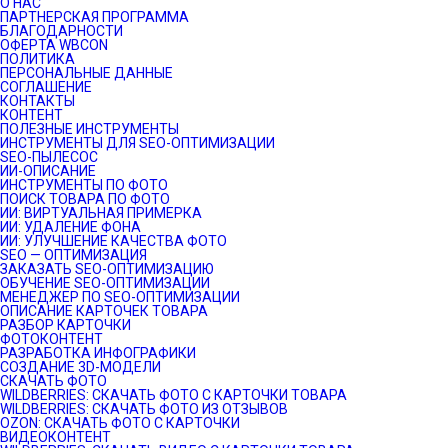
О НАС
ПАРТНЕРСКАЯ ПРОГРАММА
БЛАГОДАРНОСТИ
ОФЕРТА WBCON
ПОЛИТИКА
ПЕРСОНАЛЬНЫЕ ДАННЫЕ
СОГЛАШЕНИЕ
КОНТАКТЫ
КОНТЕНТ
ПОЛЕЗНЫЕ ИНСТРУМЕНТЫ
ИНСТРУМЕНТЫ ДЛЯ SEO-ОПТИМИЗАЦИИ
SEO-ПЫЛЕСОС
ИИ-ОПИСАНИЕ
ИНСТРУМЕНТЫ ПО ФОТО
ПОИСК ТОВАРА ПО ФОТО
ИИ: ВИРТУАЛЬНАЯ ПРИМЕРКА
ИИ: УДАЛЕНИЕ ФОНА
ИИ: УЛУЧШЕНИЕ КАЧЕСТВА ФОТО
SEO — ОПТИМИЗАЦИЯ
ЗАКАЗАТЬ SEO-ОПТИМИЗАЦИЮ
ОБУЧЕНИЕ SEO-ОПТИМИЗАЦИИ
МЕНЕДЖЕР ПО SEO-ОПТИМИЗАЦИИ
ОПИСАНИЕ КАРТОЧЕК ТОВАРА
РАЗБОР КАРТОЧКИ
ФОТОКОНТЕНТ
РАЗРАБОТКА ИНФОГРАФИКИ
СОЗДАНИЕ 3D-МОДЕЛИ
СКАЧАТЬ ФОТО
WILDBERRIES: СКАЧАТЬ ФОТО С КАРТОЧКИ ТОВАРА
WILDBERRIES: СКАЧАТЬ ФОТО ИЗ ОТЗЫВОВ
OZON: СКАЧАТЬ ФОТО С КАРТОЧКИ
ВИДЕОКОНТЕНТ