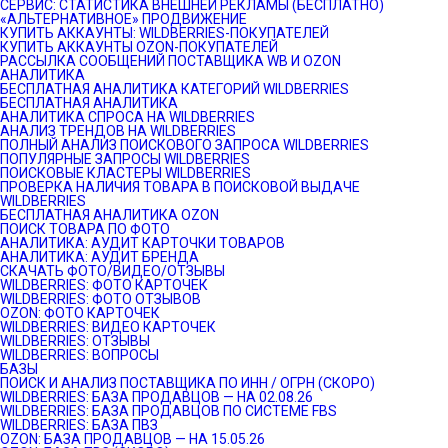
СЕРВИС: СТАТИСТИКА ВНЕШНЕЙ РЕКЛАМЫ (БЕСПЛАТНО)
«АЛЬТЕРНАТИВНОЕ» ПРОДВИЖЕНИЕ
КУПИТЬ АККАУНТЫ: WILDBERRIES-ПОКУПАТЕЛЕЙ
КУПИТЬ АККАУНТЫ OZON-ПОКУПАТЕЛЕЙ
РАССЫЛКА СООБЩЕНИЙ ПОСТАВЩИКА WB И OZON
АНАЛИТИКА
БЕСПЛАТНАЯ АНАЛИТИКА КАТЕГОРИЙ WILDBERRIES
БЕСПЛАТНАЯ АНАЛИТИКА
АНАЛИТИКА СПРОСА НА WILDBERRIES
АНАЛИЗ ТРЕНДОВ НА WILDBERRIES
ПОЛНЫЙ АНАЛИЗ ПОИСКОВОГО ЗАПРОСА WILDBERRIES
ПОПУЛЯРНЫЕ ЗАПРОСЫ WILDBERRIES
ПОИСКОВЫЕ КЛАСТЕРЫ WILDBERRIES
ПРОВЕРКА НАЛИЧИЯ ТОВАРА В ПОИСКОВОЙ ВЫДАЧЕ
WILDBERRIES
БЕСПЛАТНАЯ АНАЛИТИКА OZON
ПОИСК ТОВАРА ПО ФОТО
АНАЛИТИКА: АУДИТ КАРТОЧКИ ТОВАРОВ
АНАЛИТИКА: АУДИТ БРЕНДА
СКАЧАТЬ ФОТО/ВИДЕО/ОТЗЫВЫ
WILDBERRIES: ФОТО КАРТОЧЕК
WILDBERRIES: ФОТО ОТЗЫВОВ
OZON: ФОТО КАРТОЧЕК
WILDBERRIES: ВИДЕО КАРТОЧЕК
WILDBERRIES: ОТЗЫВЫ
WILDBERRIES: ВОПРОСЫ
БАЗЫ
ПОИСК И АНАЛИЗ ПОСТАВЩИКА ПО ИНН / ОГРН (СКОРО)
WILDBERRIES: БАЗА ПРОДАВЦОВ — НА 02.08.26
WILDBERRIES: БАЗА ПРОДАВЦОВ ПО СИСТЕМЕ FBS
WILDBERRIES: БАЗА ПВЗ
OZON: БАЗА ПРОДАВЦОВ — НА 15.05.26