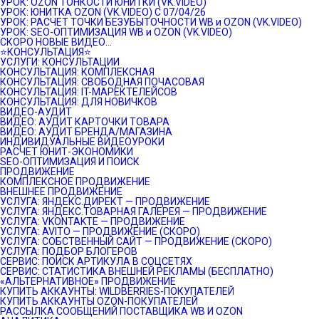
УРОК: OZON ТОНКОСТИ ЮНИТКИ (VK.VIDEO)
УРОК: ЮНИТКА OZON (VK.VIDEO) C 07/04/26
УРОК: РАСЧЕТ ТОЧКИ БЕЗУБЫТОЧНОСТИ WB и OZON (VK.VIDEO)
УРОК: SEO-ОПТИМИЗАЦИЯ WB и OZON (VK.VIDEO)
СКОРО НОВЫЕ ВИДЕО…
⭐️КОНСУЛЬТАЦИЯ⭐️
УСЛУГИ: КОНСУЛЬТАЦИИ
КОНСУЛЬТАЦИЯ: КОМПЛЕКСНАЯ
КОНСУЛЬТАЦИЯ: СВОБОДНАЯ ПОЧАСОВАЯ
КОНСУЛЬТАЦИЯ: IT-МАРЕКТЕЛЕЙСОВ
КОНСУЛЬТАЦИЯ: ДЛЯ НОВИЧКОВ
ВИДЕО-АУДИТ
ВИДЕО: АУДИТ КАРТОЧКИ ТОВАРА
ВИДЕО: АУДИТ БРЕНДА/МАГАЗИНА
ИНДИВИДУАЛЬНЫЕ ВИДЕОУРОКИ
РАСЧЕТ ЮНИТ-ЭКОНОМИКИ
SEO-ОПТИМИЗАЦИЯ И ПОИСК
ПРОДВИЖЕНИЕ
КОМПЛЕКСНОЕ ПРОДВИЖЕНИЕ
ВНЕШНЕЕ ПРОДВИЖЕНИЕ
УСЛУГА: ЯНДЕКС.ДИРЕКТ — ПРОДВИЖЕНИЕ
УСЛУГА: ЯНДЕКС.ТОВАРНАЯ ГАЛЕРЕЯ — ПРОДВИЖЕНИЕ
УСЛУГА: VKONTAKTE — ПРОДВИЖЕНИЕ
УСЛУГА: AVITO — ПРОДВИЖЕНИЕ (СКОРО)
УСЛУГА: СОБСТВЕННЫЙ САЙТ — ПРОДВИЖЕНИЕ (СКОРО)
УСЛУГА: ПОДБОР БЛОГЕРОВ
СЕРВИС: ПОИСК АРТИКУЛА В СОЦСЕТЯХ
СЕРВИС: СТАТИСТИКА ВНЕШНЕЙ РЕКЛАМЫ (БЕСПЛАТНО)
«АЛЬТЕРНАТИВНОЕ» ПРОДВИЖЕНИЕ
КУПИТЬ АККАУНТЫ: WILDBERRIES-ПОКУПАТЕЛЕЙ
КУПИТЬ АККАУНТЫ OZON-ПОКУПАТЕЛЕЙ
РАССЫЛКА СООБЩЕНИЙ ПОСТАВЩИКА WB И OZON