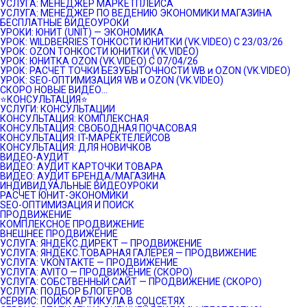
УСЛУГА: МЕНЕДЖЕР МАРКЕТПЛЕЙСА
УСЛУГА: МЕНЕДЖЕР ПО ВЕДЕНИЮ ЭКОНОМИКИ МАГАЗИНА
БЕСПЛАТНЫЕ ВИДЕОУРОКИ
УРОКИ: ЮНИТ (UNIT) — ЭКОНОМИКА
УРОК: WILDBERRIES ТОНКОСТИ ЮНИТКИ (VK.VIDEO) C 23/03/26
УРОК: OZON ТОНКОСТИ ЮНИТКИ (VK.VIDEO)
УРОК: ЮНИТКА OZON (VK.VIDEO) C 07/04/26
УРОК: РАСЧЕТ ТОЧКИ БЕЗУБЫТОЧНОСТИ WB и OZON (VK.VIDEO)
УРОК: SEO-ОПТИМИЗАЦИЯ WB и OZON (VK.VIDEO)
СКОРО НОВЫЕ ВИДЕО…
⭐️КОНСУЛЬТАЦИЯ⭐️
УСЛУГИ: КОНСУЛЬТАЦИИ
КОНСУЛЬТАЦИЯ: КОМПЛЕКСНАЯ
КОНСУЛЬТАЦИЯ: СВОБОДНАЯ ПОЧАСОВАЯ
КОНСУЛЬТАЦИЯ: IT-МАРЕКТЕЛЕЙСОВ
КОНСУЛЬТАЦИЯ: ДЛЯ НОВИЧКОВ
ВИДЕО-АУДИТ
ВИДЕО: АУДИТ КАРТОЧКИ ТОВАРА
ВИДЕО: АУДИТ БРЕНДА/МАГАЗИНА
ИНДИВИДУАЛЬНЫЕ ВИДЕОУРОКИ
РАСЧЕТ ЮНИТ-ЭКОНОМИКИ
SEO-ОПТИМИЗАЦИЯ И ПОИСК
ПРОДВИЖЕНИЕ
КОМПЛЕКСНОЕ ПРОДВИЖЕНИЕ
ВНЕШНЕЕ ПРОДВИЖЕНИЕ
УСЛУГА: ЯНДЕКС.ДИРЕКТ — ПРОДВИЖЕНИЕ
УСЛУГА: ЯНДЕКС.ТОВАРНАЯ ГАЛЕРЕЯ — ПРОДВИЖЕНИЕ
УСЛУГА: VKONTAKTE — ПРОДВИЖЕНИЕ
УСЛУГА: AVITO — ПРОДВИЖЕНИЕ (СКОРО)
УСЛУГА: СОБСТВЕННЫЙ САЙТ — ПРОДВИЖЕНИЕ (СКОРО)
УСЛУГА: ПОДБОР БЛОГЕРОВ
СЕРВИС: ПОИСК АРТИКУЛА В СОЦСЕТЯХ