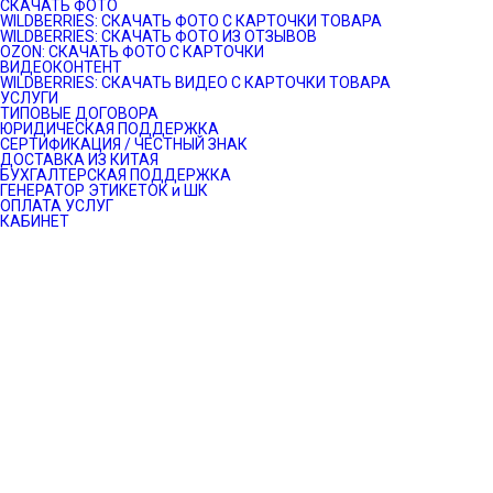
СКАЧАТЬ ФОТО
WILDBERRIES: СКАЧАТЬ ФОТО С КАРТОЧКИ ТОВАРА
WILDBERRIES: СКАЧАТЬ ФОТО ИЗ ОТЗЫВОВ
OZON: СКАЧАТЬ ФОТО С КАРТОЧКИ
ВИДЕОКОНТЕНТ
WILDBERRIES: СКАЧАТЬ ВИДЕО С КАРТОЧКИ ТОВАРА
УСЛУГИ
ТИПОВЫЕ ДОГОВОРА
ЮРИДИЧЕСКАЯ ПОДДЕРЖКА
СЕРТИФИКАЦИЯ / ЧЕСТНЫЙ ЗНАК
ДОСТАВКА ИЗ КИТАЯ
БУХГАЛТЕРСКАЯ ПОДДЕРЖКА
ГЕНЕРАТОР ЭТИКЕТОК и ШК
ОПЛАТА УСЛУГ
КАБИНЕТ