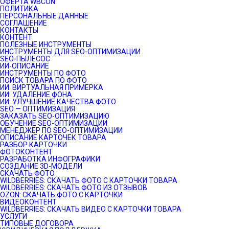
ОФЕРТА WBCON
ПОЛИТИКА
ПЕРСОНАЛЬНЫЕ ДАННЫЕ
СОГЛАШЕНИЕ
КОНТАКТЫ
КОНТЕНТ
ПОЛЕЗНЫЕ ИНСТРУМЕНТЫ
ИНСТРУМЕНТЫ ДЛЯ SEO-ОПТИМИЗАЦИИ
SEO-ПЫЛЕСОС
ИИ-ОПИСАНИЕ
ИНСТРУМЕНТЫ ПО ФОТО
ПОИСК ТОВАРА ПО ФОТО
ИИ: ВИРТУАЛЬНАЯ ПРИМЕРКА
ИИ: УДАЛЕНИЕ ФОНА
ИИ: УЛУЧШЕНИЕ КАЧЕСТВА ФОТО
SEO — ОПТИМИЗАЦИЯ
ЗАКАЗАТЬ SEO-ОПТИМИЗАЦИЮ
ОБУЧЕНИЕ SEO-ОПТИМИЗАЦИИ
МЕНЕДЖЕР ПО SEO-ОПТИМИЗАЦИИ
ОПИСАНИЕ КАРТОЧЕК ТОВАРА
РАЗБОР КАРТОЧКИ
ФОТОКОНТЕНТ
РАЗРАБОТКА ИНФОГРАФИКИ
СОЗДАНИЕ 3D-МОДЕЛИ
СКАЧАТЬ ФОТО
WILDBERRIES: СКАЧАТЬ ФОТО С КАРТОЧКИ ТОВАРА
WILDBERRIES: СКАЧАТЬ ФОТО ИЗ ОТЗЫВОВ
OZON: СКАЧАТЬ ФОТО С КАРТОЧКИ
ВИДЕОКОНТЕНТ
WILDBERRIES: СКАЧАТЬ ВИДЕО С КАРТОЧКИ ТОВАРА
УСЛУГИ
ТИПОВЫЕ ДОГОВОРА