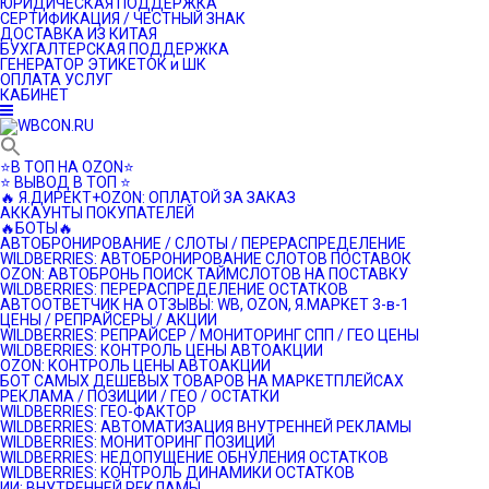
ЮРИДИЧЕСКАЯ ПОДДЕРЖКА
СЕРТИФИКАЦИЯ / ЧЕСТНЫЙ ЗНАК
ДОСТАВКА ИЗ КИТАЯ
БУХГАЛТЕРСКАЯ ПОДДЕРЖКА
ГЕНЕРАТОР ЭТИКЕТОК и ШК
ОПЛАТА УСЛУГ
КАБИНЕТ
⭐️В ТОП НА OZON⭐️
⭐️ ВЫВОД В ТОП ⭐️
🔥 Я.ДИРЕКТ+OZON: ОПЛАТОЙ ЗА ЗАКАЗ
АККАУНТЫ ПОКУПАТЕЛЕЙ
🔥БОТЫ🔥
АВТОБРОНИРОВАНИЕ / СЛОТЫ / ПЕРЕРАСПРЕДЕЛЕНИЕ
WILDBERRIES: АВТОБРОНИРОВАНИЕ СЛОТОВ ПОСТАВОК
OZON: АВТОБРОНЬ ПОИСК ТАЙМСЛОТОВ НА ПОСТАВКУ
WILDBERRIES: ПЕРЕРАСПРЕДЕЛЕНИЕ ОСТАТКОВ
АВТООТВЕТЧИК НА ОТЗЫВЫ: WB, OZON, Я.МАРКЕТ 3-в-1
ЦЕНЫ / РЕПРАЙСЕРЫ / АКЦИИ
WILDBERRIES: РЕПРАЙСЕР / МОНИТОРИНГ СПП / ГЕО ЦЕНЫ
WILDBERRIES: КОНТРОЛЬ ЦЕНЫ АВТОАКЦИИ
OZON: КОНТРОЛЬ ЦЕНЫ АВТОАКЦИИ
БОТ САМЫХ ДЕШЕВЫХ ТОВАРОВ НА МАРКЕТПЛЕЙСАХ
РЕКЛАМА / ПОЗИЦИИ / ГЕО / ОСТАТКИ
WILDBERRIES: ГЕО-ФАКТОР
WILDBERRIES: АВТОМАТИЗАЦИЯ ВНУТРЕННЕЙ РЕКЛАМЫ
WILDBERRIES: МОНИТОРИНГ ПОЗИЦИЙ
WILDBERRIES: НЕДОПУЩЕНИЕ ОБНУЛЕНИЯ ОСТАТКОВ
WILDBERRIES: КОНТРОЛЬ ДИНАМИКИ ОСТАТКОВ
ИИ: ВНУТРЕННЕЙ РЕКЛАМЫ