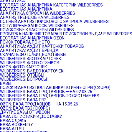
АНАЛИТИКА
БЕСПЛАТНАЯ АНАЛИТИКА КАТЕГОРИЙ WILDBERRIES
БЕСПЛАТНАЯ АНАЛИТИКА
АНАЛИТИКА СПРОСА НА WILDBERRIES
АНАЛИЗ ТРЕНДОВ НА WILDBERRIES
ПОЛНЫЙ АНАЛИЗ ПОИСКОВОГО ЗАПРОСА WILDBERRIES
ПОПУЛЯРНЫЕ ЗАПРОСЫ WILDBERRIES
ПОИСКОВЫЕ КЛАСТЕРЫ WILDBERRIES
ПРОВЕРКА НАЛИЧИЯ ТОВАРА В ПОИСКОВОЙ ВЫДАЧЕ WILDBERRIE
БЕСПЛАТНАЯ АНАЛИТИКА OZON
ПОИСК ТОВАРА ПО ФОТО
АНАЛИТИКА: АУДИТ КАРТОЧКИ ТОВАРОВ
АНАЛИТИКА: АУДИТ БРЕНДА
СКАЧАТЬ ФОТО/ВИДЕО/ОТЗЫВЫ
WILDBERRIES: ФОТО КАРТОЧЕК
WILDBERRIES: ФОТО ОТЗЫВОВ
OZON: ФОТО КАРТОЧЕК
WILDBERRIES: ВИДЕО КАРТОЧЕК
WILDBERRIES: ОТЗЫВЫ
WILDBERRIES: ВОПРОСЫ
БАЗЫ
ПОИСК И АНАЛИЗ ПОСТАВЩИКА ПО ИНН / ОГРН (СКОРО)
WILDBERRIES: БАЗА ПРОДАВЦОВ — НА 02.08.26
WILDBERRIES: БАЗА ПРОДАВЦОВ ПО СИСТЕМЕ FBS
WILDBERRIES: БАЗА ПВЗ
OZON: БАЗА ПРОДАВЦОВ — НА 15.05.26
OZON: БАЗА ПВЗ (СКОРО)
ДРУГИЕ БАЗЫ ОТ WBCON
БАЗА ЛОГИСТИКИ И ДОСТАВКИ
БАЗА СДЭКа
БАЗА BOXBERRY
БАЗА ATI.SU