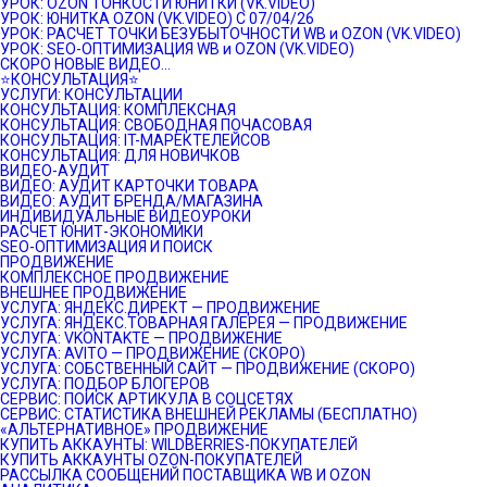
УРОК: OZON ТОНКОСТИ ЮНИТКИ (VK.VIDEO)
УРОК: ЮНИТКА OZON (VK.VIDEO) C 07/04/26
УРОК: РАСЧЕТ ТОЧКИ БЕЗУБЫТОЧНОСТИ WB и OZON (VK.VIDEO)
УРОК: SEO-ОПТИМИЗАЦИЯ WB и OZON (VK.VIDEO)
СКОРО НОВЫЕ ВИДЕО…
⭐️КОНСУЛЬТАЦИЯ⭐️
УСЛУГИ: КОНСУЛЬТАЦИИ
КОНСУЛЬТАЦИЯ: КОМПЛЕКСНАЯ
КОНСУЛЬТАЦИЯ: СВОБОДНАЯ ПОЧАСОВАЯ
КОНСУЛЬТАЦИЯ: IT-МАРЕКТЕЛЕЙСОВ
КОНСУЛЬТАЦИЯ: ДЛЯ НОВИЧКОВ
ВИДЕО-АУДИТ
ВИДЕО: АУДИТ КАРТОЧКИ ТОВАРА
ВИДЕО: АУДИТ БРЕНДА/МАГАЗИНА
ИНДИВИДУАЛЬНЫЕ ВИДЕОУРОКИ
РАСЧЕТ ЮНИТ-ЭКОНОМИКИ
SEO-ОПТИМИЗАЦИЯ И ПОИСК
ПРОДВИЖЕНИЕ
КОМПЛЕКСНОЕ ПРОДВИЖЕНИЕ
ВНЕШНЕЕ ПРОДВИЖЕНИЕ
УСЛУГА: ЯНДЕКС.ДИРЕКТ — ПРОДВИЖЕНИЕ
УСЛУГА: ЯНДЕКС.ТОВАРНАЯ ГАЛЕРЕЯ — ПРОДВИЖЕНИЕ
УСЛУГА: VKONTAKTE — ПРОДВИЖЕНИЕ
УСЛУГА: AVITO — ПРОДВИЖЕНИЕ (СКОРО)
УСЛУГА: СОБСТВЕННЫЙ САЙТ — ПРОДВИЖЕНИЕ (СКОРО)
УСЛУГА: ПОДБОР БЛОГЕРОВ
СЕРВИС: ПОИСК АРТИКУЛА В СОЦСЕТЯХ
СЕРВИС: СТАТИСТИКА ВНЕШНЕЙ РЕКЛАМЫ (БЕСПЛАТНО)
«АЛЬТЕРНАТИВНОЕ» ПРОДВИЖЕНИЕ
КУПИТЬ АККАУНТЫ: WILDBERRIES-ПОКУПАТЕЛЕЙ
КУПИТЬ АККАУНТЫ OZON-ПОКУПАТЕЛЕЙ
РАССЫЛКА СООБЩЕНИЙ ПОСТАВЩИКА WB И OZON