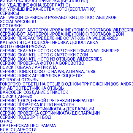
ИИ: ВИРТУАЛЬНАЯ ПРИМЕРКА (БЕСПЛАТНО)
ИИ: УДАЛЕНИЕ ФОНА (БЕСПЛАТНО)
ИИ: УЛУЧШЕНИЕ КАЧЕСТВА ФОТО (БЕСПЛАТНО)
СЕРВИСЫ
API. WBCON: СЕРВИСЫ И РАЗРАБОТКИ ДЛЯ ПОСТАВЩИКОВ
SOCIAL.WBCON.RU
ПОСТАВКИ
CЕРВИС-БОТ: АВТОБРОНИРОВАНИЕ (ПОИСК) ПОСТАВОК WILDBERR
СЕРВИС-БОТ: АВТОБРОНИРОВАНИЕ (ПОИСК) ПОСТАВОК OZON
СЕРВИС: ПЕРЕРАСПРЕДЕЛЕНИЕ ОСТАТКОВ НА WILDBERRIES
КАЛЬКУЛЯТОР: ПОДСОРТИРОВКА ДОПОСТАВКА
ФОТО / ИНФОГРАФИКА
СЕРВИС: СКАЧАТЬ ФОТО С КАРТОЧКИ ТОВАРА WILDBERRIES
СЕРВИС: СКАЧАТЬ ФОТО С КАРТОЧКИ OZON
СЕРВИС: СКАЧАТЬ ФОТО ИЗ ОТЗЫВОВ WILDBERRIES
СЕРВИС: ПРОВЕРКА ФОТО НА ВОРОВСТВО
ПОИСК ТОВАРА / АРТИКУЛА
СЕРВИС: ПОИСК ПО ФОТО НА WB, ALIIBABA, 1688
СЕРВИС: ПОИСК АРТИКУЛОВ В СОЦСЕТЯХ
ВОПРОСЫ-ОТЗЫВЫ
FOKOFOKO: ОТВЕТЫ НА ОТЗЫВ В ОДНОМ ПРИЛОЖЕНИИ (iOS, ANDRO
ИИ: АВТООТВЕТЧИК НА ОТЗЫВЫ
BARCODER: СОЗДАНИЕ ЭТИКЕТОК
ПОИСК ДАННЫХ
СЕРВИС: ДОСУДЕБНОЙ ПРЕТЕНЗИИ ГЕНЕРАТОР
СЕРВИС: ПРОВЕРКА ЮЛ ПО ИНН/ОГРН
СЕРВИС: ПОИСК СЕРТИФИКАТА и ДЕКЛАРАЦИИ
СЕРВИС: ПРОВЕРКА СЕРТИФИКАТА/ДЕКЛАРАЦИИ
СЕРВИС: ПОДБОР ТН ВЭД
О НАС
ПАРТНЕРСКАЯ ПРОГРАММА
БЛАГОДАРНОСТИ