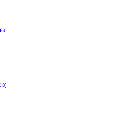
IES
ID)