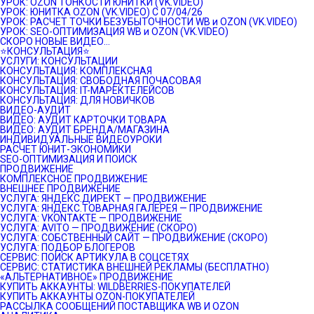
УРОК: OZON ТОНКОСТИ ЮНИТКИ (VK.VIDEO)
УРОК: ЮНИТКА OZON (VK.VIDEO) C 07/04/26
УРОК: РАСЧЕТ ТОЧКИ БЕЗУБЫТОЧНОСТИ WB и OZON (VK.VIDEO)
УРОК: SEO-ОПТИМИЗАЦИЯ WB и OZON (VK.VIDEO)
СКОРО НОВЫЕ ВИДЕО…
⭐️КОНСУЛЬТАЦИЯ⭐️
УСЛУГИ: КОНСУЛЬТАЦИИ
КОНСУЛЬТАЦИЯ: КОМПЛЕКСНАЯ
КОНСУЛЬТАЦИЯ: СВОБОДНАЯ ПОЧАСОВАЯ
КОНСУЛЬТАЦИЯ: IT-МАРЕКТЕЛЕЙСОВ
КОНСУЛЬТАЦИЯ: ДЛЯ НОВИЧКОВ
ВИДЕО-АУДИТ
ВИДЕО: АУДИТ КАРТОЧКИ ТОВАРА
ВИДЕО: АУДИТ БРЕНДА/МАГАЗИНА
ИНДИВИДУАЛЬНЫЕ ВИДЕОУРОКИ
РАСЧЕТ ЮНИТ-ЭКОНОМИКИ
SEO-ОПТИМИЗАЦИЯ И ПОИСК
ПРОДВИЖЕНИЕ
КОМПЛЕКСНОЕ ПРОДВИЖЕНИЕ
ВНЕШНЕЕ ПРОДВИЖЕНИЕ
УСЛУГА: ЯНДЕКС.ДИРЕКТ — ПРОДВИЖЕНИЕ
УСЛУГА: ЯНДЕКС.ТОВАРНАЯ ГАЛЕРЕЯ — ПРОДВИЖЕНИЕ
УСЛУГА: VKONTAKTE — ПРОДВИЖЕНИЕ
УСЛУГА: AVITO — ПРОДВИЖЕНИЕ (СКОРО)
УСЛУГА: СОБСТВЕННЫЙ САЙТ — ПРОДВИЖЕНИЕ (СКОРО)
УСЛУГА: ПОДБОР БЛОГЕРОВ
СЕРВИС: ПОИСК АРТИКУЛА В СОЦСЕТЯХ
СЕРВИС: СТАТИСТИКА ВНЕШНЕЙ РЕКЛАМЫ (БЕСПЛАТНО)
«АЛЬТЕРНАТИВНОЕ» ПРОДВИЖЕНИЕ
КУПИТЬ АККАУНТЫ: WILDBERRIES-ПОКУПАТЕЛЕЙ
КУПИТЬ АККАУНТЫ OZON-ПОКУПАТЕЛЕЙ
РАССЫЛКА СООБЩЕНИЙ ПОСТАВЩИКА WB И OZON