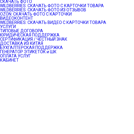
СКАЧАТЬ ФОТО
WILDBERRIES: СКАЧАТЬ ФОТО С КАРТОЧКИ ТОВАРА
WILDBERRIES: СКАЧАТЬ ФОТО ИЗ ОТЗЫВОВ
OZON: СКАЧАТЬ ФОТО С КАРТОЧКИ
ВИДЕОКОНТЕНТ
WILDBERRIES: СКАЧАТЬ ВИДЕО С КАРТОЧКИ ТОВАРА
УСЛУГИ
ТИПОВЫЕ ДОГОВОРА
ЮРИДИЧЕСКАЯ ПОДДЕРЖКА
СЕРТИФИКАЦИЯ / ЧЕСТНЫЙ ЗНАК
ДОСТАВКА ИЗ КИТАЯ
БУХГАЛТЕРСКАЯ ПОДДЕРЖКА
ГЕНЕРАТОР ЭТИКЕТОК и ШК
ОПЛАТА УСЛУГ
КАБИНЕТ