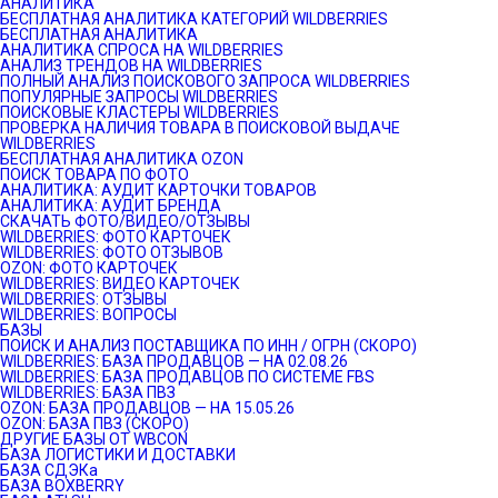
АНАЛИТИКА
БЕСПЛАТНАЯ АНАЛИТИКА КАТЕГОРИЙ WILDBERRIES
БЕСПЛАТНАЯ АНАЛИТИКА
АНАЛИТИКА СПРОСА НА WILDBERRIES
АНАЛИЗ ТРЕНДОВ НА WILDBERRIES
ПОЛНЫЙ АНАЛИЗ ПОИСКОВОГО ЗАПРОСА WILDBERRIES
ПОПУЛЯРНЫЕ ЗАПРОСЫ WILDBERRIES
ПОИСКОВЫЕ КЛАСТЕРЫ WILDBERRIES
ПРОВЕРКА НАЛИЧИЯ ТОВАРА В ПОИСКОВОЙ ВЫДАЧЕ
WILDBERRIES
БЕСПЛАТНАЯ АНАЛИТИКА OZON
ПОИСК ТОВАРА ПО ФОТО
АНАЛИТИКА: АУДИТ КАРТОЧКИ ТОВАРОВ
АНАЛИТИКА: АУДИТ БРЕНДА
СКАЧАТЬ ФОТО/ВИДЕО/ОТЗЫВЫ
WILDBERRIES: ФОТО КАРТОЧЕК
WILDBERRIES: ФОТО ОТЗЫВОВ
OZON: ФОТО КАРТОЧЕК
WILDBERRIES: ВИДЕО КАРТОЧЕК
WILDBERRIES: ОТЗЫВЫ
WILDBERRIES: ВОПРОСЫ
БАЗЫ
ПОИСК И АНАЛИЗ ПОСТАВЩИКА ПО ИНН / ОГРН (СКОРО)
WILDBERRIES: БАЗА ПРОДАВЦОВ — НА 02.08.26
WILDBERRIES: БАЗА ПРОДАВЦОВ ПО СИСТЕМЕ FBS
WILDBERRIES: БАЗА ПВЗ
OZON: БАЗА ПРОДАВЦОВ — НА 15.05.26
OZON: БАЗА ПВЗ (СКОРО)
ДРУГИЕ БАЗЫ ОТ WBCON
БАЗА ЛОГИСТИКИ И ДОСТАВКИ
БАЗА СДЭКа
БАЗА BOXBERRY