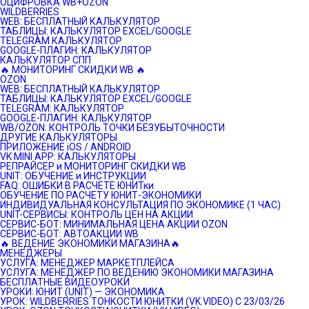
ОЦИФРОВКА WB+OZON
WILDBERRIES
WEB: БЕСПЛАТНЫЙ КАЛЬКУЛЯТОР
ТАБЛИЦЫ: КАЛЬКУЛЯТОР EXCEL/GOOGLE
TELEGRAM КАЛЬКУЛЯТОР
GOOGLE-ПЛАГИН: КАЛЬКУЛЯТОР
КАЛЬКУЛЯТОР СПП
🔥 МОНИТОРИНГ СКИДКИ WB 🔥
OZON
WEB: БЕСПЛАТНЫЙ КАЛЬКУЛЯТОР
ТАБЛИЦЫ: КАЛЬКУЛЯТОР EXCEL/GOOGLE
TELEGRAM: КАЛЬКУЛЯТОР
GOOGLE-ПЛАГИН: КАЛЬКУЛЯТОР
WB/OZON: КОНТРОЛЬ ТОЧКИ БЕЗУБЫТОЧНОСТИ
ДРУГИЕ КАЛЬКУЛЯТОРЫ
ПРИЛОЖЕНИЕ iOS / ANDROID
VK MINI APP: КАЛЬКУЛЯТОРЫ
РЕПРАЙСЕР и МОНИТОРИНГ СКИДКИ WB
UNIT: ОБУЧЕНИЕ и ИНСТРУКЦИИ
FAQ: ОШИБКИ В РАСЧЕТЕ ЮНИТки
ОБУЧЕНИЕ ПО РАСЧЕТУ ЮНИТ-ЭКОНОМИКИ
ИНДИВИДУАЛЬНАЯ КОНСУЛЬТАЦИЯ ПО ЭКОНОМИКЕ (1 ЧАС)
UNIT-СЕРВИСЫ: КОНТРОЛЬ ЦЕН НА АКЦИИ
СЕРВИС-БОТ: МИНИМАЛЬНАЯ ЦЕНА АКЦИИ OZON
СЕРВИС-БОТ: АВТОАКЦИИ WB
🔥 ВЕДЕНИЕ ЭКОНОМИКИ МАГАЗИНА🔥
МЕНЕДЖЕРЫ
УСЛУГА: МЕНЕДЖЕР МАРКЕТПЛЕЙСА
УСЛУГА: МЕНЕДЖЕР ПО ВЕДЕНИЮ ЭКОНОМИКИ МАГАЗИНА
БЕСПЛАТНЫЕ ВИДЕОУРОКИ
УРОКИ: ЮНИТ (UNIT) — ЭКОНОМИКА
УРОК: WILDBERRIES ТОНКОСТИ ЮНИТКИ (VK.VIDEO) C 23/03/26