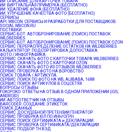
ИИ: ОПИСАНИЕ ДЛЯ КАРТОЧЕК ТОВАРА
ИИ: ВИРТУАЛЬНАЯ ПРИМЕРКА (БЕСПЛАТНО)
ИИ: УДАЛЕНИЕ ФОНА (БЕСПЛАТНО)
ИИ: УЛУЧШЕНИЕ КАЧЕСТВА ФОТО (БЕСПЛАТНО)
СЕРВИСЫ
API. WBCON: СЕРВИСЫ И РАЗРАБОТКИ ДЛЯ ПОСТАВЩИКОВ
SOCIAL.WBCON.RU
ПОСТАВКИ
CЕРВИС-БОТ: АВТОБРОНИРОВАНИЕ (ПОИСК) ПОСТАВОК
WILDBERRIES
СЕРВИС-БОТ: АВТОБРОНИРОВАНИЕ (ПОИСК) ПОСТАВОК OZON
СЕРВИС: ПЕРЕРАСПРЕДЕЛЕНИЕ ОСТАТКОВ НА WILDBERRIES
КАЛЬКУЛЯТОР: ПОДСОРТИРОВКА ДОПОСТАВКА
ФОТО / ИНФОГРАФИКА
СЕРВИС: СКАЧАТЬ ФОТО С КАРТОЧКИ ТОВАРА WILDBERRIES
СЕРВИС: СКАЧАТЬ ФОТО С КАРТОЧКИ OZON
СЕРВИС: СКАЧАТЬ ФОТО ИЗ ОТЗЫВОВ WILDBERRIES
СЕРВИС: ПРОВЕРКА ФОТО НА ВОРОВСТВО
ПОИСК ТОВАРА / АРТИКУЛА
СЕРВИС: ПОИСК ПО ФОТО НА WB, ALIIBABA, 1688
СЕРВИС: ПОИСК АРТИКУЛОВ В СОЦСЕТЯХ
ВОПРОСЫ-ОТЗЫВЫ
FOKOFOKO: ОТВЕТЫ НА ОТЗЫВ В ОДНОМ ПРИЛОЖЕНИИ (iOS,
ANDROID)
ИИ: АВТООТВЕТЧИК НА ОТЗЫВЫ
BARCODER: СОЗДАНИЕ ЭТИКЕТОК
ПОИСК ДАННЫХ
СЕРВИС: ДОСУДЕБНОЙ ПРЕТЕНЗИИ ГЕНЕРАТОР
СЕРВИС: ПРОВЕРКА ЮЛ ПО ИНН/ОГРН
СЕРВИС: ПОИСК СЕРТИФИКАТА и ДЕКЛАРАЦИИ
СЕРВИС: ПРОВЕРКА СЕРТИФИКАТА/ДЕКЛАРАЦИИ
СЕРВИС: ПОДБОР ТН ВЭД