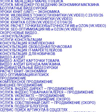
УСЛУГА: МЕНЕДЖЕР МАРКЕТПЛЕЙСА
УСЛУГА: МЕНЕДЖЕР ПО ВЕДЕНИЮ ЭКОНОМИКИ МАГАЗИНА
БЕСПЛАТНЫЕ ВИДЕОУРОКИ
УРОКИ: ЮНИТ (UNIT) — ЭКОНОМИКА
УРОК: WILDBERRIES ТОНКОСТИ ЮНИТКИ (VK.VIDEO) C 23/03/26
УРОК: OZON ТОНКОСТИ ЮНИТКИ (VK.VIDEO)
УРОК: ЮНИТКА OZON (VK.VIDEO) C 07/04/26
УРОК: РАСЧЕТ ТОЧКИ БЕЗУБЫТОЧНОСТИ WB и OZON (VK.VIDEO)
УРОК: SEO-ОПТИМИЗАЦИЯ WB и OZON (VK.VIDEO)
СКОРО НОВЫЕ ВИДЕО…
⭐️КОНСУЛЬТАЦИЯ⭐️
УСЛУГИ: КОНСУЛЬТАЦИИ
КОНСУЛЬТАЦИЯ: КОМПЛЕКСНАЯ
КОНСУЛЬТАЦИЯ: СВОБОДНАЯ ПОЧАСОВАЯ
КОНСУЛЬТАЦИЯ: IT-МАРЕКТЕЛЕЙСОВ
КОНСУЛЬТАЦИЯ: ДЛЯ НОВИЧКОВ
ВИДЕО-АУДИТ
ВИДЕО: АУДИТ КАРТОЧКИ ТОВАРА
ВИДЕО: АУДИТ БРЕНДА/МАГАЗИНА
ИНДИВИДУАЛЬНЫЕ ВИДЕОУРОКИ
РАСЧЕТ ЮНИТ-ЭКОНОМИКИ
SEO-ОПТИМИЗАЦИЯ И ПОИСК
ПРОДВИЖЕНИЕ
КОМПЛЕКСНОЕ ПРОДВИЖЕНИЕ
ВНЕШНЕЕ ПРОДВИЖЕНИЕ
УСЛУГА: ЯНДЕКС.ДИРЕКТ — ПРОДВИЖЕНИЕ
УСЛУГА: ЯНДЕКС.ТОВАРНАЯ ГАЛЕРЕЯ — ПРОДВИЖЕНИЕ
УСЛУГА: VKONTAKTE — ПРОДВИЖЕНИЕ
УСЛУГА: AVITO — ПРОДВИЖЕНИЕ (СКОРО)
УСЛУГА: СОБСТВЕННЫЙ САЙТ — ПРОДВИЖЕНИЕ (СКОРО)
УСЛУГА: ПОДБОР БЛОГЕРОВ
СЕРВИС: ПОИСК АРТИКУЛА В СОЦСЕТЯХ