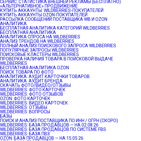
СЕРВИС: СТАТИСТИКА ВНЕШНЕЙ РЕКЛАМЫ (БЕСПЛАТНО)
«АЛЬТЕРНАТИВНОЕ» ПРОДВИЖЕНИЕ
КУПИТЬ АККАУНТЫ: WILDBERRIES-ПОКУПАТЕЛЕЙ
КУПИТЬ АККАУНТЫ OZON-ПОКУПАТЕЛЕЙ
РАССЫЛКА СООБЩЕНИЙ ПОСТАВЩИКА WB И OZON
АНАЛИТИКА
БЕСПЛАТНАЯ АНАЛИТИКА КАТЕГОРИЙ WILDBERRIES
БЕСПЛАТНАЯ АНАЛИТИКА
АНАЛИТИКА СПРОСА НА WILDBERRIES
АНАЛИЗ ТРЕНДОВ НА WILDBERRIES
ПОЛНЫЙ АНАЛИЗ ПОИСКОВОГО ЗАПРОСА WILDBERRIES
ПОПУЛЯРНЫЕ ЗАПРОСЫ WILDBERRIES
ПОИСКОВЫЕ КЛАСТЕРЫ WILDBERRIES
ПРОВЕРКА НАЛИЧИЯ ТОВАРА В ПОИСКОВОЙ ВЫДАЧЕ
WILDBERRIES
БЕСПЛАТНАЯ АНАЛИТИКА OZON
ПОИСК ТОВАРА ПО ФОТО
АНАЛИТИКА: АУДИТ КАРТОЧКИ ТОВАРОВ
АНАЛИТИКА: АУДИТ БРЕНДА
СКАЧАТЬ ФОТО/ВИДЕО/ОТЗЫВЫ
WILDBERRIES: ФОТО КАРТОЧЕК
WILDBERRIES: ФОТО ОТЗЫВОВ
OZON: ФОТО КАРТОЧЕК
WILDBERRIES: ВИДЕО КАРТОЧЕК
WILDBERRIES: ОТЗЫВЫ
WILDBERRIES: ВОПРОСЫ
БАЗЫ
ПОИСК И АНАЛИЗ ПОСТАВЩИКА ПО ИНН / ОГРН (СКОРО)
WILDBERRIES: БАЗА ПРОДАВЦОВ — НА 02.08.26
WILDBERRIES: БАЗА ПРОДАВЦОВ ПО СИСТЕМЕ FBS
WILDBERRIES: БАЗА ПВЗ
OZON: БАЗА ПРОДАВЦОВ — НА 15.05.26