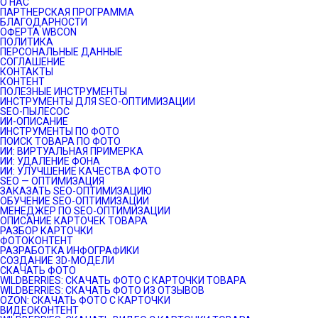
О НАС
ПАРТНЕРСКАЯ ПРОГРАММА
БЛАГОДАРНОСТИ
ОФЕРТА WBCON
ПОЛИТИКА
ПЕРСОНАЛЬНЫЕ ДАННЫЕ
СОГЛАШЕНИЕ
КОНТАКТЫ
КОНТЕНТ
ПОЛЕЗНЫЕ ИНСТРУМЕНТЫ
ИНСТРУМЕНТЫ ДЛЯ SEO-ОПТИМИЗАЦИИ
SEO-ПЫЛЕСОС
ИИ-ОПИСАНИЕ
ИНСТРУМЕНТЫ ПО ФОТО
ПОИСК ТОВАРА ПО ФОТО
ИИ: ВИРТУАЛЬНАЯ ПРИМЕРКА
ИИ: УДАЛЕНИЕ ФОНА
ИИ: УЛУЧШЕНИЕ КАЧЕСТВА ФОТО
SEO — ОПТИМИЗАЦИЯ
ЗАКАЗАТЬ SEO-ОПТИМИЗАЦИЮ
ОБУЧЕНИЕ SEO-ОПТИМИЗАЦИИ
МЕНЕДЖЕР ПО SEO-ОПТИМИЗАЦИИ
ОПИСАНИЕ КАРТОЧЕК ТОВАРА
РАЗБОР КАРТОЧКИ
ФОТОКОНТЕНТ
РАЗРАБОТКА ИНФОГРАФИКИ
СОЗДАНИЕ 3D-МОДЕЛИ
СКАЧАТЬ ФОТО
WILDBERRIES: СКАЧАТЬ ФОТО С КАРТОЧКИ ТОВАРА
WILDBERRIES: СКАЧАТЬ ФОТО ИЗ ОТЗЫВОВ
OZON: СКАЧАТЬ ФОТО С КАРТОЧКИ
ВИДЕОКОНТЕНТ