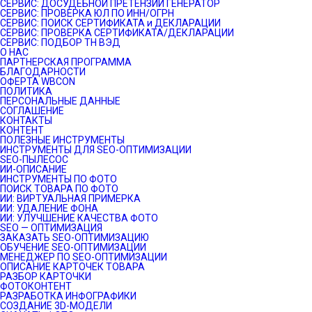
СЕРВИС: ДОСУДЕБНОЙ ПРЕТЕНЗИИ ГЕНЕРАТОР
СЕРВИС: ПРОВЕРКА ЮЛ ПО ИНН/ОГРН
СЕРВИС: ПОИСК СЕРТИФИКАТА и ДЕКЛАРАЦИИ
СЕРВИС: ПРОВЕРКА СЕРТИФИКАТА/ДЕКЛАРАЦИИ
СЕРВИС: ПОДБОР ТН ВЭД
О НАС
ПАРТНЕРСКАЯ ПРОГРАММА
БЛАГОДАРНОСТИ
ОФЕРТА WBCON
ПОЛИТИКА
ПЕРСОНАЛЬНЫЕ ДАННЫЕ
СОГЛАШЕНИЕ
КОНТАКТЫ
КОНТЕНТ
ПОЛЕЗНЫЕ ИНСТРУМЕНТЫ
ИНСТРУМЕНТЫ ДЛЯ SEO-ОПТИМИЗАЦИИ
SEO-ПЫЛЕСОС
ИИ-ОПИСАНИЕ
ИНСТРУМЕНТЫ ПО ФОТО
ПОИСК ТОВАРА ПО ФОТО
ИИ: ВИРТУАЛЬНАЯ ПРИМЕРКА
ИИ: УДАЛЕНИЕ ФОНА
ИИ: УЛУЧШЕНИЕ КАЧЕСТВА ФОТО
SEO — ОПТИМИЗАЦИЯ
ЗАКАЗАТЬ SEO-ОПТИМИЗАЦИЮ
ОБУЧЕНИЕ SEO-ОПТИМИЗАЦИИ
МЕНЕДЖЕР ПО SEO-ОПТИМИЗАЦИИ
ОПИСАНИЕ КАРТОЧЕК ТОВАРА
РАЗБОР КАРТОЧКИ
ФОТОКОНТЕНТ
РАЗРАБОТКА ИНФОГРАФИКИ
СОЗДАНИЕ 3D-МОДЕЛИ