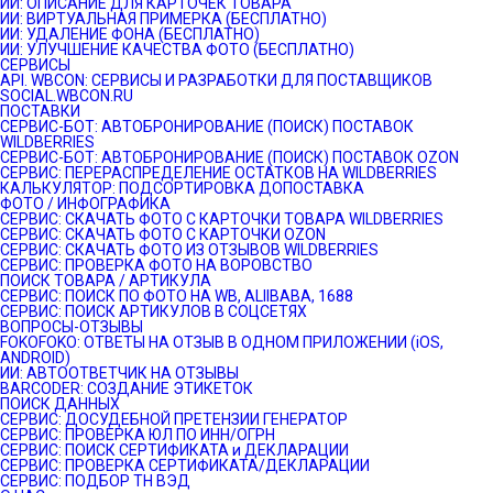
ИИ: ОПИСАНИЕ ДЛЯ КАРТОЧЕК ТОВАРА
ИИ: ВИРТУАЛЬНАЯ ПРИМЕРКА (БЕСПЛАТНО)
ИИ: УДАЛЕНИЕ ФОНА (БЕСПЛАТНО)
ИИ: УЛУЧШЕНИЕ КАЧЕСТВА ФОТО (БЕСПЛАТНО)
СЕРВИСЫ
API. WBCON: СЕРВИСЫ И РАЗРАБОТКИ ДЛЯ ПОСТАВЩИКОВ
SOCIAL.WBCON.RU
ПОСТАВКИ
CЕРВИС-БОТ: АВТОБРОНИРОВАНИЕ (ПОИСК) ПОСТАВОК
WILDBERRIES
СЕРВИС-БОТ: АВТОБРОНИРОВАНИЕ (ПОИСК) ПОСТАВОК OZON
СЕРВИС: ПЕРЕРАСПРЕДЕЛЕНИЕ ОСТАТКОВ НА WILDBERRIES
КАЛЬКУЛЯТОР: ПОДСОРТИРОВКА ДОПОСТАВКА
ФОТО / ИНФОГРАФИКА
СЕРВИС: СКАЧАТЬ ФОТО С КАРТОЧКИ ТОВАРА WILDBERRIES
СЕРВИС: СКАЧАТЬ ФОТО С КАРТОЧКИ OZON
СЕРВИС: СКАЧАТЬ ФОТО ИЗ ОТЗЫВОВ WILDBERRIES
СЕРВИС: ПРОВЕРКА ФОТО НА ВОРОВСТВО
ПОИСК ТОВАРА / АРТИКУЛА
СЕРВИС: ПОИСК ПО ФОТО НА WB, ALIIBABA, 1688
СЕРВИС: ПОИСК АРТИКУЛОВ В СОЦСЕТЯХ
ВОПРОСЫ-ОТЗЫВЫ
FOKOFOKO: ОТВЕТЫ НА ОТЗЫВ В ОДНОМ ПРИЛОЖЕНИИ (iOS,
ANDROID)
ИИ: АВТООТВЕТЧИК НА ОТЗЫВЫ
BARCODER: СОЗДАНИЕ ЭТИКЕТОК
ПОИСК ДАННЫХ
СЕРВИС: ДОСУДЕБНОЙ ПРЕТЕНЗИИ ГЕНЕРАТОР
СЕРВИС: ПРОВЕРКА ЮЛ ПО ИНН/ОГРН
СЕРВИС: ПОИСК СЕРТИФИКАТА и ДЕКЛАРАЦИИ
СЕРВИС: ПРОВЕРКА СЕРТИФИКАТА/ДЕКЛАРАЦИИ
СЕРВИС: ПОДБОР ТН ВЭД