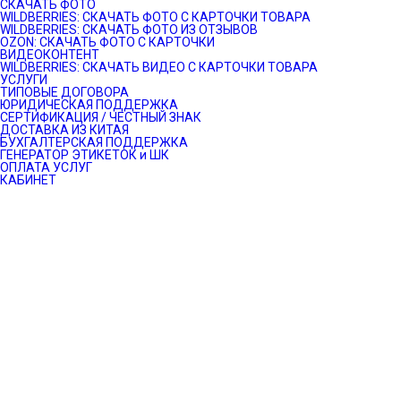
СКАЧАТЬ ФОТО
WILDBERRIES: СКАЧАТЬ ФОТО С КАРТОЧКИ ТОВАРА
WILDBERRIES: СКАЧАТЬ ФОТО ИЗ ОТЗЫВОВ
OZON: СКАЧАТЬ ФОТО С КАРТОЧКИ
ВИДЕОКОНТЕНТ
WILDBERRIES: СКАЧАТЬ ВИДЕО С КАРТОЧКИ ТОВАРА
УСЛУГИ
ТИПОВЫЕ ДОГОВОРА
ЮРИДИЧЕСКАЯ ПОДДЕРЖКА
СЕРТИФИКАЦИЯ / ЧЕСТНЫЙ ЗНАК
ДОСТАВКА ИЗ КИТАЯ
БУХГАЛТЕРСКАЯ ПОДДЕРЖКА
ГЕНЕРАТОР ЭТИКЕТОК и ШК
ОПЛАТА УСЛУГ
КАБИНЕТ