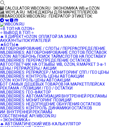
Перейти
CALCULATOR.WBCON.RU : ЭКОНОМИКА WB и OZON
к
WOYLA.RU : МЕНЕДЖЕРЫ ДЛЯ МАРКЕТПЛЕЙСОВ
контенту
BARCODER.WBCON.RU : ГЕНЕРАТОР ЭТИКЕТОК:
⭐️В ТОП НА OZON⭐️
⭐️ ВЫВОД В ТОП ⭐️
🔥 Я.ДИРЕКТ+OZON: ОПЛАТОЙ ЗА ЗАКАЗ
АККАУНТЫ ПОКУПАТЕЛЕЙ
🔥БОТЫ🔥
АВТОБРОНИРОВАНИЕ / СЛОТЫ / ПЕРЕРАСПРЕДЕЛЕНИЕ
WILDBERRIES: АВТОБРОНИРОВАНИЕ СЛОТОВ ПОСТАВОК
OZON: АВТОБРОНЬ ПОИСК ТАЙМСЛОТОВ НА ПОСТАВКУ
WILDBERRIES: ПЕРЕРАСПРЕДЕЛЕНИЕ ОСТАТКОВ
АВТООТВЕТЧИК НА ОТЗЫВЫ: WB, OZON, Я.МАРКЕТ 3-в-1
ЦЕНЫ / РЕПРАЙСЕРЫ / АКЦИИ
WILDBERRIES: РЕПРАЙСЕР / МОНИТОРИНГ СПП / ГЕО ЦЕНЫ
WILDBERRIES: КОНТРОЛЬ ЦЕНЫ АВТОАКЦИИ
OZON: КОНТРОЛЬ ЦЕНЫ АВТОАКЦИИ
БОТ САМЫХ ДЕШЕВЫХ ТОВАРОВ НА МАРКЕТПЛЕЙСАХ
РЕКЛАМА / ПОЗИЦИИ / ГЕО / ОСТАТКИ
WILDBERRIES: ГЕО-ФАКТОР
WILDBERRIES: АВТОМАТИЗАЦИЯ ВНУТРЕННЕЙ РЕКЛАМЫ
WILDBERRIES: МОНИТОРИНГ ПОЗИЦИЙ
WILDBERRIES: НЕДОПУЩЕНИЕ ОБНУЛЕНИЯ ОСТАТКОВ
WILDBERRIES: КОНТРОЛЬ ДИНАМИКИ ОСТАТКОВ
ИИ: ВНУТРЕННЕЙ РЕКЛАМЫ
СОБСТВЕННЫЕ API.WBCON.RU
⭐️ЭКОНОМИКА⭐️
🔥 АВТОМАТИЧЕСКИЙ WEB-КАЛЬКУЛЯТОР