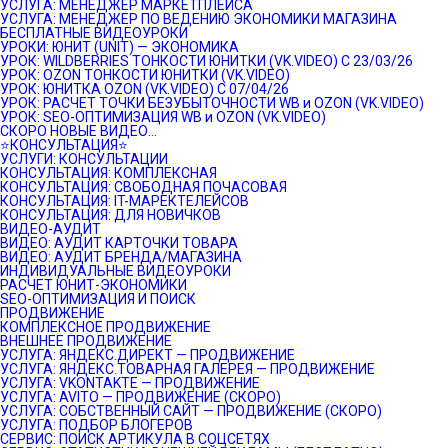
УСЛУГА: МЕНЕДЖЕР МАРКЕТПЛЕЙСА
УСЛУГА: МЕНЕДЖЕР ПО ВЕДЕНИЮ ЭКОНОМИКИ МАГАЗИНА
БЕСПЛАТНЫЕ ВИДЕОУРОКИ
УРОКИ: ЮНИТ (UNIT) — ЭКОНОМИКА
УРОК: WILDBERRIES ТОНКОСТИ ЮНИТКИ (VK.VIDEO) C 23/03/26
УРОК: OZON ТОНКОСТИ ЮНИТКИ (VK.VIDEO)
УРОК: ЮНИТКА OZON (VK.VIDEO) C 07/04/26
УРОК: РАСЧЕТ ТОЧКИ БЕЗУБЫТОЧНОСТИ WB и OZON (VK.VIDEO)
УРОК: SEO-ОПТИМИЗАЦИЯ WB и OZON (VK.VIDEO)
СКОРО НОВЫЕ ВИДЕО…
⭐️КОНСУЛЬТАЦИЯ⭐️
УСЛУГИ: КОНСУЛЬТАЦИИ
КОНСУЛЬТАЦИЯ: КОМПЛЕКСНАЯ
КОНСУЛЬТАЦИЯ: СВОБОДНАЯ ПОЧАСОВАЯ
КОНСУЛЬТАЦИЯ: IT-МАРЕКТЕЛЕЙСОВ
КОНСУЛЬТАЦИЯ: ДЛЯ НОВИЧКОВ
ВИДЕО-АУДИТ
ВИДЕО: АУДИТ КАРТОЧКИ ТОВАРА
ВИДЕО: АУДИТ БРЕНДА/МАГАЗИНА
ИНДИВИДУАЛЬНЫЕ ВИДЕОУРОКИ
РАСЧЕТ ЮНИТ-ЭКОНОМИКИ
SEO-ОПТИМИЗАЦИЯ И ПОИСК
ПРОДВИЖЕНИЕ
КОМПЛЕКСНОЕ ПРОДВИЖЕНИЕ
ВНЕШНЕЕ ПРОДВИЖЕНИЕ
УСЛУГА: ЯНДЕКС.ДИРЕКТ — ПРОДВИЖЕНИЕ
УСЛУГА: ЯНДЕКС.ТОВАРНАЯ ГАЛЕРЕЯ — ПРОДВИЖЕНИЕ
УСЛУГА: VKONTAKTE — ПРОДВИЖЕНИЕ
УСЛУГА: AVITO — ПРОДВИЖЕНИЕ (СКОРО)
УСЛУГА: СОБСТВЕННЫЙ САЙТ — ПРОДВИЖЕНИЕ (СКОРО)
УСЛУГА: ПОДБОР БЛОГЕРОВ
СЕРВИС: ПОИСК АРТИКУЛА В СОЦСЕТЯХ