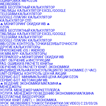
ОЦИФРОВКА WB+OZON
WILDBERRIES
WEB: БЕСПЛАТНЫЙ КАЛЬКУЛЯТОР
ТАБЛИЦЫ: КАЛЬКУЛЯТОР EXCEL/GOOGLE
TELEGRAM КАЛЬКУЛЯТОР
GOOGLE-ПЛАГИН: КАЛЬКУЛЯТОР
КАЛЬКУЛЯТОР СПП
🔥 МОНИТОРИНГ СКИДКИ WB 🔥
OZON
WEB: БЕСПЛАТНЫЙ КАЛЬКУЛЯТОР
ТАБЛИЦЫ: КАЛЬКУЛЯТОР EXCEL/GOOGLE
TELEGRAM: КАЛЬКУЛЯТОР
GOOGLE-ПЛАГИН: КАЛЬКУЛЯТОР
WB/OZON: КОНТРОЛЬ ТОЧКИ БЕЗУБЫТОЧНОСТИ
ДРУГИЕ КАЛЬКУЛЯТОРЫ
ПРИЛОЖЕНИЕ iOS / ANDROID
VK MINI APP: КАЛЬКУЛЯТОРЫ
РЕПРАЙСЕР и МОНИТОРИНГ СКИДКИ WB
UNIT: ОБУЧЕНИЕ и ИНСТРУКЦИИ
FAQ: ОШИБКИ В РАСЧЕТЕ ЮНИТки
ОБУЧЕНИЕ ПО РАСЧЕТУ ЮНИТ-ЭКОНОМИКИ
ИНДИВИДУАЛЬНАЯ КОНСУЛЬТАЦИЯ ПО ЭКОНОМИКЕ (1 ЧАС)
UNIT-СЕРВИСЫ: КОНТРОЛЬ ЦЕН НА АКЦИИ
СЕРВИС-БОТ: МИНИМАЛЬНАЯ ЦЕНА АКЦИИ OZON
СЕРВИС-БОТ: АВТОАКЦИИ WB
🔥 ВЕДЕНИЕ ЭКОНОМИКИ МАГАЗИНА🔥
МЕНЕДЖЕРЫ
УСЛУГА: МЕНЕДЖЕР МАРКЕТПЛЕЙСА
УСЛУГА: МЕНЕДЖЕР ПО ВЕДЕНИЮ ЭКОНОМИКИ МАГАЗИНА
БЕСПЛАТНЫЕ ВИДЕОУРОКИ
УРОКИ: ЮНИТ (UNIT) — ЭКОНОМИКА
УРОК: WILDBERRIES ТОНКОСТИ ЮНИТКИ (VK.VIDEO) C 23/03/26