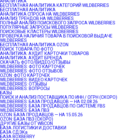
АНАЛИТИКА
БЕСПЛАТНАЯ АНАЛИТИКА КАТЕГОРИЙ WILDBERRIES
БЕСПЛАТНАЯ АНАЛИТИКА
АНАЛИТИКА СПРОСА НА WILDBERRIES
АНАЛИЗ ТРЕНДОВ НА WILDBERRIES
ПОЛНЫЙ АНАЛИЗ ПОИСКОВОГО ЗАПРОСА WILDBERRIES
ПОПУЛЯРНЫЕ ЗАПРОСЫ WILDBERRIES
ПОИСКОВЫЕ КЛАСТЕРЫ WILDBERRIES
ПРОВЕРКА НАЛИЧИЯ ТОВАРА В ПОИСКОВОЙ ВЫДАЧЕ
WILDBERRIES
БЕСПЛАТНАЯ АНАЛИТИКА OZON
ПОИСК ТОВАРА ПО ФОТО
АНАЛИТИКА: АУДИТ КАРТОЧКИ ТОВАРОВ
АНАЛИТИКА: АУДИТ БРЕНДА
СКАЧАТЬ ФОТО/ВИДЕО/ОТЗЫВЫ
WILDBERRIES: ФОТО КАРТОЧЕК
WILDBERRIES: ФОТО ОТЗЫВОВ
OZON: ФОТО КАРТОЧЕК
WILDBERRIES: ВИДЕО КАРТОЧЕК
WILDBERRIES: ОТЗЫВЫ
WILDBERRIES: ВОПРОСЫ
БАЗЫ
ПОИСК И АНАЛИЗ ПОСТАВЩИКА ПО ИНН / ОГРН (СКОРО)
WILDBERRIES: БАЗА ПРОДАВЦОВ — НА 02.08.26
WILDBERRIES: БАЗА ПРОДАВЦОВ ПО СИСТЕМЕ FBS
WILDBERRIES: БАЗА ПВЗ
OZON: БАЗА ПРОДАВЦОВ — НА 15.05.26
OZON: БАЗА ПВЗ (СКОРО)
ДРУГИЕ БАЗЫ ОТ WBCON
БАЗА ЛОГИСТИКИ И ДОСТАВКИ
БАЗА СДЭКа
БАЗА BOXBERRY