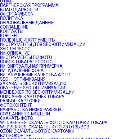
О НАС
ПАРТНЕРСКАЯ ПРОГРАММА
БЛАГОДАРНОСТИ
ОФЕРТА WBCON
ПОЛИТИКА
ПЕРСОНАЛЬНЫЕ ДАННЫЕ
СОГЛАШЕНИЕ
КОНТАКТЫ
КОНТЕНТ
ПОЛЕЗНЫЕ ИНСТРУМЕНТЫ
ИНСТРУМЕНТЫ ДЛЯ SEO-ОПТИМИЗАЦИИ
SEO-ПЫЛЕСОС
ИИ-ОПИСАНИЕ
ИНСТРУМЕНТЫ ПО ФОТО
ПОИСК ТОВАРА ПО ФОТО
ИИ: ВИРТУАЛЬНАЯ ПРИМЕРКА
ИИ: УДАЛЕНИЕ ФОНА
ИИ: УЛУЧШЕНИЕ КАЧЕСТВА ФОТО
SEO — ОПТИМИЗАЦИЯ
ЗАКАЗАТЬ SEO-ОПТИМИЗАЦИЮ
ОБУЧЕНИЕ SEO-ОПТИМИЗАЦИИ
МЕНЕДЖЕР ПО SEO-ОПТИМИЗАЦИИ
ОПИСАНИЕ КАРТОЧЕК ТОВАРА
РАЗБОР КАРТОЧКИ
ФОТОКОНТЕНТ
РАЗРАБОТКА ИНФОГРАФИКИ
СОЗДАНИЕ 3D-МОДЕЛИ
СКАЧАТЬ ФОТО
WILDBERRIES: СКАЧАТЬ ФОТО С КАРТОЧКИ ТОВАРА
WILDBERRIES: СКАЧАТЬ ФОТО ИЗ ОТЗЫВОВ
OZON: СКАЧАТЬ ФОТО С КАРТОЧКИ
ВИДЕОКОНТЕНТ