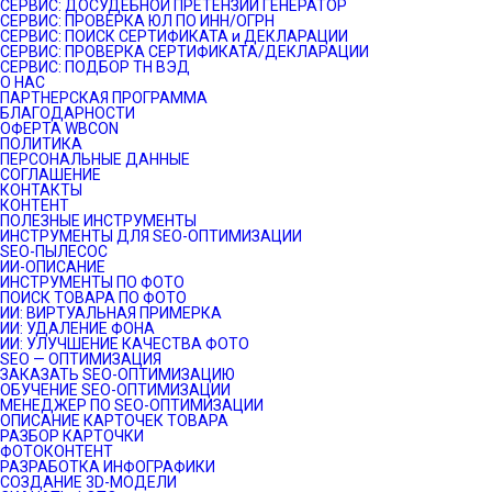
СЕРВИС: ДОСУДЕБНОЙ ПРЕТЕНЗИИ ГЕНЕРАТОР
СЕРВИС: ПРОВЕРКА ЮЛ ПО ИНН/ОГРН
СЕРВИС: ПОИСК СЕРТИФИКАТА и ДЕКЛАРАЦИИ
СЕРВИС: ПРОВЕРКА СЕРТИФИКАТА/ДЕКЛАРАЦИИ
СЕРВИС: ПОДБОР ТН ВЭД
О НАС
ПАРТНЕРСКАЯ ПРОГРАММА
БЛАГОДАРНОСТИ
ОФЕРТА WBCON
ПОЛИТИКА
ПЕРСОНАЛЬНЫЕ ДАННЫЕ
СОГЛАШЕНИЕ
КОНТАКТЫ
КОНТЕНТ
ПОЛЕЗНЫЕ ИНСТРУМЕНТЫ
ИНСТРУМЕНТЫ ДЛЯ SEO-ОПТИМИЗАЦИИ
SEO-ПЫЛЕСОС
ИИ-ОПИСАНИЕ
ИНСТРУМЕНТЫ ПО ФОТО
ПОИСК ТОВАРА ПО ФОТО
ИИ: ВИРТУАЛЬНАЯ ПРИМЕРКА
ИИ: УДАЛЕНИЕ ФОНА
ИИ: УЛУЧШЕНИЕ КАЧЕСТВА ФОТО
SEO — ОПТИМИЗАЦИЯ
ЗАКАЗАТЬ SEO-ОПТИМИЗАЦИЮ
ОБУЧЕНИЕ SEO-ОПТИМИЗАЦИИ
МЕНЕДЖЕР ПО SEO-ОПТИМИЗАЦИИ
ОПИСАНИЕ КАРТОЧЕК ТОВАРА
РАЗБОР КАРТОЧКИ
ФОТОКОНТЕНТ
РАЗРАБОТКА ИНФОГРАФИКИ
СОЗДАНИЕ 3D-МОДЕЛИ