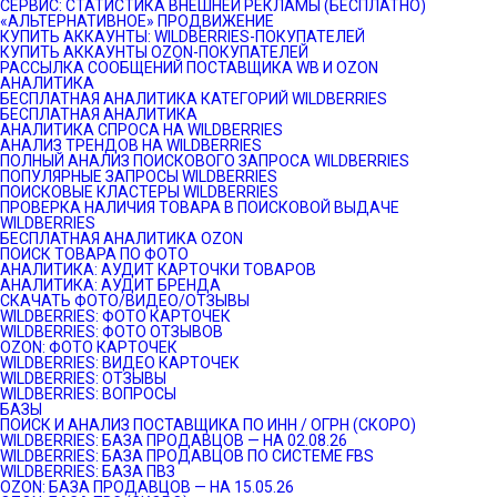
СЕРВИС: СТАТИСТИКА ВНЕШНЕЙ РЕКЛАМЫ (БЕСПЛАТНО)
«АЛЬТЕРНАТИВНОЕ» ПРОДВИЖЕНИЕ
КУПИТЬ АККАУНТЫ: WILDBERRIES-ПОКУПАТЕЛЕЙ
КУПИТЬ АККАУНТЫ OZON-ПОКУПАТЕЛЕЙ
РАССЫЛКА СООБЩЕНИЙ ПОСТАВЩИКА WB И OZON
АНАЛИТИКА
БЕСПЛАТНАЯ АНАЛИТИКА КАТЕГОРИЙ WILDBERRIES
БЕСПЛАТНАЯ АНАЛИТИКА
АНАЛИТИКА СПРОСА НА WILDBERRIES
АНАЛИЗ ТРЕНДОВ НА WILDBERRIES
ПОЛНЫЙ АНАЛИЗ ПОИСКОВОГО ЗАПРОСА WILDBERRIES
ПОПУЛЯРНЫЕ ЗАПРОСЫ WILDBERRIES
ПОИСКОВЫЕ КЛАСТЕРЫ WILDBERRIES
ПРОВЕРКА НАЛИЧИЯ ТОВАРА В ПОИСКОВОЙ ВЫДАЧЕ
WILDBERRIES
БЕСПЛАТНАЯ АНАЛИТИКА OZON
ПОИСК ТОВАРА ПО ФОТО
АНАЛИТИКА: АУДИТ КАРТОЧКИ ТОВАРОВ
АНАЛИТИКА: АУДИТ БРЕНДА
СКАЧАТЬ ФОТО/ВИДЕО/ОТЗЫВЫ
WILDBERRIES: ФОТО КАРТОЧЕК
WILDBERRIES: ФОТО ОТЗЫВОВ
OZON: ФОТО КАРТОЧЕК
WILDBERRIES: ВИДЕО КАРТОЧЕК
WILDBERRIES: ОТЗЫВЫ
WILDBERRIES: ВОПРОСЫ
БАЗЫ
ПОИСК И АНАЛИЗ ПОСТАВЩИКА ПО ИНН / ОГРН (СКОРО)
WILDBERRIES: БАЗА ПРОДАВЦОВ — НА 02.08.26
WILDBERRIES: БАЗА ПРОДАВЦОВ ПО СИСТЕМЕ FBS
WILDBERRIES: БАЗА ПВЗ
OZON: БАЗА ПРОДАВЦОВ — НА 15.05.26