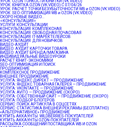
УРОК: OZON ТОНКОСТИ ЮНИТКИ (VK.VIDEO)
УРОК: ЮНИТКА OZON (VK.VIDEO) C 07/04/26
УРОК: РАСЧЕТ ТОЧКИ БЕЗУБЫТОЧНОСТИ WB и OZON (VK.VIDEO)
УРОК: SEO-ОПТИМИЗАЦИЯ WB и OZON (VK.VIDEO)
СКОРО НОВЫЕ ВИДЕО…
⭐️КОНСУЛЬТАЦИЯ⭐️
УСЛУГИ: КОНСУЛЬТАЦИИ
КОНСУЛЬТАЦИЯ: КОМПЛЕКСНАЯ
КОНСУЛЬТАЦИЯ: СВОБОДНАЯ ПОЧАСОВАЯ
КОНСУЛЬТАЦИЯ: IT-МАРЕКТЕЛЕЙСОВ
КОНСУЛЬТАЦИЯ: ДЛЯ НОВИЧКОВ
ВИДЕО-АУДИТ
ВИДЕО: АУДИТ КАРТОЧКИ ТОВАРА
ВИДЕО: АУДИТ БРЕНДА/МАГАЗИНА
ИНДИВИДУАЛЬНЫЕ ВИДЕОУРОКИ
РАСЧЕТ ЮНИТ-ЭКОНОМИКИ
SEO-ОПТИМИЗАЦИЯ И ПОИСК
ПРОДВИЖЕНИЕ
КОМПЛЕКСНОЕ ПРОДВИЖЕНИЕ
ВНЕШНЕЕ ПРОДВИЖЕНИЕ
УСЛУГА: ЯНДЕКС.ДИРЕКТ — ПРОДВИЖЕНИЕ
УСЛУГА: ЯНДЕКС.ТОВАРНАЯ ГАЛЕРЕЯ — ПРОДВИЖЕНИЕ
УСЛУГА: VKONTAKTE — ПРОДВИЖЕНИЕ
УСЛУГА: AVITO — ПРОДВИЖЕНИЕ (СКОРО)
УСЛУГА: СОБСТВЕННЫЙ САЙТ — ПРОДВИЖЕНИЕ (СКОРО)
УСЛУГА: ПОДБОР БЛОГЕРОВ
СЕРВИС: ПОИСК АРТИКУЛА В СОЦСЕТЯХ
СЕРВИС: СТАТИСТИКА ВНЕШНЕЙ РЕКЛАМЫ (БЕСПЛАТНО)
«АЛЬТЕРНАТИВНОЕ» ПРОДВИЖЕНИЕ
КУПИТЬ АККАУНТЫ: WILDBERRIES-ПОКУПАТЕЛЕЙ
КУПИТЬ АККАУНТЫ OZON-ПОКУПАТЕЛЕЙ
РАССЫЛКА СООБЩЕНИЙ ПОСТАВЩИКА WB И OZON