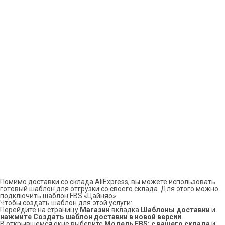
Помимо доставки со склада AliExpress, вы можете использовать
готовый шаблон для отгрузки со своего склада. Для этого можно
подключить шаблон FBS «Цайняо».
Чтобы создать шаблон для этой услуги:
Перейдите на страницу
Магазин
вкладка
Шаблоны доставки
и
нажмите Создать шаблон доставки в новой версии
.
В открывшемся окне выберите
Модель FBS: с вашего склада
и