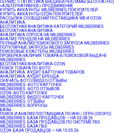
СЕРВИС: СТАТИСТИКА ВНЕШНЕЙ РЕКЛАМЫ (БЕСПЛАТНО)
«АЛЬТЕРНАТИВНОЕ» ПРОДВИЖЕНИЕ
КУПИТЬ АККАУНТЫ: WILDBERRIES-ПОКУПАТЕЛЕЙ
КУПИТЬ АККАУНТЫ OZON-ПОКУПАТЕЛЕЙ
РАССЫЛКА СООБЩЕНИЙ ПОСТАВЩИКА WB И OZON
АНАЛИТИКА
БЕСПЛАТНАЯ АНАЛИТИКА КАТЕГОРИЙ WILDBERRIES
БЕСПЛАТНАЯ АНАЛИТИКА
АНАЛИТИКА СПРОСА НА WILDBERRIES
АНАЛИЗ ТРЕНДОВ НА WILDBERRIES
ПОЛНЫЙ АНАЛИЗ ПОИСКОВОГО ЗАПРОСА WILDBERRIES
ПОПУЛЯРНЫЕ ЗАПРОСЫ WILDBERRIES
ПОИСКОВЫЕ КЛАСТЕРЫ WILDBERRIES
ПРОВЕРКА НАЛИЧИЯ ТОВАРА В ПОИСКОВОЙ ВЫДАЧЕ
WILDBERRIES
БЕСПЛАТНАЯ АНАЛИТИКА OZON
ПОИСК ТОВАРА ПО ФОТО
АНАЛИТИКА: АУДИТ КАРТОЧКИ ТОВАРОВ
АНАЛИТИКА: АУДИТ БРЕНДА
СКАЧАТЬ ФОТО/ВИДЕО/ОТЗЫВЫ
WILDBERRIES: ФОТО КАРТОЧЕК
WILDBERRIES: ФОТО ОТЗЫВОВ
OZON: ФОТО КАРТОЧЕК
WILDBERRIES: ВИДЕО КАРТОЧЕК
WILDBERRIES: ОТЗЫВЫ
WILDBERRIES: ВОПРОСЫ
БАЗЫ
ПОИСК И АНАЛИЗ ПОСТАВЩИКА ПО ИНН / ОГРН (СКОРО)
WILDBERRIES: БАЗА ПРОДАВЦОВ — НА 02.08.26
WILDBERRIES: БАЗА ПРОДАВЦОВ ПО СИСТЕМЕ FBS
WILDBERRIES: БАЗА ПВЗ
OZON: БАЗА ПРОДАВЦОВ — НА 15.05.26