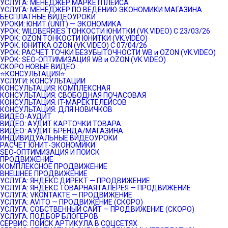
УСЛУГА: МЕНЕДЖЕР МАРКЕТПЛЕЙСА
УСЛУГА: МЕНЕДЖЕР ПО ВЕДЕНИЮ ЭКОНОМИКИ МАГАЗИНА
БЕСПЛАТНЫЕ ВИДЕОУРОКИ
УРОКИ: ЮНИТ (UNIT) — ЭКОНОМИКА
УРОК: WILDBERRIES ТОНКОСТИ ЮНИТКИ (VK.VIDEO) C 23/03/26
УРОК: OZON ТОНКОСТИ ЮНИТКИ (VK.VIDEO)
УРОК: ЮНИТКА OZON (VK.VIDEO) C 07/04/26
УРОК: РАСЧЕТ ТОЧКИ БЕЗУБЫТОЧНОСТИ WB и OZON (VK.VIDEO)
УРОК: SEO-ОПТИМИЗАЦИЯ WB и OZON (VK.VIDEO)
СКОРО НОВЫЕ ВИДЕО…
⭐️КОНСУЛЬТАЦИЯ⭐️
УСЛУГИ: КОНСУЛЬТАЦИИ
КОНСУЛЬТАЦИЯ: КОМПЛЕКСНАЯ
КОНСУЛЬТАЦИЯ: СВОБОДНАЯ ПОЧАСОВАЯ
КОНСУЛЬТАЦИЯ: IT-МАРЕКТЕЛЕЙСОВ
КОНСУЛЬТАЦИЯ: ДЛЯ НОВИЧКОВ
ВИДЕО-АУДИТ
ВИДЕО: АУДИТ КАРТОЧКИ ТОВАРА
ВИДЕО: АУДИТ БРЕНДА/МАГАЗИНА
ИНДИВИДУАЛЬНЫЕ ВИДЕОУРОКИ
РАСЧЕТ ЮНИТ-ЭКОНОМИКИ
SEO-ОПТИМИЗАЦИЯ И ПОИСК
ПРОДВИЖЕНИЕ
КОМПЛЕКСНОЕ ПРОДВИЖЕНИЕ
ВНЕШНЕЕ ПРОДВИЖЕНИЕ
УСЛУГА: ЯНДЕКС.ДИРЕКТ — ПРОДВИЖЕНИЕ
УСЛУГА: ЯНДЕКС.ТОВАРНАЯ ГАЛЕРЕЯ — ПРОДВИЖЕНИЕ
УСЛУГА: VKONTAKTE — ПРОДВИЖЕНИЕ
УСЛУГА: AVITO — ПРОДВИЖЕНИЕ (СКОРО)
УСЛУГА: СОБСТВЕННЫЙ САЙТ — ПРОДВИЖЕНИЕ (СКОРО)
УСЛУГА: ПОДБОР БЛОГЕРОВ
СЕРВИС: ПОИСК АРТИКУЛА В СОЦСЕТЯХ