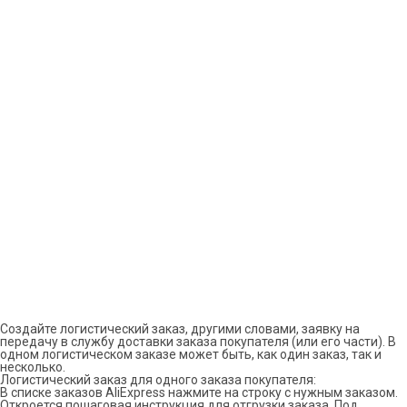
Создайте логистический заказ, другими словами, заявку на
передачу в службу доставки заказа покупателя (или его части). В
одном логистическом заказе может быть, как один заказ, так и
несколько.
Логистический заказ для одного заказа покупателя:
В списке заказов AliExpress нажмите на строку с нужным заказом.
Откроется пошаговая инструкция для отгрузки заказа. Под