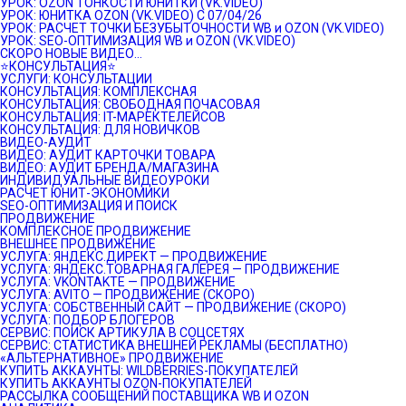
УРОК: OZON ТОНКОСТИ ЮНИТКИ (VK.VIDEO)
УРОК: ЮНИТКА OZON (VK.VIDEO) C 07/04/26
УРОК: РАСЧЕТ ТОЧКИ БЕЗУБЫТОЧНОСТИ WB и OZON (VK.VIDEO)
УРОК: SEO-ОПТИМИЗАЦИЯ WB и OZON (VK.VIDEO)
СКОРО НОВЫЕ ВИДЕО…
⭐️КОНСУЛЬТАЦИЯ⭐️
УСЛУГИ: КОНСУЛЬТАЦИИ
КОНСУЛЬТАЦИЯ: КОМПЛЕКСНАЯ
КОНСУЛЬТАЦИЯ: СВОБОДНАЯ ПОЧАСОВАЯ
КОНСУЛЬТАЦИЯ: IT-МАРЕКТЕЛЕЙСОВ
КОНСУЛЬТАЦИЯ: ДЛЯ НОВИЧКОВ
ВИДЕО-АУДИТ
ВИДЕО: АУДИТ КАРТОЧКИ ТОВАРА
ВИДЕО: АУДИТ БРЕНДА/МАГАЗИНА
ИНДИВИДУАЛЬНЫЕ ВИДЕОУРОКИ
РАСЧЕТ ЮНИТ-ЭКОНОМИКИ
SEO-ОПТИМИЗАЦИЯ И ПОИСК
ПРОДВИЖЕНИЕ
КОМПЛЕКСНОЕ ПРОДВИЖЕНИЕ
ВНЕШНЕЕ ПРОДВИЖЕНИЕ
УСЛУГА: ЯНДЕКС.ДИРЕКТ — ПРОДВИЖЕНИЕ
УСЛУГА: ЯНДЕКС.ТОВАРНАЯ ГАЛЕРЕЯ — ПРОДВИЖЕНИЕ
УСЛУГА: VKONTAKTE — ПРОДВИЖЕНИЕ
УСЛУГА: AVITO — ПРОДВИЖЕНИЕ (СКОРО)
УСЛУГА: СОБСТВЕННЫЙ САЙТ — ПРОДВИЖЕНИЕ (СКОРО)
УСЛУГА: ПОДБОР БЛОГЕРОВ
СЕРВИС: ПОИСК АРТИКУЛА В СОЦСЕТЯХ
СЕРВИС: СТАТИСТИКА ВНЕШНЕЙ РЕКЛАМЫ (БЕСПЛАТНО)
«АЛЬТЕРНАТИВНОЕ» ПРОДВИЖЕНИЕ
КУПИТЬ АККАУНТЫ: WILDBERRIES-ПОКУПАТЕЛЕЙ
КУПИТЬ АККАУНТЫ OZON-ПОКУПАТЕЛЕЙ
РАССЫЛКА СООБЩЕНИЙ ПОСТАВЩИКА WB И OZON