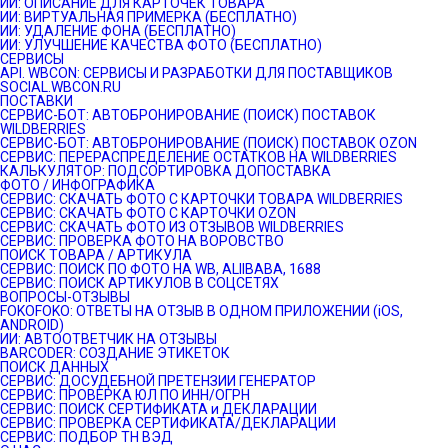
ИИ: ОПИСАНИЕ ДЛЯ КАРТОЧЕК ТОВАРА
ИИ: ВИРТУАЛЬНАЯ ПРИМЕРКА (БЕСПЛАТНО)
ИИ: УДАЛЕНИЕ ФОНА (БЕСПЛАТНО)
ИИ: УЛУЧШЕНИЕ КАЧЕСТВА ФОТО (БЕСПЛАТНО)
СЕРВИСЫ
API. WBCON: СЕРВИСЫ И РАЗРАБОТКИ ДЛЯ ПОСТАВЩИКОВ
SOCIAL.WBCON.RU
ПОСТАВКИ
CЕРВИС-БОТ: АВТОБРОНИРОВАНИЕ (ПОИСК) ПОСТАВОК
WILDBERRIES
СЕРВИС-БОТ: АВТОБРОНИРОВАНИЕ (ПОИСК) ПОСТАВОК OZON
СЕРВИС: ПЕРЕРАСПРЕДЕЛЕНИЕ ОСТАТКОВ НА WILDBERRIES
КАЛЬКУЛЯТОР: ПОДСОРТИРОВКА ДОПОСТАВКА
ФОТО / ИНФОГРАФИКА
СЕРВИС: СКАЧАТЬ ФОТО С КАРТОЧКИ ТОВАРА WILDBERRIES
СЕРВИС: СКАЧАТЬ ФОТО С КАРТОЧКИ OZON
СЕРВИС: СКАЧАТЬ ФОТО ИЗ ОТЗЫВОВ WILDBERRIES
СЕРВИС: ПРОВЕРКА ФОТО НА ВОРОВСТВО
ПОИСК ТОВАРА / АРТИКУЛА
СЕРВИС: ПОИСК ПО ФОТО НА WB, ALIIBABA, 1688
СЕРВИС: ПОИСК АРТИКУЛОВ В СОЦСЕТЯХ
ВОПРОСЫ-ОТЗЫВЫ
FOKOFOKO: ОТВЕТЫ НА ОТЗЫВ В ОДНОМ ПРИЛОЖЕНИИ (iOS,
ANDROID)
ИИ: АВТООТВЕТЧИК НА ОТЗЫВЫ
BARCODER: СОЗДАНИЕ ЭТИКЕТОК
ПОИСК ДАННЫХ
СЕРВИС: ДОСУДЕБНОЙ ПРЕТЕНЗИИ ГЕНЕРАТОР
СЕРВИС: ПРОВЕРКА ЮЛ ПО ИНН/ОГРН
СЕРВИС: ПОИСК СЕРТИФИКАТА и ДЕКЛАРАЦИИ
СЕРВИС: ПРОВЕРКА СЕРТИФИКАТА/ДЕКЛАРАЦИИ
СЕРВИС: ПОДБОР ТН ВЭД