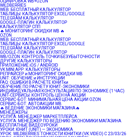
ОЦИФРОВКА WB+OZON
WILDBERRIES
WEB: БЕСПЛАТНЫЙ КАЛЬКУЛЯТОР
ТАБЛИЦЫ: КАЛЬКУЛЯТОР EXCEL/GOOGLE
TELEGRAM КАЛЬКУЛЯТОР
GOOGLE-ПЛАГИН: КАЛЬКУЛЯТОР
КАЛЬКУЛЯТОР СПП
🔥 МОНИТОРИНГ СКИДКИ WB 🔥
OZON
WEB: БЕСПЛАТНЫЙ КАЛЬКУЛЯТОР
ТАБЛИЦЫ: КАЛЬКУЛЯТОР EXCEL/GOOGLE
TELEGRAM: КАЛЬКУЛЯТОР
GOOGLE-ПЛАГИН: КАЛЬКУЛЯТОР
WB/OZON: КОНТРОЛЬ ТОЧКИ БЕЗУБЫТОЧНОСТИ
ДРУГИЕ КАЛЬКУЛЯТОРЫ
ПРИЛОЖЕНИЕ iOS / ANDROID
VK MINI APP: КАЛЬКУЛЯТОРЫ
РЕПРАЙСЕР и МОНИТОРИНГ СКИДКИ WB
UNIT: ОБУЧЕНИЕ и ИНСТРУКЦИИ
FAQ: ОШИБКИ В РАСЧЕТЕ ЮНИТки
ОБУЧЕНИЕ ПО РАСЧЕТУ ЮНИТ-ЭКОНОМИКИ
ИНДИВИДУАЛЬНАЯ КОНСУЛЬТАЦИЯ ПО ЭКОНОМИКЕ (1 ЧАС)
UNIT-СЕРВИСЫ: КОНТРОЛЬ ЦЕН НА АКЦИИ
СЕРВИС-БОТ: МИНИМАЛЬНАЯ ЦЕНА АКЦИИ OZON
СЕРВИС-БОТ: АВТОАКЦИИ WB
🔥 ВЕДЕНИЕ ЭКОНОМИКИ МАГАЗИНА🔥
МЕНЕДЖЕРЫ
УСЛУГА: МЕНЕДЖЕР МАРКЕТПЛЕЙСА
УСЛУГА: МЕНЕДЖЕР ПО ВЕДЕНИЮ ЭКОНОМИКИ МАГАЗИНА
БЕСПЛАТНЫЕ ВИДЕОУРОКИ
УРОКИ: ЮНИТ (UNIT) — ЭКОНОМИКА
УРОК: WILDBERRIES ТОНКОСТИ ЮНИТКИ (VK.VIDEO) C 23/03/26