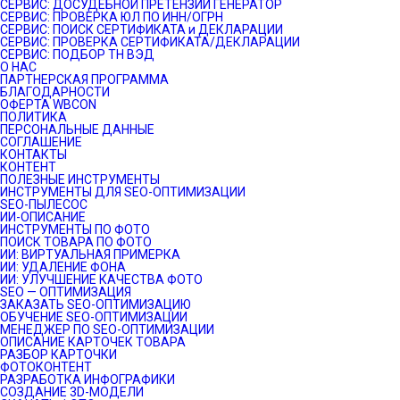
СЕРВИС: ДОСУДЕБНОЙ ПРЕТЕНЗИИ ГЕНЕРАТОР
СЕРВИС: ПРОВЕРКА ЮЛ ПО ИНН/ОГРН
СЕРВИС: ПОИСК СЕРТИФИКАТА и ДЕКЛАРАЦИИ
СЕРВИС: ПРОВЕРКА СЕРТИФИКАТА/ДЕКЛАРАЦИИ
СЕРВИС: ПОДБОР ТН ВЭД
О НАС
ПАРТНЕРСКАЯ ПРОГРАММА
БЛАГОДАРНОСТИ
ОФЕРТА WBCON
ПОЛИТИКА
ПЕРСОНАЛЬНЫЕ ДАННЫЕ
СОГЛАШЕНИЕ
КОНТАКТЫ
КОНТЕНТ
ПОЛЕЗНЫЕ ИНСТРУМЕНТЫ
ИНСТРУМЕНТЫ ДЛЯ SEO-ОПТИМИЗАЦИИ
SEO-ПЫЛЕСОС
ИИ-ОПИСАНИЕ
ИНСТРУМЕНТЫ ПО ФОТО
ПОИСК ТОВАРА ПО ФОТО
ИИ: ВИРТУАЛЬНАЯ ПРИМЕРКА
ИИ: УДАЛЕНИЕ ФОНА
ИИ: УЛУЧШЕНИЕ КАЧЕСТВА ФОТО
SEO — ОПТИМИЗАЦИЯ
ЗАКАЗАТЬ SEO-ОПТИМИЗАЦИЮ
ОБУЧЕНИЕ SEO-ОПТИМИЗАЦИИ
МЕНЕДЖЕР ПО SEO-ОПТИМИЗАЦИИ
ОПИСАНИЕ КАРТОЧЕК ТОВАРА
РАЗБОР КАРТОЧКИ
ФОТОКОНТЕНТ
РАЗРАБОТКА ИНФОГРАФИКИ
СОЗДАНИЕ 3D-МОДЕЛИ