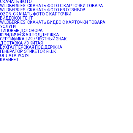
СКАЧАТЬ ФОТО
WILDBERRIES: СКАЧАТЬ ФОТО С КАРТОЧКИ ТОВАРА
WILDBERRIES: СКАЧАТЬ ФОТО ИЗ ОТЗЫВОВ
OZON: СКАЧАТЬ ФОТО С КАРТОЧКИ
ВИДЕОКОНТЕНТ
WILDBERRIES: СКАЧАТЬ ВИДЕО С КАРТОЧКИ ТОВАРА
УСЛУГИ
ТИПОВЫЕ ДОГОВОРА
ЮРИДИЧЕСКАЯ ПОДДЕРЖКА
СЕРТИФИКАЦИЯ / ЧЕСТНЫЙ ЗНАК
ДОСТАВКА ИЗ КИТАЯ
БУХГАЛТЕРСКАЯ ПОДДЕРЖКА
ГЕНЕРАТОР ЭТИКЕТОК и ШК
ОПЛАТА УСЛУГ
КАБИНЕТ