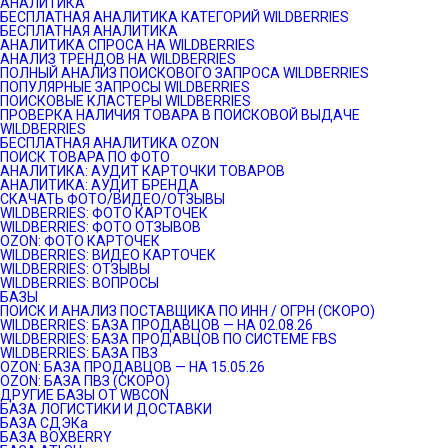
АНАЛИТИКА
БЕСПЛАТНАЯ АНАЛИТИКА КАТЕГОРИЙ WILDBERRIES
БЕСПЛАТНАЯ АНАЛИТИКА
АНАЛИТИКА СПРОСА НА WILDBERRIES
АНАЛИЗ ТРЕНДОВ НА WILDBERRIES
ПОЛНЫЙ АНАЛИЗ ПОИСКОВОГО ЗАПРОСА WILDBERRIES
ПОПУЛЯРНЫЕ ЗАПРОСЫ WILDBERRIES
ПОИСКОВЫЕ КЛАСТЕРЫ WILDBERRIES
ПРОВЕРКА НАЛИЧИЯ ТОВАРА В ПОИСКОВОЙ ВЫДАЧЕ
WILDBERRIES
БЕСПЛАТНАЯ АНАЛИТИКА OZON
ПОИСК ТОВАРА ПО ФОТО
АНАЛИТИКА: АУДИТ КАРТОЧКИ ТОВАРОВ
АНАЛИТИКА: АУДИТ БРЕНДА
СКАЧАТЬ ФОТО/ВИДЕО/ОТЗЫВЫ
WILDBERRIES: ФОТО КАРТОЧЕК
WILDBERRIES: ФОТО ОТЗЫВОВ
OZON: ФОТО КАРТОЧЕК
WILDBERRIES: ВИДЕО КАРТОЧЕК
WILDBERRIES: ОТЗЫВЫ
WILDBERRIES: ВОПРОСЫ
БАЗЫ
ПОИСК И АНАЛИЗ ПОСТАВЩИКА ПО ИНН / ОГРН (СКОРО)
WILDBERRIES: БАЗА ПРОДАВЦОВ — НА 02.08.26
WILDBERRIES: БАЗА ПРОДАВЦОВ ПО СИСТЕМЕ FBS
WILDBERRIES: БАЗА ПВЗ
OZON: БАЗА ПРОДАВЦОВ — НА 15.05.26
OZON: БАЗА ПВЗ (СКОРО)
ДРУГИЕ БАЗЫ ОТ WBCON
БАЗА ЛОГИСТИКИ И ДОСТАВКИ
БАЗА СДЭКа
БАЗА BOXBERRY