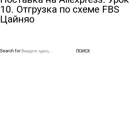
10. Отгрузка по схеме FBS
Цайняо
Search for: