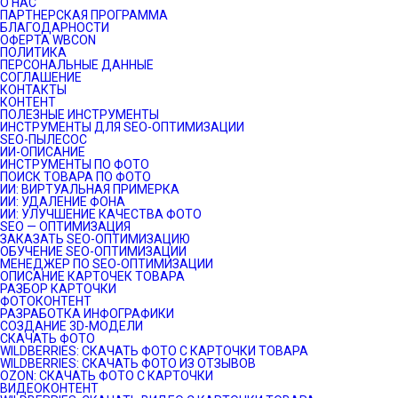
О НАС
ПАРТНЕРСКАЯ ПРОГРАММА
БЛАГОДАРНОСТИ
ОФЕРТА WBCON
ПОЛИТИКА
ПЕРСОНАЛЬНЫЕ ДАННЫЕ
СОГЛАШЕНИЕ
КОНТАКТЫ
КОНТЕНТ
ПОЛЕЗНЫЕ ИНСТРУМЕНТЫ
ИНСТРУМЕНТЫ ДЛЯ SEO-ОПТИМИЗАЦИИ
SEO-ПЫЛЕСОС
ИИ-ОПИСАНИЕ
ИНСТРУМЕНТЫ ПО ФОТО
ПОИСК ТОВАРА ПО ФОТО
ИИ: ВИРТУАЛЬНАЯ ПРИМЕРКА
ИИ: УДАЛЕНИЕ ФОНА
ИИ: УЛУЧШЕНИЕ КАЧЕСТВА ФОТО
SEO — ОПТИМИЗАЦИЯ
ЗАКАЗАТЬ SEO-ОПТИМИЗАЦИЮ
ОБУЧЕНИЕ SEO-ОПТИМИЗАЦИИ
МЕНЕДЖЕР ПО SEO-ОПТИМИЗАЦИИ
ОПИСАНИЕ КАРТОЧЕК ТОВАРА
РАЗБОР КАРТОЧКИ
ФОТОКОНТЕНТ
РАЗРАБОТКА ИНФОГРАФИКИ
СОЗДАНИЕ 3D-МОДЕЛИ
СКАЧАТЬ ФОТО
WILDBERRIES: СКАЧАТЬ ФОТО С КАРТОЧКИ ТОВАРА
WILDBERRIES: СКАЧАТЬ ФОТО ИЗ ОТЗЫВОВ
OZON: СКАЧАТЬ ФОТО С КАРТОЧКИ
ВИДЕОКОНТЕНТ