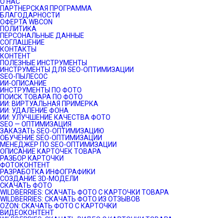
О НАС
ПАРТНЕРСКАЯ ПРОГРАММА
БЛАГОДАРНОСТИ
ОФЕРТА WBCON
ПОЛИТИКА
ПЕРСОНАЛЬНЫЕ ДАННЫЕ
СОГЛАШЕНИЕ
КОНТАКТЫ
КОНТЕНТ
ПОЛЕЗНЫЕ ИНСТРУМЕНТЫ
ИНСТРУМЕНТЫ ДЛЯ SEO-ОПТИМИЗАЦИИ
SEO-ПЫЛЕСОС
ИИ-ОПИСАНИЕ
ИНСТРУМЕНТЫ ПО ФОТО
ПОИСК ТОВАРА ПО ФОТО
ИИ: ВИРТУАЛЬНАЯ ПРИМЕРКА
ИИ: УДАЛЕНИЕ ФОНА
ИИ: УЛУЧШЕНИЕ КАЧЕСТВА ФОТО
SEO — ОПТИМИЗАЦИЯ
ЗАКАЗАТЬ SEO-ОПТИМИЗАЦИЮ
ОБУЧЕНИЕ SEO-ОПТИМИЗАЦИИ
МЕНЕДЖЕР ПО SEO-ОПТИМИЗАЦИИ
ОПИСАНИЕ КАРТОЧЕК ТОВАРА
РАЗБОР КАРТОЧКИ
ФОТОКОНТЕНТ
РАЗРАБОТКА ИНФОГРАФИКИ
СОЗДАНИЕ 3D-МОДЕЛИ
СКАЧАТЬ ФОТО
WILDBERRIES: СКАЧАТЬ ФОТО С КАРТОЧКИ ТОВАРА
WILDBERRIES: СКАЧАТЬ ФОТО ИЗ ОТЗЫВОВ
OZON: СКАЧАТЬ ФОТО С КАРТОЧКИ
ВИДЕОКОНТЕНТ