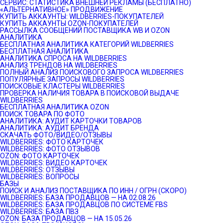
СЕРВИС: СТАТИСТИКА ВНЕШНЕЙ РЕКЛАМЫ (БЕСПЛАТНО)
«АЛЬТЕРНАТИВНОЕ» ПРОДВИЖЕНИЕ
КУПИТЬ АККАУНТЫ: WILDBERRIES-ПОКУПАТЕЛЕЙ
КУПИТЬ АККАУНТЫ OZON-ПОКУПАТЕЛЕЙ
РАССЫЛКА СООБЩЕНИЙ ПОСТАВЩИКА WB И OZON
АНАЛИТИКА
БЕСПЛАТНАЯ АНАЛИТИКА КАТЕГОРИЙ WILDBERRIES
БЕСПЛАТНАЯ АНАЛИТИКА
АНАЛИТИКА СПРОСА НА WILDBERRIES
АНАЛИЗ ТРЕНДОВ НА WILDBERRIES
ПОЛНЫЙ АНАЛИЗ ПОИСКОВОГО ЗАПРОСА WILDBERRIES
ПОПУЛЯРНЫЕ ЗАПРОСЫ WILDBERRIES
ПОИСКОВЫЕ КЛАСТЕРЫ WILDBERRIES
ПРОВЕРКА НАЛИЧИЯ ТОВАРА В ПОИСКОВОЙ ВЫДАЧЕ
WILDBERRIES
БЕСПЛАТНАЯ АНАЛИТИКА OZON
ПОИСК ТОВАРА ПО ФОТО
АНАЛИТИКА: АУДИТ КАРТОЧКИ ТОВАРОВ
АНАЛИТИКА: АУДИТ БРЕНДА
СКАЧАТЬ ФОТО/ВИДЕО/ОТЗЫВЫ
WILDBERRIES: ФОТО КАРТОЧЕК
WILDBERRIES: ФОТО ОТЗЫВОВ
OZON: ФОТО КАРТОЧЕК
WILDBERRIES: ВИДЕО КАРТОЧЕК
WILDBERRIES: ОТЗЫВЫ
WILDBERRIES: ВОПРОСЫ
БАЗЫ
ПОИСК И АНАЛИЗ ПОСТАВЩИКА ПО ИНН / ОГРН (СКОРО)
WILDBERRIES: БАЗА ПРОДАВЦОВ — НА 02.08.26
WILDBERRIES: БАЗА ПРОДАВЦОВ ПО СИСТЕМЕ FBS
WILDBERRIES: БАЗА ПВЗ
OZON: БАЗА ПРОДАВЦОВ — НА 15.05.26