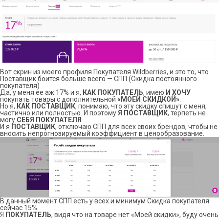
Вот скрин из моего профиля Покупателя Wildberries, и это то, что
Поставщик боится больше всего — СПП (Скидка постоянного
покупателя)
Да, у меня ее аж 17% и я,
КАК ПОКУПАТЕЛЬ
, имею
И ХОЧУ
покупать товары с дополнительной
«МОЕЙ СКИДКОЙ»
.
Но я,
КАК ПОСТАВЩИК
, понимаю, что эту скидку спишут с меня,
частично или полностью. И поэтому
Я ПОСТАВЩИК
, терпеть не
могу
СЕБЯ ПОКУПАТЕЛЯ
.
И я
ПОСТАВЩИК
, отключаю СПП для всех своих брендов, чтобы не
вносить непрогнозируемый коэффициент в ценообразование.
В данный момент СПП есть у всех и минимум Скидка покупателя
сейчас 15%.
Я
ПОКУПАТЕЛЬ
, видя что на товаре нет «Моей скидки», буду очень