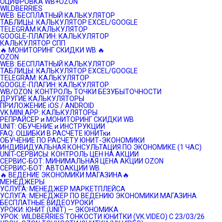
ОЦИФРОВКА WB+OZON
WILDBERRIES
WEB: БЕСПЛАТНЫЙ КАЛЬКУЛЯТОР
ТАБЛИЦЫ: КАЛЬКУЛЯТОР EXCEL/GOOGLE
TELEGRAM КАЛЬКУЛЯТОР
GOOGLE-ПЛАГИН: КАЛЬКУЛЯТОР
КАЛЬКУЛЯТОР СПП
🔥 МОНИТОРИНГ СКИДКИ WB 🔥
OZON
WEB: БЕСПЛАТНЫЙ КАЛЬКУЛЯТОР
ТАБЛИЦЫ: КАЛЬКУЛЯТОР EXCEL/GOOGLE
TELEGRAM: КАЛЬКУЛЯТОР
GOOGLE-ПЛАГИН: КАЛЬКУЛЯТОР
WB/OZON: КОНТРОЛЬ ТОЧКИ БЕЗУБЫТОЧНОСТИ
ДРУГИЕ КАЛЬКУЛЯТОРЫ
ПРИЛОЖЕНИЕ iOS / ANDROID
VK MINI APP: КАЛЬКУЛЯТОРЫ
РЕПРАЙСЕР и МОНИТОРИНГ СКИДКИ WB
UNIT: ОБУЧЕНИЕ и ИНСТРУКЦИИ
FAQ: ОШИБКИ В РАСЧЕТЕ ЮНИТки
ОБУЧЕНИЕ ПО РАСЧЕТУ ЮНИТ-ЭКОНОМИКИ
ИНДИВИДУАЛЬНАЯ КОНСУЛЬТАЦИЯ ПО ЭКОНОМИКЕ (1 ЧАС)
UNIT-СЕРВИСЫ: КОНТРОЛЬ ЦЕН НА АКЦИИ
СЕРВИС-БОТ: МИНИМАЛЬНАЯ ЦЕНА АКЦИИ OZON
СЕРВИС-БОТ: АВТОАКЦИИ WB
🔥 ВЕДЕНИЕ ЭКОНОМИКИ МАГАЗИНА🔥
МЕНЕДЖЕРЫ
УСЛУГА: МЕНЕДЖЕР МАРКЕТПЛЕЙСА
УСЛУГА: МЕНЕДЖЕР ПО ВЕДЕНИЮ ЭКОНОМИКИ МАГАЗИНА
БЕСПЛАТНЫЕ ВИДЕОУРОКИ
УРОКИ: ЮНИТ (UNIT) — ЭКОНОМИКА
УРОК: WILDBERRIES ТОНКОСТИ ЮНИТКИ (VK.VIDEO) C 23/03/26