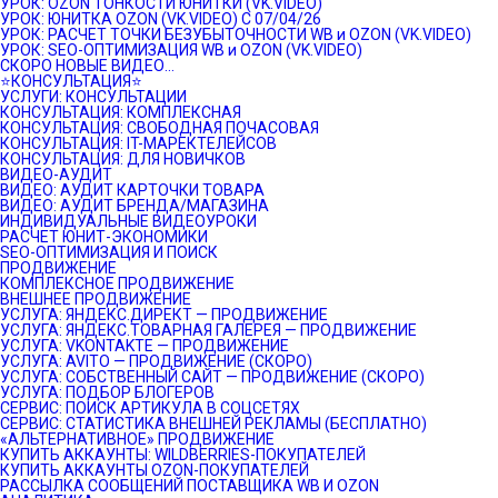
УРОК: OZON ТОНКОСТИ ЮНИТКИ (VK.VIDEO)
УРОК: ЮНИТКА OZON (VK.VIDEO) C 07/04/26
УРОК: РАСЧЕТ ТОЧКИ БЕЗУБЫТОЧНОСТИ WB и OZON (VK.VIDEO)
УРОК: SEO-ОПТИМИЗАЦИЯ WB и OZON (VK.VIDEO)
СКОРО НОВЫЕ ВИДЕО…
⭐️КОНСУЛЬТАЦИЯ⭐️
УСЛУГИ: КОНСУЛЬТАЦИИ
КОНСУЛЬТАЦИЯ: КОМПЛЕКСНАЯ
КОНСУЛЬТАЦИЯ: СВОБОДНАЯ ПОЧАСОВАЯ
КОНСУЛЬТАЦИЯ: IT-МАРЕКТЕЛЕЙСОВ
КОНСУЛЬТАЦИЯ: ДЛЯ НОВИЧКОВ
ВИДЕО-АУДИТ
ВИДЕО: АУДИТ КАРТОЧКИ ТОВАРА
ВИДЕО: АУДИТ БРЕНДА/МАГАЗИНА
ИНДИВИДУАЛЬНЫЕ ВИДЕОУРОКИ
РАСЧЕТ ЮНИТ-ЭКОНОМИКИ
SEO-ОПТИМИЗАЦИЯ И ПОИСК
ПРОДВИЖЕНИЕ
КОМПЛЕКСНОЕ ПРОДВИЖЕНИЕ
ВНЕШНЕЕ ПРОДВИЖЕНИЕ
УСЛУГА: ЯНДЕКС.ДИРЕКТ — ПРОДВИЖЕНИЕ
УСЛУГА: ЯНДЕКС.ТОВАРНАЯ ГАЛЕРЕЯ — ПРОДВИЖЕНИЕ
УСЛУГА: VKONTAKTE — ПРОДВИЖЕНИЕ
УСЛУГА: AVITO — ПРОДВИЖЕНИЕ (СКОРО)
УСЛУГА: СОБСТВЕННЫЙ САЙТ — ПРОДВИЖЕНИЕ (СКОРО)
УСЛУГА: ПОДБОР БЛОГЕРОВ
СЕРВИС: ПОИСК АРТИКУЛА В СОЦСЕТЯХ
СЕРВИС: СТАТИСТИКА ВНЕШНЕЙ РЕКЛАМЫ (БЕСПЛАТНО)
«АЛЬТЕРНАТИВНОЕ» ПРОДВИЖЕНИЕ
КУПИТЬ АККАУНТЫ: WILDBERRIES-ПОКУПАТЕЛЕЙ
КУПИТЬ АККАУНТЫ OZON-ПОКУПАТЕЛЕЙ
РАССЫЛКА СООБЩЕНИЙ ПОСТАВЩИКА WB И OZON