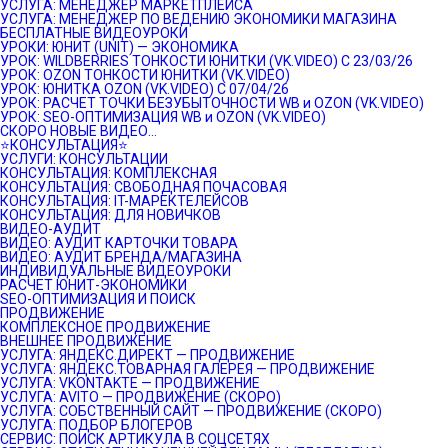
УСЛУГА: МЕНЕДЖЕР МАРКЕТПЛЕЙСА
УСЛУГА: МЕНЕДЖЕР ПО ВЕДЕНИЮ ЭКОНОМИКИ МАГАЗИНА
БЕСПЛАТНЫЕ ВИДЕОУРОКИ
УРОКИ: ЮНИТ (UNIT) — ЭКОНОМИКА
УРОК: WILDBERRIES ТОНКОСТИ ЮНИТКИ (VK.VIDEO) C 23/03/26
УРОК: OZON ТОНКОСТИ ЮНИТКИ (VK.VIDEO)
УРОК: ЮНИТКА OZON (VK.VIDEO) C 07/04/26
УРОК: РАСЧЕТ ТОЧКИ БЕЗУБЫТОЧНОСТИ WB и OZON (VK.VIDEO)
УРОК: SEO-ОПТИМИЗАЦИЯ WB и OZON (VK.VIDEO)
СКОРО НОВЫЕ ВИДЕО…
⭐️КОНСУЛЬТАЦИЯ⭐️
УСЛУГИ: КОНСУЛЬТАЦИИ
КОНСУЛЬТАЦИЯ: КОМПЛЕКСНАЯ
КОНСУЛЬТАЦИЯ: СВОБОДНАЯ ПОЧАСОВАЯ
КОНСУЛЬТАЦИЯ: IT-МАРЕКТЕЛЕЙСОВ
КОНСУЛЬТАЦИЯ: ДЛЯ НОВИЧКОВ
ВИДЕО-АУДИТ
ВИДЕО: АУДИТ КАРТОЧКИ ТОВАРА
ВИДЕО: АУДИТ БРЕНДА/МАГАЗИНА
ИНДИВИДУАЛЬНЫЕ ВИДЕОУРОКИ
РАСЧЕТ ЮНИТ-ЭКОНОМИКИ
SEO-ОПТИМИЗАЦИЯ И ПОИСК
ПРОДВИЖЕНИЕ
КОМПЛЕКСНОЕ ПРОДВИЖЕНИЕ
ВНЕШНЕЕ ПРОДВИЖЕНИЕ
УСЛУГА: ЯНДЕКС.ДИРЕКТ — ПРОДВИЖЕНИЕ
УСЛУГА: ЯНДЕКС.ТОВАРНАЯ ГАЛЕРЕЯ — ПРОДВИЖЕНИЕ
УСЛУГА: VKONTAKTE — ПРОДВИЖЕНИЕ
УСЛУГА: AVITO — ПРОДВИЖЕНИЕ (СКОРО)
УСЛУГА: СОБСТВЕННЫЙ САЙТ — ПРОДВИЖЕНИЕ (СКОРО)
УСЛУГА: ПОДБОР БЛОГЕРОВ
СЕРВИС: ПОИСК АРТИКУЛА В СОЦСЕТЯХ