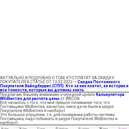
АКТУАЛЬНО И ПОДРОБНО О ТОМ, КТО ПЛАТИТ ЗА СКИДКУ
ПОКУПАТЕЛЯ В СТАТЬЕ ОТ 13.02.2022 —
Скидка Постоянного
Покупателя Вайлдберрис (СПП): Кто за нее платит, ее история и
все тонкости, которые вы должны знать
Предлагаю, Вашему вниманию очередной update
Калькулятора
Wildberries для расчета цены
от WBCON.
Всё началось с того, что мне пришло понимание того, что
Поставщики Wildberries, зачастую, никогда не были в шкуре
Покупателя Wildberries и наоборот.
Это большое упущение, т.к. для понимания работы системы
Поставщика, надо побывать в шкуре Покупателя Wildberries и
наоборот.