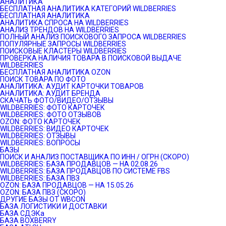
АНАЛИТИКА
БЕСПЛАТНАЯ АНАЛИТИКА КАТЕГОРИЙ WILDBERRIES
БЕСПЛАТНАЯ АНАЛИТИКА
АНАЛИТИКА СПРОСА НА WILDBERRIES
АНАЛИЗ ТРЕНДОВ НА WILDBERRIES
ПОЛНЫЙ АНАЛИЗ ПОИСКОВОГО ЗАПРОСА WILDBERRIES
ПОПУЛЯРНЫЕ ЗАПРОСЫ WILDBERRIES
ПОИСКОВЫЕ КЛАСТЕРЫ WILDBERRIES
ПРОВЕРКА НАЛИЧИЯ ТОВАРА В ПОИСКОВОЙ ВЫДАЧЕ
WILDBERRIES
БЕСПЛАТНАЯ АНАЛИТИКА OZON
ПОИСК ТОВАРА ПО ФОТО
АНАЛИТИКА: АУДИТ КАРТОЧКИ ТОВАРОВ
АНАЛИТИКА: АУДИТ БРЕНДА
СКАЧАТЬ ФОТО/ВИДЕО/ОТЗЫВЫ
WILDBERRIES: ФОТО КАРТОЧЕК
WILDBERRIES: ФОТО ОТЗЫВОВ
OZON: ФОТО КАРТОЧЕК
WILDBERRIES: ВИДЕО КАРТОЧЕК
WILDBERRIES: ОТЗЫВЫ
WILDBERRIES: ВОПРОСЫ
БАЗЫ
ПОИСК И АНАЛИЗ ПОСТАВЩИКА ПО ИНН / ОГРН (СКОРО)
WILDBERRIES: БАЗА ПРОДАВЦОВ — НА 02.08.26
WILDBERRIES: БАЗА ПРОДАВЦОВ ПО СИСТЕМЕ FBS
WILDBERRIES: БАЗА ПВЗ
OZON: БАЗА ПРОДАВЦОВ — НА 15.05.26
OZON: БАЗА ПВЗ (СКОРО)
ДРУГИЕ БАЗЫ ОТ WBCON
БАЗА ЛОГИСТИКИ И ДОСТАВКИ
БАЗА СДЭКа
БАЗА BOXBERRY