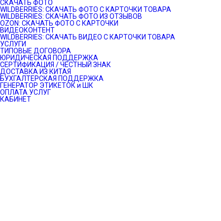
СКАЧАТЬ ФОТО
WILDBERRIES: СКАЧАТЬ ФОТО С КАРТОЧКИ ТОВАРА
WILDBERRIES: СКАЧАТЬ ФОТО ИЗ ОТЗЫВОВ
OZON: СКАЧАТЬ ФОТО С КАРТОЧКИ
ВИДЕОКОНТЕНТ
WILDBERRIES: СКАЧАТЬ ВИДЕО С КАРТОЧКИ ТОВАРА
УСЛУГИ
ТИПОВЫЕ ДОГОВОРА
ЮРИДИЧЕСКАЯ ПОДДЕРЖКА
СЕРТИФИКАЦИЯ / ЧЕСТНЫЙ ЗНАК
ДОСТАВКА ИЗ КИТАЯ
БУХГАЛТЕРСКАЯ ПОДДЕРЖКА
ГЕНЕРАТОР ЭТИКЕТОК и ШК
ОПЛАТА УСЛУГ
КАБИНЕТ