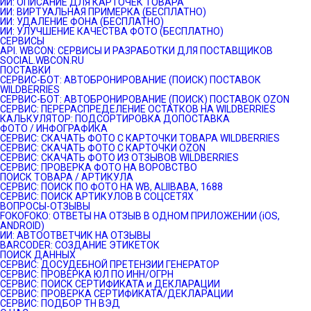
ИИ: ОПИСАНИЕ ДЛЯ КАРТОЧЕК ТОВАРА
ИИ: ВИРТУАЛЬНАЯ ПРИМЕРКА (БЕСПЛАТНО)
ИИ: УДАЛЕНИЕ ФОНА (БЕСПЛАТНО)
ИИ: УЛУЧШЕНИЕ КАЧЕСТВА ФОТО (БЕСПЛАТНО)
СЕРВИСЫ
API. WBCON: СЕРВИСЫ И РАЗРАБОТКИ ДЛЯ ПОСТАВЩИКОВ
SOCIAL.WBCON.RU
ПОСТАВКИ
CЕРВИС-БОТ: АВТОБРОНИРОВАНИЕ (ПОИСК) ПОСТАВОК
WILDBERRIES
СЕРВИС-БОТ: АВТОБРОНИРОВАНИЕ (ПОИСК) ПОСТАВОК OZON
СЕРВИС: ПЕРЕРАСПРЕДЕЛЕНИЕ ОСТАТКОВ НА WILDBERRIES
КАЛЬКУЛЯТОР: ПОДСОРТИРОВКА ДОПОСТАВКА
ФОТО / ИНФОГРАФИКА
СЕРВИС: СКАЧАТЬ ФОТО С КАРТОЧКИ ТОВАРА WILDBERRIES
СЕРВИС: СКАЧАТЬ ФОТО С КАРТОЧКИ OZON
СЕРВИС: СКАЧАТЬ ФОТО ИЗ ОТЗЫВОВ WILDBERRIES
СЕРВИС: ПРОВЕРКА ФОТО НА ВОРОВСТВО
ПОИСК ТОВАРА / АРТИКУЛА
СЕРВИС: ПОИСК ПО ФОТО НА WB, ALIIBABA, 1688
СЕРВИС: ПОИСК АРТИКУЛОВ В СОЦСЕТЯХ
ВОПРОСЫ-ОТЗЫВЫ
FOKOFOKO: ОТВЕТЫ НА ОТЗЫВ В ОДНОМ ПРИЛОЖЕНИИ (iOS,
ANDROID)
ИИ: АВТООТВЕТЧИК НА ОТЗЫВЫ
BARCODER: СОЗДАНИЕ ЭТИКЕТОК
ПОИСК ДАННЫХ
СЕРВИС: ДОСУДЕБНОЙ ПРЕТЕНЗИИ ГЕНЕРАТОР
СЕРВИС: ПРОВЕРКА ЮЛ ПО ИНН/ОГРН
СЕРВИС: ПОИСК СЕРТИФИКАТА и ДЕКЛАРАЦИИ
СЕРВИС: ПРОВЕРКА СЕРТИФИКАТА/ДЕКЛАРАЦИИ
СЕРВИС: ПОДБОР ТН ВЭД