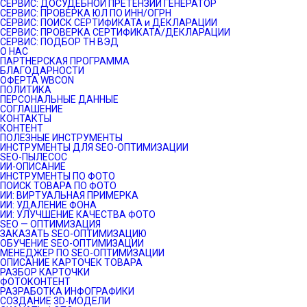
СЕРВИС: ДОСУДЕБНОЙ ПРЕТЕНЗИИ ГЕНЕРАТОР
СЕРВИС: ПРОВЕРКА ЮЛ ПО ИНН/ОГРН
СЕРВИС: ПОИСК СЕРТИФИКАТА и ДЕКЛАРАЦИИ
СЕРВИС: ПРОВЕРКА СЕРТИФИКАТА/ДЕКЛАРАЦИИ
СЕРВИС: ПОДБОР ТН ВЭД
О НАС
ПАРТНЕРСКАЯ ПРОГРАММА
БЛАГОДАРНОСТИ
ОФЕРТА WBCON
ПОЛИТИКА
ПЕРСОНАЛЬНЫЕ ДАННЫЕ
СОГЛАШЕНИЕ
КОНТАКТЫ
КОНТЕНТ
ПОЛЕЗНЫЕ ИНСТРУМЕНТЫ
ИНСТРУМЕНТЫ ДЛЯ SEO-ОПТИМИЗАЦИИ
SEO-ПЫЛЕСОС
ИИ-ОПИСАНИЕ
ИНСТРУМЕНТЫ ПО ФОТО
ПОИСК ТОВАРА ПО ФОТО
ИИ: ВИРТУАЛЬНАЯ ПРИМЕРКА
ИИ: УДАЛЕНИЕ ФОНА
ИИ: УЛУЧШЕНИЕ КАЧЕСТВА ФОТО
SEO — ОПТИМИЗАЦИЯ
ЗАКАЗАТЬ SEO-ОПТИМИЗАЦИЮ
ОБУЧЕНИЕ SEO-ОПТИМИЗАЦИИ
МЕНЕДЖЕР ПО SEO-ОПТИМИЗАЦИИ
ОПИСАНИЕ КАРТОЧЕК ТОВАРА
РАЗБОР КАРТОЧКИ
ФОТОКОНТЕНТ
РАЗРАБОТКА ИНФОГРАФИКИ
СОЗДАНИЕ 3D-МОДЕЛИ