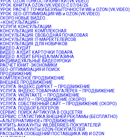
УРОК: OZON ТОНКОСТИ ЮНИТКИ (VK.VIDEO)
УРОК: ЮНИТКА OZON (VK.VIDEO) C 07/04/26
УРОК: РАСЧЕТ ТОЧКИ БЕЗУБЫТОЧНОСТИ WB и OZON (VK.VIDEO)
УРОК: SEO-ОПТИМИЗАЦИЯ WB и OZON (VK.VIDEO)
СКОРО НОВЫЕ ВИДЕО…
⭐️КОНСУЛЬТАЦИЯ⭐️
УСЛУГИ: КОНСУЛЬТАЦИИ
КОНСУЛЬТАЦИЯ: КОМПЛЕКСНАЯ
КОНСУЛЬТАЦИЯ: СВОБОДНАЯ ПОЧАСОВАЯ
КОНСУЛЬТАЦИЯ: IT-МАРЕКТЕЛЕЙСОВ
КОНСУЛЬТАЦИЯ: ДЛЯ НОВИЧКОВ
ВИДЕО-АУДИТ
ВИДЕО: АУДИТ КАРТОЧКИ ТОВАРА
ВИДЕО: АУДИТ БРЕНДА/МАГАЗИНА
ИНДИВИДУАЛЬНЫЕ ВИДЕОУРОКИ
РАСЧЕТ ЮНИТ-ЭКОНОМИКИ
SEO-ОПТИМИЗАЦИЯ И ПОИСК
ПРОДВИЖЕНИЕ
КОМПЛЕКСНОЕ ПРОДВИЖЕНИЕ
ВНЕШНЕЕ ПРОДВИЖЕНИЕ
УСЛУГА: ЯНДЕКС.ДИРЕКТ — ПРОДВИЖЕНИЕ
УСЛУГА: ЯНДЕКС.ТОВАРНАЯ ГАЛЕРЕЯ — ПРОДВИЖЕНИЕ
УСЛУГА: VKONTAKTE — ПРОДВИЖЕНИЕ
УСЛУГА: AVITO — ПРОДВИЖЕНИЕ (СКОРО)
УСЛУГА: СОБСТВЕННЫЙ САЙТ — ПРОДВИЖЕНИЕ (СКОРО)
УСЛУГА: ПОДБОР БЛОГЕРОВ
СЕРВИС: ПОИСК АРТИКУЛА В СОЦСЕТЯХ
СЕРВИС: СТАТИСТИКА ВНЕШНЕЙ РЕКЛАМЫ (БЕСПЛАТНО)
«АЛЬТЕРНАТИВНОЕ» ПРОДВИЖЕНИЕ
КУПИТЬ АККАУНТЫ: WILDBERRIES-ПОКУПАТЕЛЕЙ
КУПИТЬ АККАУНТЫ OZON-ПОКУПАТЕЛЕЙ
РАССЫЛКА СООБЩЕНИЙ ПОСТАВЩИКА WB И OZON