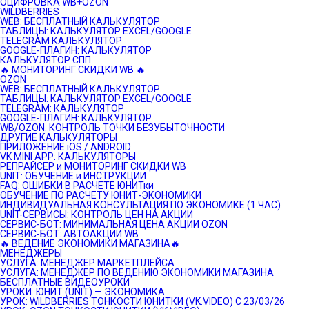
ОЦИФРОВКА WB+OZON
WILDBERRIES
WEB: БЕСПЛАТНЫЙ КАЛЬКУЛЯТОР
ТАБЛИЦЫ: КАЛЬКУЛЯТОР EXCEL/GOOGLE
TELEGRAM КАЛЬКУЛЯТОР
GOOGLE-ПЛАГИН: КАЛЬКУЛЯТОР
КАЛЬКУЛЯТОР СПП
🔥 МОНИТОРИНГ СКИДКИ WB 🔥
OZON
WEB: БЕСПЛАТНЫЙ КАЛЬКУЛЯТОР
ТАБЛИЦЫ: КАЛЬКУЛЯТОР EXCEL/GOOGLE
TELEGRAM: КАЛЬКУЛЯТОР
GOOGLE-ПЛАГИН: КАЛЬКУЛЯТОР
WB/OZON: КОНТРОЛЬ ТОЧКИ БЕЗУБЫТОЧНОСТИ
ДРУГИЕ КАЛЬКУЛЯТОРЫ
ПРИЛОЖЕНИЕ iOS / ANDROID
VK MINI APP: КАЛЬКУЛЯТОРЫ
РЕПРАЙСЕР и МОНИТОРИНГ СКИДКИ WB
UNIT: ОБУЧЕНИЕ и ИНСТРУКЦИИ
FAQ: ОШИБКИ В РАСЧЕТЕ ЮНИТки
ОБУЧЕНИЕ ПО РАСЧЕТУ ЮНИТ-ЭКОНОМИКИ
ИНДИВИДУАЛЬНАЯ КОНСУЛЬТАЦИЯ ПО ЭКОНОМИКЕ (1 ЧАС)
UNIT-СЕРВИСЫ: КОНТРОЛЬ ЦЕН НА АКЦИИ
СЕРВИС-БОТ: МИНИМАЛЬНАЯ ЦЕНА АКЦИИ OZON
СЕРВИС-БОТ: АВТОАКЦИИ WB
🔥 ВЕДЕНИЕ ЭКОНОМИКИ МАГАЗИНА🔥
МЕНЕДЖЕРЫ
УСЛУГА: МЕНЕДЖЕР МАРКЕТПЛЕЙСА
УСЛУГА: МЕНЕДЖЕР ПО ВЕДЕНИЮ ЭКОНОМИКИ МАГАЗИНА
БЕСПЛАТНЫЕ ВИДЕОУРОКИ
УРОКИ: ЮНИТ (UNIT) — ЭКОНОМИКА
УРОК: WILDBERRIES ТОНКОСТИ ЮНИТКИ (VK.VIDEO) C 23/03/26