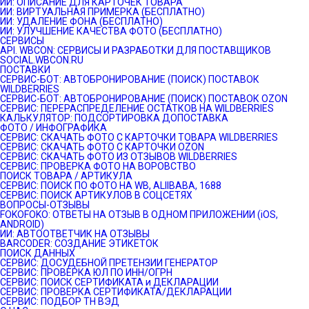
ИИ: ОПИСАНИЕ ДЛЯ КАРТОЧЕК ТОВАРА
ИИ: ВИРТУАЛЬНАЯ ПРИМЕРКА (БЕСПЛАТНО)
ИИ: УДАЛЕНИЕ ФОНА (БЕСПЛАТНО)
ИИ: УЛУЧШЕНИЕ КАЧЕСТВА ФОТО (БЕСПЛАТНО)
СЕРВИСЫ
API. WBCON: СЕРВИСЫ И РАЗРАБОТКИ ДЛЯ ПОСТАВЩИКОВ
SOCIAL.WBCON.RU
ПОСТАВКИ
CЕРВИС-БОТ: АВТОБРОНИРОВАНИЕ (ПОИСК) ПОСТАВОК
WILDBERRIES
СЕРВИС-БОТ: АВТОБРОНИРОВАНИЕ (ПОИСК) ПОСТАВОК OZON
СЕРВИС: ПЕРЕРАСПРЕДЕЛЕНИЕ ОСТАТКОВ НА WILDBERRIES
КАЛЬКУЛЯТОР: ПОДСОРТИРОВКА ДОПОСТАВКА
ФОТО / ИНФОГРАФИКА
СЕРВИС: СКАЧАТЬ ФОТО С КАРТОЧКИ ТОВАРА WILDBERRIES
СЕРВИС: СКАЧАТЬ ФОТО С КАРТОЧКИ OZON
СЕРВИС: СКАЧАТЬ ФОТО ИЗ ОТЗЫВОВ WILDBERRIES
СЕРВИС: ПРОВЕРКА ФОТО НА ВОРОВСТВО
ПОИСК ТОВАРА / АРТИКУЛА
СЕРВИС: ПОИСК ПО ФОТО НА WB, ALIIBABA, 1688
СЕРВИС: ПОИСК АРТИКУЛОВ В СОЦСЕТЯХ
ВОПРОСЫ-ОТЗЫВЫ
FOKOFOKO: ОТВЕТЫ НА ОТЗЫВ В ОДНОМ ПРИЛОЖЕНИИ (iOS,
ANDROID)
ИИ: АВТООТВЕТЧИК НА ОТЗЫВЫ
BARCODER: СОЗДАНИЕ ЭТИКЕТОК
ПОИСК ДАННЫХ
СЕРВИС: ДОСУДЕБНОЙ ПРЕТЕНЗИИ ГЕНЕРАТОР
СЕРВИС: ПРОВЕРКА ЮЛ ПО ИНН/ОГРН
СЕРВИС: ПОИСК СЕРТИФИКАТА и ДЕКЛАРАЦИИ
СЕРВИС: ПРОВЕРКА СЕРТИФИКАТА/ДЕКЛАРАЦИИ
СЕРВИС: ПОДБОР ТН ВЭД