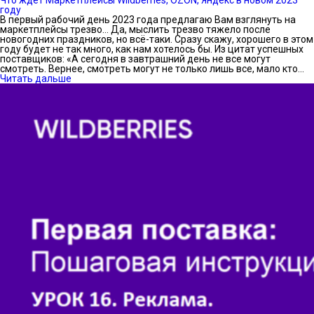
году
В первый рабочий день 2023 года предлагаю Вам взглянуть на
маркетплейсы трезво… Да, мыслить трезво тяжело после
новогодних праздников, но всё-таки. Сразу скажу, хорошего в этом
году будет не так много, как нам хотелось бы. Из цитат успешных
поставщиков: «А сегодня в завтрашний день не все могут
смотреть. Вернее, смотреть могут не только лишь все, мало кто…
Читать дальше