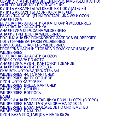
СЕРВИС: СТАТИСТИКА ВНЕШНЕЙ РЕКЛАМЫ (БЕСПЛАТНО)
«АЛЬТЕРНАТИВНОЕ» ПРОДВИЖЕНИЕ
КУПИТЬ АККАУНТЫ: WILDBERRIES-ПОКУПАТЕЛЕЙ
КУПИТЬ АККАУНТЫ OZON-ПОКУПАТЕЛЕЙ
РАССЫЛКА СООБЩЕНИЙ ПОСТАВЩИКА WB И OZON
АНАЛИТИКА
БЕСПЛАТНАЯ АНАЛИТИКА КАТЕГОРИЙ WILDBERRIES
БЕСПЛАТНАЯ АНАЛИТИКА
АНАЛИТИКА СПРОСА НА WILDBERRIES
АНАЛИЗ ТРЕНДОВ НА WILDBERRIES
ПОЛНЫЙ АНАЛИЗ ПОИСКОВОГО ЗАПРОСА WILDBERRIES
ПОПУЛЯРНЫЕ ЗАПРОСЫ WILDBERRIES
ПОИСКОВЫЕ КЛАСТЕРЫ WILDBERRIES
ПРОВЕРКА НАЛИЧИЯ ТОВАРА В ПОИСКОВОЙ ВЫДАЧЕ
WILDBERRIES
БЕСПЛАТНАЯ АНАЛИТИКА OZON
ПОИСК ТОВАРА ПО ФОТО
АНАЛИТИКА: АУДИТ КАРТОЧКИ ТОВАРОВ
АНАЛИТИКА: АУДИТ БРЕНДА
СКАЧАТЬ ФОТО/ВИДЕО/ОТЗЫВЫ
WILDBERRIES: ФОТО КАРТОЧЕК
WILDBERRIES: ФОТО ОТЗЫВОВ
OZON: ФОТО КАРТОЧЕК
WILDBERRIES: ВИДЕО КАРТОЧЕК
WILDBERRIES: ОТЗЫВЫ
WILDBERRIES: ВОПРОСЫ
БАЗЫ
ПОИСК И АНАЛИЗ ПОСТАВЩИКА ПО ИНН / ОГРН (СКОРО)
WILDBERRIES: БАЗА ПРОДАВЦОВ — НА 02.08.26
WILDBERRIES: БАЗА ПРОДАВЦОВ ПО СИСТЕМЕ FBS
WILDBERRIES: БАЗА ПВЗ
OZON: БАЗА ПРОДАВЦОВ — НА 15.05.26