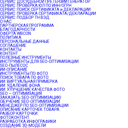
СЕРВИС: ДОСУДЕБНОЙ ПРЕТЕНЗИИ ГЕНЕРАТОР
СЕРВИС: ПРОВЕРКА ЮЛ ПО ИНН/ОГРН
СЕРВИС: ПОИСК СЕРТИФИКАТА и ДЕКЛАРАЦИИ
СЕРВИС: ПРОВЕРКА СЕРТИФИКАТА/ДЕКЛАРАЦИИ
СЕРВИС: ПОДБОР ТН ВЭД
О НАС
ПАРТНЕРСКАЯ ПРОГРАММА
БЛАГОДАРНОСТИ
ОФЕРТА WBCON
ПОЛИТИКА
ПЕРСОНАЛЬНЫЕ ДАННЫЕ
СОГЛАШЕНИЕ
КОНТАКТЫ
КОНТЕНТ
ПОЛЕЗНЫЕ ИНСТРУМЕНТЫ
ИНСТРУМЕНТЫ ДЛЯ SEO-ОПТИМИЗАЦИИ
SEO-ПЫЛЕСОС
ИИ-ОПИСАНИЕ
ИНСТРУМЕНТЫ ПО ФОТО
ПОИСК ТОВАРА ПО ФОТО
ИИ: ВИРТУАЛЬНАЯ ПРИМЕРКА
ИИ: УДАЛЕНИЕ ФОНА
ИИ: УЛУЧШЕНИЕ КАЧЕСТВА ФОТО
SEO — ОПТИМИЗАЦИЯ
ЗАКАЗАТЬ SEO-ОПТИМИЗАЦИЮ
ОБУЧЕНИЕ SEO-ОПТИМИЗАЦИИ
МЕНЕДЖЕР ПО SEO-ОПТИМИЗАЦИИ
ОПИСАНИЕ КАРТОЧЕК ТОВАРА
РАЗБОР КАРТОЧКИ
ФОТОКОНТЕНТ
РАЗРАБОТКА ИНФОГРАФИКИ
СОЗДАНИЕ 3D-МОДЕЛИ