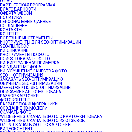
О НАС
ПАРТНЕРСКАЯ ПРОГРАММА
БЛАГОДАРНОСТИ
ОФЕРТА WBCON
ПОЛИТИКА
ПЕРСОНАЛЬНЫЕ ДАННЫЕ
СОГЛАШЕНИЕ
КОНТАКТЫ
КОНТЕНТ
ПОЛЕЗНЫЕ ИНСТРУМЕНТЫ
ИНСТРУМЕНТЫ ДЛЯ SEO-ОПТИМИЗАЦИИ
SEO-ПЫЛЕСОС
ИИ-ОПИСАНИЕ
ИНСТРУМЕНТЫ ПО ФОТО
ПОИСК ТОВАРА ПО ФОТО
ИИ: ВИРТУАЛЬНАЯ ПРИМЕРКА
ИИ: УДАЛЕНИЕ ФОНА
ИИ: УЛУЧШЕНИЕ КАЧЕСТВА ФОТО
SEO — ОПТИМИЗАЦИЯ
ЗАКАЗАТЬ SEO-ОПТИМИЗАЦИЮ
ОБУЧЕНИЕ SEO-ОПТИМИЗАЦИИ
МЕНЕДЖЕР ПО SEO-ОПТИМИЗАЦИИ
ОПИСАНИЕ КАРТОЧЕК ТОВАРА
РАЗБОР КАРТОЧКИ
ФОТОКОНТЕНТ
РАЗРАБОТКА ИНФОГРАФИКИ
СОЗДАНИЕ 3D-МОДЕЛИ
СКАЧАТЬ ФОТО
WILDBERRIES: СКАЧАТЬ ФОТО С КАРТОЧКИ ТОВАРА
WILDBERRIES: СКАЧАТЬ ФОТО ИЗ ОТЗЫВОВ
OZON: СКАЧАТЬ ФОТО С КАРТОЧКИ
ВИДЕОКОНТЕНТ