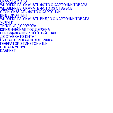
СКАЧАТЬ ФОТО
WILDBERRIES: СКАЧАТЬ ФОТО С КАРТОЧКИ ТОВАРА
WILDBERRIES: СКАЧАТЬ ФОТО ИЗ ОТЗЫВОВ
OZON: СКАЧАТЬ ФОТО С КАРТОЧКИ
ВИДЕОКОНТЕНТ
WILDBERRIES: СКАЧАТЬ ВИДЕО С КАРТОЧКИ ТОВАРА
УСЛУГИ
ТИПОВЫЕ ДОГОВОРА
ЮРИДИЧЕСКАЯ ПОДДЕРЖКА
СЕРТИФИКАЦИЯ / ЧЕСТНЫЙ ЗНАК
ДОСТАВКА ИЗ КИТАЯ
БУХГАЛТЕРСКАЯ ПОДДЕРЖКА
ГЕНЕРАТОР ЭТИКЕТОК и ШК
ОПЛАТА УСЛУГ
КАБИНЕТ