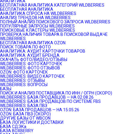
АНАЛИТИКА
БЕСПЛАТНАЯ АНАЛИТИКА КАТЕГОРИЙ WILDBERRIES
БЕСПЛАТНАЯ АНАЛИТИКА
АНАЛИТИКА СПРОСА НА WILDBERRIES
АНАЛИЗ ТРЕНДОВ НА WILDBERRIES
ПОЛНЫЙ АНАЛИЗ ПОИСКОВОГО ЗАПРОСА WILDBERRIES
ПОПУЛЯРНЫЕ ЗАПРОСЫ WILDBERRIES
ПОИСКОВЫЕ КЛАСТЕРЫ WILDBERRIES
ПРОВЕРКА НАЛИЧИЯ ТОВАРА В ПОИСКОВОЙ ВЫДАЧЕ
WILDBERRIES
БЕСПЛАТНАЯ АНАЛИТИКА OZON
ПОИСК ТОВАРА ПО ФОТО
АНАЛИТИКА: АУДИТ КАРТОЧКИ ТОВАРОВ
АНАЛИТИКА: АУДИТ БРЕНДА
СКАЧАТЬ ФОТО/ВИДЕО/ОТЗЫВЫ
WILDBERRIES: ФОТО КАРТОЧЕК
WILDBERRIES: ФОТО ОТЗЫВОВ
OZON: ФОТО КАРТОЧЕК
WILDBERRIES: ВИДЕО КАРТОЧЕК
WILDBERRIES: ОТЗЫВЫ
WILDBERRIES: ВОПРОСЫ
БАЗЫ
ПОИСК И АНАЛИЗ ПОСТАВЩИКА ПО ИНН / ОГРН (СКОРО)
WILDBERRIES: БАЗА ПРОДАВЦОВ — НА 02.08.26
WILDBERRIES: БАЗА ПРОДАВЦОВ ПО СИСТЕМЕ FBS
WILDBERRIES: БАЗА ПВЗ
OZON: БАЗА ПРОДАВЦОВ — НА 15.05.26
OZON: БАЗА ПВЗ (СКОРО)
ДРУГИЕ БАЗЫ ОТ WBCON
БАЗА ЛОГИСТИКИ И ДОСТАВКИ
БАЗА СДЭКа
БАЗА BOXBERRY