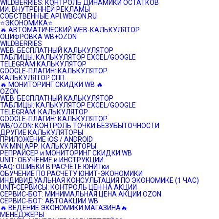
WILDBERRIES: КОНТРОЛЬ ДИНАМИКИ ОСТАТКОВ
ИИ: ВНУТРЕННЕЙ РЕКЛАМЫ
СОБСТВЕННЫЕ API.WBCON.RU
⭐️ЭКОНОМИКА⭐️
🔥 АВТОМАТИЧЕСКИЙ WEB-КАЛЬКУЛЯТОР
ОЦИФРОВКА WB+OZON
WILDBERRIES
WEB: БЕСПЛАТНЫЙ КАЛЬКУЛЯТОР
ТАБЛИЦЫ: КАЛЬКУЛЯТОР EXCEL/GOOGLE
TELEGRAM КАЛЬКУЛЯТОР
GOOGLE-ПЛАГИН: КАЛЬКУЛЯТОР
КАЛЬКУЛЯТОР СПП
🔥 МОНИТОРИНГ СКИДКИ WB 🔥
OZON
WEB: БЕСПЛАТНЫЙ КАЛЬКУЛЯТОР
ТАБЛИЦЫ: КАЛЬКУЛЯТОР EXCEL/GOOGLE
TELEGRAM: КАЛЬКУЛЯТОР
GOOGLE-ПЛАГИН: КАЛЬКУЛЯТОР
WB/OZON: КОНТРОЛЬ ТОЧКИ БЕЗУБЫТОЧНОСТИ
ДРУГИЕ КАЛЬКУЛЯТОРЫ
ПРИЛОЖЕНИЕ iOS / ANDROID
VK MINI APP: КАЛЬКУЛЯТОРЫ
РЕПРАЙСЕР и МОНИТОРИНГ СКИДКИ WB
UNIT: ОБУЧЕНИЕ и ИНСТРУКЦИИ
FAQ: ОШИБКИ В РАСЧЕТЕ ЮНИТки
ОБУЧЕНИЕ ПО РАСЧЕТУ ЮНИТ-ЭКОНОМИКИ
ИНДИВИДУАЛЬНАЯ КОНСУЛЬТАЦИЯ ПО ЭКОНОМИКЕ (1 ЧАС)
UNIT-СЕРВИСЫ: КОНТРОЛЬ ЦЕН НА АКЦИИ
СЕРВИС-БОТ: МИНИМАЛЬНАЯ ЦЕНА АКЦИИ OZON
СЕРВИС-БОТ: АВТОАКЦИИ WB
🔥 ВЕДЕНИЕ ЭКОНОМИКИ МАГАЗИНА🔥
МЕНЕДЖЕРЫ