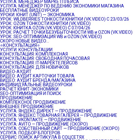
УСЛУГА: МЕНЕДЖЕР МАРКЕТПЛЕЙСА
УСЛУГА: МЕНЕДЖЕР ПО ВЕДЕНИЮ ЭКОНОМИКИ МАГАЗИНА
БЕСПЛАТНЫЕ ВИДЕОУРОКИ
УРОКИ: ЮНИТ (UNIT) — ЭКОНОМИКА
УРОК: WILDBERRIES ТОНКОСТИ ЮНИТКИ (VK.VIDEO) C 23/03/26
УРОК: OZON ТОНКОСТИ ЮНИТКИ (VK.VIDEO)
УРОК: ЮНИТКА OZON (VK.VIDEO) C 07/04/26
УРОК: РАСЧЕТ ТОЧКИ БЕЗУБЫТОЧНОСТИ WB и OZON (VK.VIDEO)
УРОК: SEO-ОПТИМИЗАЦИЯ WB и OZON (VK.VIDEO)
СКОРО НОВЫЕ ВИДЕО…
⭐️КОНСУЛЬТАЦИЯ⭐️
УСЛУГИ: КОНСУЛЬТАЦИИ
КОНСУЛЬТАЦИЯ: КОМПЛЕКСНАЯ
КОНСУЛЬТАЦИЯ: СВОБОДНАЯ ПОЧАСОВАЯ
КОНСУЛЬТАЦИЯ: IT-МАРЕКТЕЛЕЙСОВ
КОНСУЛЬТАЦИЯ: ДЛЯ НОВИЧКОВ
ВИДЕО-АУДИТ
ВИДЕО: АУДИТ КАРТОЧКИ ТОВАРА
ВИДЕО: АУДИТ БРЕНДА/МАГАЗИНА
ИНДИВИДУАЛЬНЫЕ ВИДЕОУРОКИ
РАСЧЕТ ЮНИТ-ЭКОНОМИКИ
SEO-ОПТИМИЗАЦИЯ И ПОИСК
ПРОДВИЖЕНИЕ
КОМПЛЕКСНОЕ ПРОДВИЖЕНИЕ
ВНЕШНЕЕ ПРОДВИЖЕНИЕ
УСЛУГА: ЯНДЕКС.ДИРЕКТ — ПРОДВИЖЕНИЕ
УСЛУГА: ЯНДЕКС.ТОВАРНАЯ ГАЛЕРЕЯ — ПРОДВИЖЕНИЕ
УСЛУГА: VKONTAKTE — ПРОДВИЖЕНИЕ
УСЛУГА: AVITO — ПРОДВИЖЕНИЕ (СКОРО)
УСЛУГА: СОБСТВЕННЫЙ САЙТ — ПРОДВИЖЕНИЕ (СКОРО)
УСЛУГА: ПОДБОР БЛОГЕРОВ
СЕРВИС: ПОИСК АРТИКУЛА В СОЦСЕТЯХ