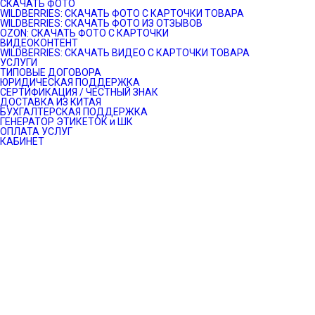
СКАЧАТЬ ФОТО
WILDBERRIES: СКАЧАТЬ ФОТО С КАРТОЧКИ ТОВАРА
WILDBERRIES: СКАЧАТЬ ФОТО ИЗ ОТЗЫВОВ
OZON: СКАЧАТЬ ФОТО С КАРТОЧКИ
ВИДЕОКОНТЕНТ
WILDBERRIES: СКАЧАТЬ ВИДЕО С КАРТОЧКИ ТОВАРА
УСЛУГИ
ТИПОВЫЕ ДОГОВОРА
ЮРИДИЧЕСКАЯ ПОДДЕРЖКА
СЕРТИФИКАЦИЯ / ЧЕСТНЫЙ ЗНАК
ДОСТАВКА ИЗ КИТАЯ
БУХГАЛТЕРСКАЯ ПОДДЕРЖКА
ГЕНЕРАТОР ЭТИКЕТОК и ШК
ОПЛАТА УСЛУГ
КАБИНЕТ