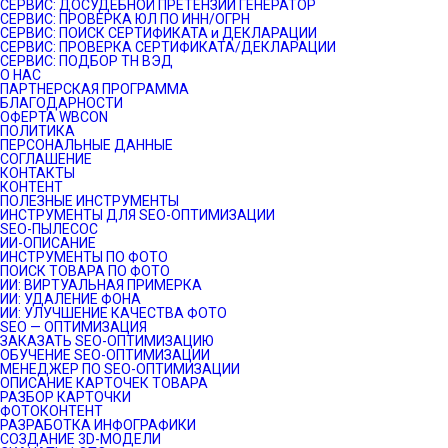
СЕРВИС: ДОСУДЕБНОЙ ПРЕТЕНЗИИ ГЕНЕРАТОР
СЕРВИС: ПРОВЕРКА ЮЛ ПО ИНН/ОГРН
СЕРВИС: ПОИСК СЕРТИФИКАТА и ДЕКЛАРАЦИИ
СЕРВИС: ПРОВЕРКА СЕРТИФИКАТА/ДЕКЛАРАЦИИ
СЕРВИС: ПОДБОР ТН ВЭД
О НАС
ПАРТНЕРСКАЯ ПРОГРАММА
БЛАГОДАРНОСТИ
ОФЕРТА WBCON
ПОЛИТИКА
ПЕРСОНАЛЬНЫЕ ДАННЫЕ
СОГЛАШЕНИЕ
КОНТАКТЫ
КОНТЕНТ
ПОЛЕЗНЫЕ ИНСТРУМЕНТЫ
ИНСТРУМЕНТЫ ДЛЯ SEO-ОПТИМИЗАЦИИ
SEO-ПЫЛЕСОС
ИИ-ОПИСАНИЕ
ИНСТРУМЕНТЫ ПО ФОТО
ПОИСК ТОВАРА ПО ФОТО
ИИ: ВИРТУАЛЬНАЯ ПРИМЕРКА
ИИ: УДАЛЕНИЕ ФОНА
ИИ: УЛУЧШЕНИЕ КАЧЕСТВА ФОТО
SEO — ОПТИМИЗАЦИЯ
ЗАКАЗАТЬ SEO-ОПТИМИЗАЦИЮ
ОБУЧЕНИЕ SEO-ОПТИМИЗАЦИИ
МЕНЕДЖЕР ПО SEO-ОПТИМИЗАЦИИ
ОПИСАНИЕ КАРТОЧЕК ТОВАРА
РАЗБОР КАРТОЧКИ
ФОТОКОНТЕНТ
РАЗРАБОТКА ИНФОГРАФИКИ
СОЗДАНИЕ 3D-МОДЕЛИ