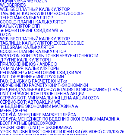
ОЦИФРОВКА WB+OZON
WILDBERRIES
WEB: БЕСПЛАТНЫЙ КАЛЬКУЛЯТОР
ТАБЛИЦЫ: КАЛЬКУЛЯТОР EXCEL/GOOGLE
TELEGRAM КАЛЬКУЛЯТОР
GOOGLE-ПЛАГИН: КАЛЬКУЛЯТОР
КАЛЬКУЛЯТОР СПП
🔥 МОНИТОРИНГ СКИДКИ WB 🔥
OZON
WEB: БЕСПЛАТНЫЙ КАЛЬКУЛЯТОР
ТАБЛИЦЫ: КАЛЬКУЛЯТОР EXCEL/GOOGLE
TELEGRAM: КАЛЬКУЛЯТОР
GOOGLE-ПЛАГИН: КАЛЬКУЛЯТОР
WB/OZON: КОНТРОЛЬ ТОЧКИ БЕЗУБЫТОЧНОСТИ
ДРУГИЕ КАЛЬКУЛЯТОРЫ
ПРИЛОЖЕНИЕ iOS / ANDROID
VK MINI APP: КАЛЬКУЛЯТОРЫ
РЕПРАЙСЕР и МОНИТОРИНГ СКИДКИ WB
UNIT: ОБУЧЕНИЕ и ИНСТРУКЦИИ
FAQ: ОШИБКИ В РАСЧЕТЕ ЮНИТки
ОБУЧЕНИЕ ПО РАСЧЕТУ ЮНИТ-ЭКОНОМИКИ
ИНДИВИДУАЛЬНАЯ КОНСУЛЬТАЦИЯ ПО ЭКОНОМИКЕ (1 ЧАС)
UNIT-СЕРВИСЫ: КОНТРОЛЬ ЦЕН НА АКЦИИ
СЕРВИС-БОТ: МИНИМАЛЬНАЯ ЦЕНА АКЦИИ OZON
СЕРВИС-БОТ: АВТОАКЦИИ WB
🔥 ВЕДЕНИЕ ЭКОНОМИКИ МАГАЗИНА🔥
МЕНЕДЖЕРЫ
УСЛУГА: МЕНЕДЖЕР МАРКЕТПЛЕЙСА
УСЛУГА: МЕНЕДЖЕР ПО ВЕДЕНИЮ ЭКОНОМИКИ МАГАЗИНА
БЕСПЛАТНЫЕ ВИДЕОУРОКИ
УРОКИ: ЮНИТ (UNIT) — ЭКОНОМИКА
УРОК: WILDBERRIES ТОНКОСТИ ЮНИТКИ (VK.VIDEO) C 23/03/26