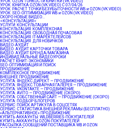
УРОК: OZON ТОНКОСТИ ЮНИТКИ (VK.VIDEO)
УРОК: ЮНИТКА OZON (VK.VIDEO) C 07/04/26
УРОК: РАСЧЕТ ТОЧКИ БЕЗУБЫТОЧНОСТИ WB и OZON (VK.VIDEO)
УРОК: SEO-ОПТИМИЗАЦИЯ WB и OZON (VK.VIDEO)
СКОРО НОВЫЕ ВИДЕО…
⭐️КОНСУЛЬТАЦИЯ⭐️
УСЛУГИ: КОНСУЛЬТАЦИИ
КОНСУЛЬТАЦИЯ: КОМПЛЕКСНАЯ
КОНСУЛЬТАЦИЯ: СВОБОДНАЯ ПОЧАСОВАЯ
КОНСУЛЬТАЦИЯ: IT-МАРЕКТЕЛЕЙСОВ
КОНСУЛЬТАЦИЯ: ДЛЯ НОВИЧКОВ
ВИДЕО-АУДИТ
ВИДЕО: АУДИТ КАРТОЧКИ ТОВАРА
ВИДЕО: АУДИТ БРЕНДА/МАГАЗИНА
ИНДИВИДУАЛЬНЫЕ ВИДЕОУРОКИ
РАСЧЕТ ЮНИТ-ЭКОНОМИКИ
SEO-ОПТИМИЗАЦИЯ И ПОИСК
ПРОДВИЖЕНИЕ
КОМПЛЕКСНОЕ ПРОДВИЖЕНИЕ
ВНЕШНЕЕ ПРОДВИЖЕНИЕ
УСЛУГА: ЯНДЕКС.ДИРЕКТ — ПРОДВИЖЕНИЕ
УСЛУГА: ЯНДЕКС.ТОВАРНАЯ ГАЛЕРЕЯ — ПРОДВИЖЕНИЕ
УСЛУГА: VKONTAKTE — ПРОДВИЖЕНИЕ
УСЛУГА: AVITO — ПРОДВИЖЕНИЕ (СКОРО)
УСЛУГА: СОБСТВЕННЫЙ САЙТ — ПРОДВИЖЕНИЕ (СКОРО)
УСЛУГА: ПОДБОР БЛОГЕРОВ
СЕРВИС: ПОИСК АРТИКУЛА В СОЦСЕТЯХ
СЕРВИС: СТАТИСТИКА ВНЕШНЕЙ РЕКЛАМЫ (БЕСПЛАТНО)
«АЛЬТЕРНАТИВНОЕ» ПРОДВИЖЕНИЕ
КУПИТЬ АККАУНТЫ: WILDBERRIES-ПОКУПАТЕЛЕЙ
КУПИТЬ АККАУНТЫ OZON-ПОКУПАТЕЛЕЙ
РАССЫЛКА СООБЩЕНИЙ ПОСТАВЩИКА WB И OZON