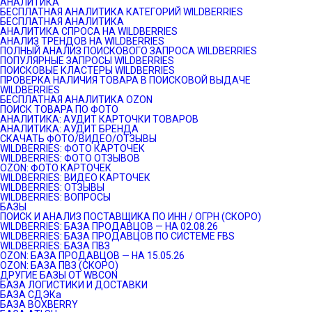
АНАЛИТИКА
БЕСПЛАТНАЯ АНАЛИТИКА КАТЕГОРИЙ WILDBERRIES
БЕСПЛАТНАЯ АНАЛИТИКА
АНАЛИТИКА СПРОСА НА WILDBERRIES
АНАЛИЗ ТРЕНДОВ НА WILDBERRIES
ПОЛНЫЙ АНАЛИЗ ПОИСКОВОГО ЗАПРОСА WILDBERRIES
ПОПУЛЯРНЫЕ ЗАПРОСЫ WILDBERRIES
ПОИСКОВЫЕ КЛАСТЕРЫ WILDBERRIES
ПРОВЕРКА НАЛИЧИЯ ТОВАРА В ПОИСКОВОЙ ВЫДАЧЕ
WILDBERRIES
БЕСПЛАТНАЯ АНАЛИТИКА OZON
ПОИСК ТОВАРА ПО ФОТО
АНАЛИТИКА: АУДИТ КАРТОЧКИ ТОВАРОВ
АНАЛИТИКА: АУДИТ БРЕНДА
СКАЧАТЬ ФОТО/ВИДЕО/ОТЗЫВЫ
WILDBERRIES: ФОТО КАРТОЧЕК
WILDBERRIES: ФОТО ОТЗЫВОВ
OZON: ФОТО КАРТОЧЕК
WILDBERRIES: ВИДЕО КАРТОЧЕК
WILDBERRIES: ОТЗЫВЫ
WILDBERRIES: ВОПРОСЫ
БАЗЫ
ПОИСК И АНАЛИЗ ПОСТАВЩИКА ПО ИНН / ОГРН (СКОРО)
WILDBERRIES: БАЗА ПРОДАВЦОВ — НА 02.08.26
WILDBERRIES: БАЗА ПРОДАВЦОВ ПО СИСТЕМЕ FBS
WILDBERRIES: БАЗА ПВЗ
OZON: БАЗА ПРОДАВЦОВ — НА 15.05.26
OZON: БАЗА ПВЗ (СКОРО)
ДРУГИЕ БАЗЫ ОТ WBCON
БАЗА ЛОГИСТИКИ И ДОСТАВКИ
БАЗА СДЭКа
БАЗА BOXBERRY