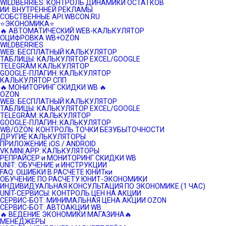
WILDBERRIES: КОНТРОЛЬ ДИНАМИКИ ОСТАТКОВ
ИИ: ВНУТРЕННЕЙ РЕКЛАМЫ
СОБСТВЕННЫЕ API.WBCON.RU
⭐️ЭКОНОМИКА⭐️
🔥 АВТОМАТИЧЕСКИЙ WEB-КАЛЬКУЛЯТОР
ОЦИФРОВКА WB+OZON
WILDBERRIES
WEB: БЕСПЛАТНЫЙ КАЛЬКУЛЯТОР
ТАБЛИЦЫ: КАЛЬКУЛЯТОР EXCEL/GOOGLE
TELEGRAM КАЛЬКУЛЯТОР
GOOGLE-ПЛАГИН: КАЛЬКУЛЯТОР
КАЛЬКУЛЯТОР СПП
🔥 МОНИТОРИНГ СКИДКИ WB 🔥
OZON
WEB: БЕСПЛАТНЫЙ КАЛЬКУЛЯТОР
ТАБЛИЦЫ: КАЛЬКУЛЯТОР EXCEL/GOOGLE
TELEGRAM: КАЛЬКУЛЯТОР
GOOGLE-ПЛАГИН: КАЛЬКУЛЯТОР
WB/OZON: КОНТРОЛЬ ТОЧКИ БЕЗУБЫТОЧНОСТИ
ДРУГИЕ КАЛЬКУЛЯТОРЫ
ПРИЛОЖЕНИЕ iOS / ANDROID
VK MINI APP: КАЛЬКУЛЯТОРЫ
РЕПРАЙСЕР и МОНИТОРИНГ СКИДКИ WB
UNIT: ОБУЧЕНИЕ и ИНСТРУКЦИИ
FAQ: ОШИБКИ В РАСЧЕТЕ ЮНИТки
ОБУЧЕНИЕ ПО РАСЧЕТУ ЮНИТ-ЭКОНОМИКИ
ИНДИВИДУАЛЬНАЯ КОНСУЛЬТАЦИЯ ПО ЭКОНОМИКЕ (1 ЧАС)
UNIT-СЕРВИСЫ: КОНТРОЛЬ ЦЕН НА АКЦИИ
СЕРВИС-БОТ: МИНИМАЛЬНАЯ ЦЕНА АКЦИИ OZON
СЕРВИС-БОТ: АВТОАКЦИИ WB
🔥 ВЕДЕНИЕ ЭКОНОМИКИ МАГАЗИНА🔥
МЕНЕДЖЕРЫ