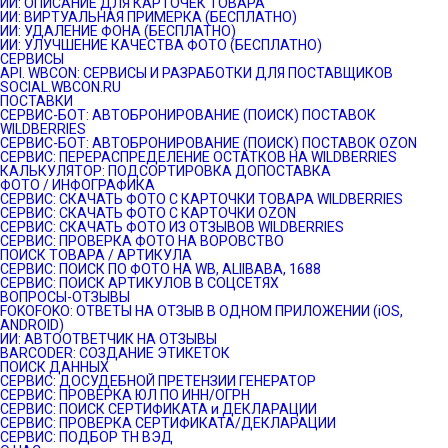
ИИ: ОПИСАНИЕ ДЛЯ КАРТОЧЕК ТОВАРА
ИИ: ВИРТУАЛЬНАЯ ПРИМЕРКА (БЕСПЛАТНО)
ИИ: УДАЛЕНИЕ ФОНА (БЕСПЛАТНО)
ИИ: УЛУЧШЕНИЕ КАЧЕСТВА ФОТО (БЕСПЛАТНО)
СЕРВИСЫ
API. WBCON: СЕРВИСЫ И РАЗРАБОТКИ ДЛЯ ПОСТАВЩИКОВ
SOCIAL.WBCON.RU
ПОСТАВКИ
CЕРВИС-БОТ: АВТОБРОНИРОВАНИЕ (ПОИСК) ПОСТАВОК
WILDBERRIES
СЕРВИС-БОТ: АВТОБРОНИРОВАНИЕ (ПОИСК) ПОСТАВОК OZON
СЕРВИС: ПЕРЕРАСПРЕДЕЛЕНИЕ ОСТАТКОВ НА WILDBERRIES
КАЛЬКУЛЯТОР: ПОДСОРТИРОВКА ДОПОСТАВКА
ФОТО / ИНФОГРАФИКА
СЕРВИС: СКАЧАТЬ ФОТО С КАРТОЧКИ ТОВАРА WILDBERRIES
СЕРВИС: СКАЧАТЬ ФОТО С КАРТОЧКИ OZON
СЕРВИС: СКАЧАТЬ ФОТО ИЗ ОТЗЫВОВ WILDBERRIES
СЕРВИС: ПРОВЕРКА ФОТО НА ВОРОВСТВО
ПОИСК ТОВАРА / АРТИКУЛА
СЕРВИС: ПОИСК ПО ФОТО НА WB, ALIIBABA, 1688
СЕРВИС: ПОИСК АРТИКУЛОВ В СОЦСЕТЯХ
ВОПРОСЫ-ОТЗЫВЫ
FOKOFOKO: ОТВЕТЫ НА ОТЗЫВ В ОДНОМ ПРИЛОЖЕНИИ (iOS,
ANDROID)
ИИ: АВТООТВЕТЧИК НА ОТЗЫВЫ
BARCODER: СОЗДАНИЕ ЭТИКЕТОК
ПОИСК ДАННЫХ
СЕРВИС: ДОСУДЕБНОЙ ПРЕТЕНЗИИ ГЕНЕРАТОР
СЕРВИС: ПРОВЕРКА ЮЛ ПО ИНН/ОГРН
СЕРВИС: ПОИСК СЕРТИФИКАТА и ДЕКЛАРАЦИИ
СЕРВИС: ПРОВЕРКА СЕРТИФИКАТА/ДЕКЛАРАЦИИ
СЕРВИС: ПОДБОР ТН ВЭД