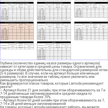
Глубина (количество единиц на все размеры одного артикула)
зависит от категории и средней цены товара. Ограничения для
одежды и обуви действительны для стандартной размерной сетки
(5-6 размеров). В случае, если на артикул больше или меньше
размеров, то все значения из таблиц нужно увеличить или
уменьшить пропорционально.
Как формируется список товаров, которые Lamoda рекомендует
увезти?
— Артикул более 21 дня онлайн, при этом оборачиваемость за 7 и
7-14 дней меньше запланированной и средняя скидка по
проданным товарам более 70%
— Артикул более 60 дней онлайн при этом оборачиваемость за 7,
7-14 и 28 дней меньше запланированной
На товары, которые Lamoda рекомендует забрать, вы можете