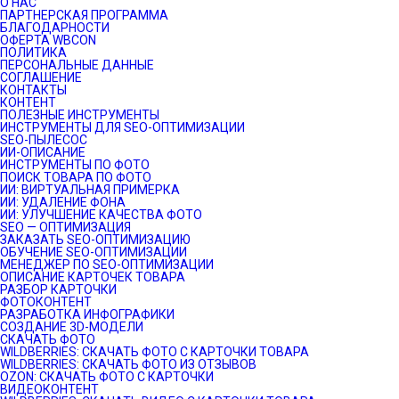
О НАС
ПАРТНЕРСКАЯ ПРОГРАММА
БЛАГОДАРНОСТИ
ОФЕРТА WBCON
ПОЛИТИКА
ПЕРСОНАЛЬНЫЕ ДАННЫЕ
СОГЛАШЕНИЕ
КОНТАКТЫ
КОНТЕНТ
ПОЛЕЗНЫЕ ИНСТРУМЕНТЫ
ИНСТРУМЕНТЫ ДЛЯ SEO-ОПТИМИЗАЦИИ
SEO-ПЫЛЕСОС
ИИ-ОПИСАНИЕ
ИНСТРУМЕНТЫ ПО ФОТО
ПОИСК ТОВАРА ПО ФОТО
ИИ: ВИРТУАЛЬНАЯ ПРИМЕРКА
ИИ: УДАЛЕНИЕ ФОНА
ИИ: УЛУЧШЕНИЕ КАЧЕСТВА ФОТО
SEO — ОПТИМИЗАЦИЯ
ЗАКАЗАТЬ SEO-ОПТИМИЗАЦИЮ
ОБУЧЕНИЕ SEO-ОПТИМИЗАЦИИ
МЕНЕДЖЕР ПО SEO-ОПТИМИЗАЦИИ
ОПИСАНИЕ КАРТОЧЕК ТОВАРА
РАЗБОР КАРТОЧКИ
ФОТОКОНТЕНТ
РАЗРАБОТКА ИНФОГРАФИКИ
СОЗДАНИЕ 3D-МОДЕЛИ
СКАЧАТЬ ФОТО
WILDBERRIES: СКАЧАТЬ ФОТО С КАРТОЧКИ ТОВАРА
WILDBERRIES: СКАЧАТЬ ФОТО ИЗ ОТЗЫВОВ
OZON: СКАЧАТЬ ФОТО С КАРТОЧКИ
ВИДЕОКОНТЕНТ