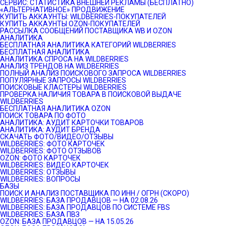
СЕРВИС: СТАТИСТИКА ВНЕШНЕЙ РЕКЛАМЫ (БЕСПЛАТНО)
«АЛЬТЕРНАТИВНОЕ» ПРОДВИЖЕНИЕ
КУПИТЬ АККАУНТЫ: WILDBERRIES-ПОКУПАТЕЛЕЙ
КУПИТЬ АККАУНТЫ OZON-ПОКУПАТЕЛЕЙ
РАССЫЛКА СООБЩЕНИЙ ПОСТАВЩИКА WB И OZON
АНАЛИТИКА
БЕСПЛАТНАЯ АНАЛИТИКА КАТЕГОРИЙ WILDBERRIES
БЕСПЛАТНАЯ АНАЛИТИКА
АНАЛИТИКА СПРОСА НА WILDBERRIES
АНАЛИЗ ТРЕНДОВ НА WILDBERRIES
ПОЛНЫЙ АНАЛИЗ ПОИСКОВОГО ЗАПРОСА WILDBERRIES
ПОПУЛЯРНЫЕ ЗАПРОСЫ WILDBERRIES
ПОИСКОВЫЕ КЛАСТЕРЫ WILDBERRIES
ПРОВЕРКА НАЛИЧИЯ ТОВАРА В ПОИСКОВОЙ ВЫДАЧЕ
WILDBERRIES
БЕСПЛАТНАЯ АНАЛИТИКА OZON
ПОИСК ТОВАРА ПО ФОТО
АНАЛИТИКА: АУДИТ КАРТОЧКИ ТОВАРОВ
АНАЛИТИКА: АУДИТ БРЕНДА
СКАЧАТЬ ФОТО/ВИДЕО/ОТЗЫВЫ
WILDBERRIES: ФОТО КАРТОЧЕК
WILDBERRIES: ФОТО ОТЗЫВОВ
OZON: ФОТО КАРТОЧЕК
WILDBERRIES: ВИДЕО КАРТОЧЕК
WILDBERRIES: ОТЗЫВЫ
WILDBERRIES: ВОПРОСЫ
БАЗЫ
ПОИСК И АНАЛИЗ ПОСТАВЩИКА ПО ИНН / ОГРН (СКОРО)
WILDBERRIES: БАЗА ПРОДАВЦОВ — НА 02.08.26
WILDBERRIES: БАЗА ПРОДАВЦОВ ПО СИСТЕМЕ FBS
WILDBERRIES: БАЗА ПВЗ
OZON: БАЗА ПРОДАВЦОВ — НА 15.05.26