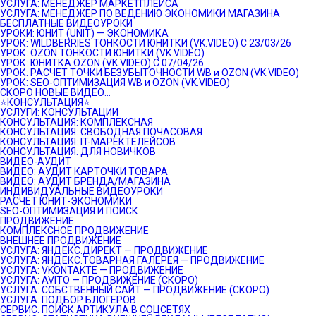
УСЛУГА: МЕНЕДЖЕР МАРКЕТПЛЕЙСА
УСЛУГА: МЕНЕДЖЕР ПО ВЕДЕНИЮ ЭКОНОМИКИ МАГАЗИНА
БЕСПЛАТНЫЕ ВИДЕОУРОКИ
УРОКИ: ЮНИТ (UNIT) — ЭКОНОМИКА
УРОК: WILDBERRIES ТОНКОСТИ ЮНИТКИ (VK.VIDEO) C 23/03/26
УРОК: OZON ТОНКОСТИ ЮНИТКИ (VK.VIDEO)
УРОК: ЮНИТКА OZON (VK.VIDEO) C 07/04/26
УРОК: РАСЧЕТ ТОЧКИ БЕЗУБЫТОЧНОСТИ WB и OZON (VK.VIDEO)
УРОК: SEO-ОПТИМИЗАЦИЯ WB и OZON (VK.VIDEO)
СКОРО НОВЫЕ ВИДЕО…
⭐️КОНСУЛЬТАЦИЯ⭐️
УСЛУГИ: КОНСУЛЬТАЦИИ
КОНСУЛЬТАЦИЯ: КОМПЛЕКСНАЯ
КОНСУЛЬТАЦИЯ: СВОБОДНАЯ ПОЧАСОВАЯ
КОНСУЛЬТАЦИЯ: IT-МАРЕКТЕЛЕЙСОВ
КОНСУЛЬТАЦИЯ: ДЛЯ НОВИЧКОВ
ВИДЕО-АУДИТ
ВИДЕО: АУДИТ КАРТОЧКИ ТОВАРА
ВИДЕО: АУДИТ БРЕНДА/МАГАЗИНА
ИНДИВИДУАЛЬНЫЕ ВИДЕОУРОКИ
РАСЧЕТ ЮНИТ-ЭКОНОМИКИ
SEO-ОПТИМИЗАЦИЯ И ПОИСК
ПРОДВИЖЕНИЕ
КОМПЛЕКСНОЕ ПРОДВИЖЕНИЕ
ВНЕШНЕЕ ПРОДВИЖЕНИЕ
УСЛУГА: ЯНДЕКС.ДИРЕКТ — ПРОДВИЖЕНИЕ
УСЛУГА: ЯНДЕКС.ТОВАРНАЯ ГАЛЕРЕЯ — ПРОДВИЖЕНИЕ
УСЛУГА: VKONTAKTE — ПРОДВИЖЕНИЕ
УСЛУГА: AVITO — ПРОДВИЖЕНИЕ (СКОРО)
УСЛУГА: СОБСТВЕННЫЙ САЙТ — ПРОДВИЖЕНИЕ (СКОРО)
УСЛУГА: ПОДБОР БЛОГЕРОВ
СЕРВИС: ПОИСК АРТИКУЛА В СОЦСЕТЯХ